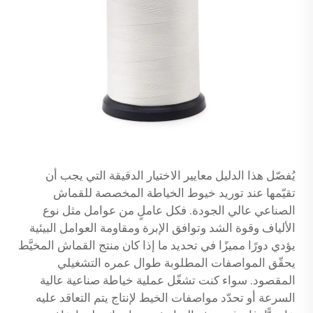
يُفصّل هذا الدليل معايير الاختيار الدقيقة التي يجب أن
تقيّمها عند توريد خيوط الخياطة المخصصة للقماش
الصناعي عالي الجودة. فكل عاملٍ من عوامل مثل نوع
الألياف وقوة الشد وتوافق الإبرة ومقاومة العوامل البيئية
يؤدي دورًا مميزًا في تحديد ما إذا كان منتج القماش المخيَّط
يحقّق المواصفات المطلوبة طوال عمره التشغيلي
المقصود. سواء كنت تشغّل عملية خياطة صناعية عالية
السرعة أو تحدّد مواصفات الخيط لإنتاج يتم التعاقد عليه