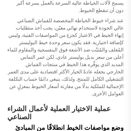
يسمح لآلات الخياطة عالية السرعة بالعمل بسرعة أكبر
دون أن تنقطع الخيوط.
عند شراء خيوط الخياطة المخصصة للقماش الصناعي
عالي الجودة لاستخدام نهائي معيّن، يجب أخذ متطلبات
إنهاء الخيط في الاعتبار كجزءٍ من المواصفات الفنية، وليس
كإضافة اختيارية. فقد يكون سعر وحدة خيط البوليستر
المُغلف والمُثبَّت ضد الأشعة فوق البنفسجية والمقاوم للماء
أعلى من سعر بديل بوليستر عادي، لكن عمر التماس
المديد الذي يوفِّره هذا الخيط في منتجات القماش
الخارجي يجعله عادةً الخيار الأكثر اقتصادية على مدى العمر
التشغيلي الكامل للمنتج. ولذلك، ينبغي دائمًا حساب التكلفة
الإجمالية للملكية بدلًا من مقارنة أسعار الخيوط بمعزلٍ عن
العوامل الأخرى.
عملية الاختيار العملية لأعمال الشراء
الصناعي
وضع مواصفات الخيط انطلاقًا من المبادئ