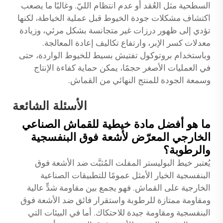
السطحية مثل العُقد أو عدم انتظام الليّ. وغالبًا ما يصعب
اكتشاف مشكلات جودة الخيوط قبل عملية الخياطة، لكنها
تؤدي إلى ظهور درزات غير متجانسة بشكل مرئي، وزيادة
معدلات كسر الإبر، وارتفاع تكاليف إعادة المعالجة.
وباستخدام بروتوكول تفتيش بسيط للخيوط الواردة، حتى
في العمليات الأصغر حجمًا، يمكن حماية كفاءة الإنتاج
وسمعة الجودة للمنتج النهائي من القماش.
الأسئلة الشائعة
ما هو أفضل مادة خيطية للقماش الصناعي
الخارجي المعرّض لأشعة فوق البنفسجية
والرطوبة؟
يُعتبر خيط البوليستر المفلت المُثبَّت ضد الأشعة فوق
البنفسجية الخيار الأمثل عمومًا للتطبيقات الصناعية
الخارجية على القماش. فهو يجمع بين مقاومة شدٍّ عالية
ومقاومة ممتازة للرطوبة واستقرار فائق ضد الأشعة فوق
البنفسجية ومقاومة جيدة للاحتكاك. أما في البيئات التي