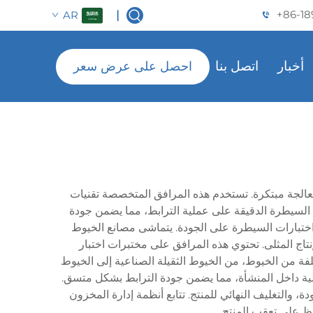
+86-18
AR
|
أخبار
اتصل بنا
احصل على عرض سعر
عالجة مبتكرة. تستخدم هذه المرافق المتخصصة تقنيات
السيطرة الدقيقة على عملية الترابط، مما يضمن جودة
واختبارات السيطرة على الجودة. يتماشى مصانع الخيوط
نتاج المثلى. تحتوي هذه المرافق على مختبرات اختبار
تلفة من الخيوط، من الخيوط الثقيلة الصناعية إلى الخيوط
لية داخل المنشأة، مما يضمن جودة الترابط بشكل متسق.
والتغليف النهائي للمنتج. تتابع أنظمة إدارة المخزون
فظ على تعقب المنتج.