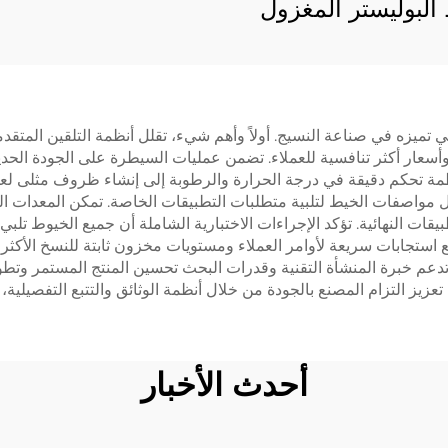
البوليستر المغزول
تي تميزه في صناعة النسيج. أولاً وأهم شيء، تقلل أنظمة التلقين المتق
رع وأسعار أكثر تنافسية للعملاء. تضمن عمليات السيطرة على الجودة 
 أنظمة تحكم دقيقة في درجة الحرارة والرطوبة إلى إنشاء ظروف مثلى لعم
ديل مواصفات الخيط لتلبية متطلبات التطبيقات الخاصة. تمكن المعدات ا
ات النهائية. تؤكد الإجراءات الاختبارية الشاملة أن جميع الخيوط تلبي أ
 استجابات سريعة لأوامر العملاء ومستويات مخزون ثابتة للنسخ الأكثر ش
 تعزيز التزام المصنع بالجودة من خلال أنظمة الوثائق والتتبع التفصيلية، 
أحدث الأخبار