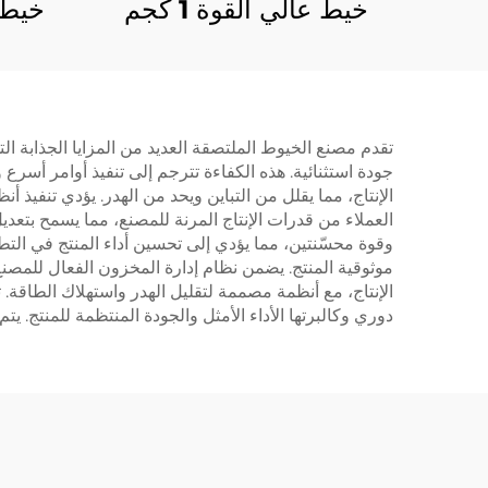
خيط عالي القوة 1 كجم
خيط 
تقدم مصنع الخيوط الملتصقة العديد من المزايا الجذابة ال
جودة استثنائية. هذه الكفاءة تترجم إلى تنفيذ أوامر أس
الإنتاج، مما يقلل من التباين ويحد من الهدر. يؤدي تنفيذ
العملاء من قدرات الإنتاج المرنة للمصنع، مما يسمح بتع
وقوة محسّنتين، مما يؤدي إلى تحسين أداء المنتج في التطبيق
موثوقية المنتج. يضمن نظام إدارة المخزون الفعال للمصنع
دوري وكالبرتها الأداء الأمثل والجودة المنتظمة للمنتج. يتم