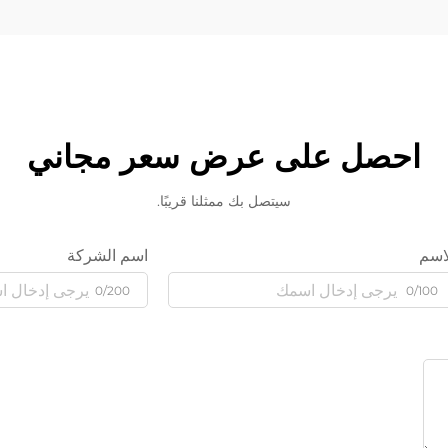
احصل على عرض سعر مجاني
سيتصل بك ممثلنا قريبًا.
اسم
اسم الشركة
0/200
0/100