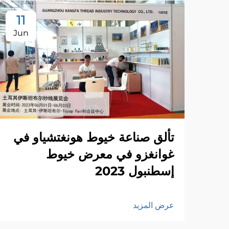
11
Jun
تألق صناعة خيوط هونغتشياو في
غوانغزو في معرض خيوط
إسطنبول 2023
عرض المزيد