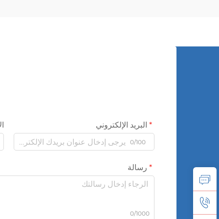
البريد الإلكتروني
ال
0/100
رسالة
0/1000