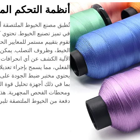
أنظمة التحكم الم
تُطبق مصنع الخيوط الملتصقة أ
في تميز تصنيع الخيوط. تحتوي 
تقوم بتقييم مستمر للمعايير الح
الخيط، وظروف التصلب. يمكن ل
الآلية الكشف عن أي انحرافات 
الفعلي، مما يسمح بإجراء تعديل
يحتوي مختبر ضبط الجودة على م
بما في ذلك أجهزة تحليل قوة ال
ومحطات الفحص المجهرية. هذا 
دفعة من الخيوط الملتصقة تلبي 