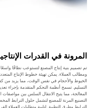
المرونة في القدرات الإنتاجي
تم تصميم بنية إنتاج المصنع لتستوعب نطاقًا واسع
ومطالب العملاء. يمكن تهيئة خطوط الإنتاج المتعدد
الخيوط والأحجام في نفس الوقت، مما يزيد من كف
التسليم. تسمح أنظمة التحكم المتقدمة بإجراء تع
المعالجة، مما يتيح الانتقال السلس بين مواصفات ال
التصنيع المرنة للمصنع لتشمل حلول الترابط ال
الترابط وطرق التطبيق لتلبية متطلبات العملاء الفر