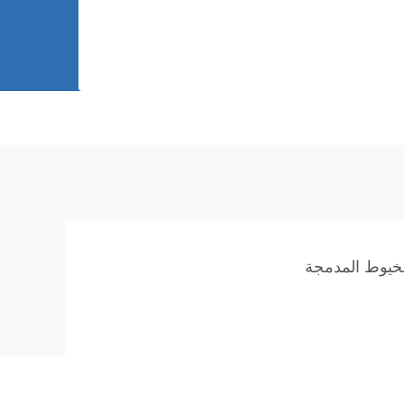
لخيوط المدمجة