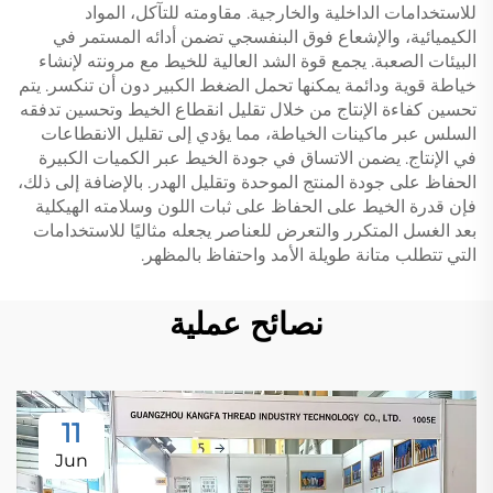
للاستخدامات الداخلية والخارجية. مقاومته للتآكل، المواد
الكيميائية، والإشعاع فوق البنفسجي تضمن أدائه المستمر في
البيئات الصعبة. يجمع قوة الشد العالية للخيط مع مرونته لإنشاء
خياطة قوية ودائمة يمكنها تحمل الضغط الكبير دون أن تنكسر. يتم
تحسين كفاءة الإنتاج من خلال تقليل انقطاع الخيط وتحسين تدفقه
السلس عبر ماكينات الخياطة، مما يؤدي إلى تقليل الانقطاعات
في الإنتاج. يضمن الاتساق في جودة الخيط عبر الكميات الكبيرة
الحفاظ على جودة المنتج الموحدة وتقليل الهدر. بالإضافة إلى ذلك،
فإن قدرة الخيط على الحفاظ على ثبات اللون وسلامته الهيكلية
بعد الغسل المتكرر والتعرض للعناصر يجعله مثاليًا للاستخدامات
التي تتطلب متانة طويلة الأمد واحتفاظ بالمظهر.
نصائح عملية
11
Jun