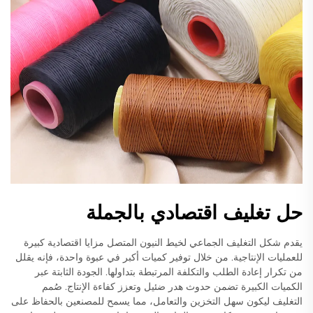
حل تغليف اقتصادي بالجملة
يقدم شكل التغليف الجماعي لخيط النيون المتصل مزايا اقتصادية كبيرة
للعمليات الإنتاجية. من خلال توفير كميات أكبر في عبوة واحدة، فإنه يقلل
من تكرار إعادة الطلب والتكلفة المرتبطة بتداولها. الجودة الثابتة عبر
الكميات الكبيرة تضمن حدوث هدر ضئيل وتعزز كفاءة الإنتاج. صُمم
التغليف ليكون سهل التخزين والتعامل، مما يسمح للمصنعين بالحفاظ على