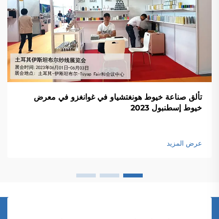
تألق صناعة خيوط هونغتشياو في غوانغزو في معرض
خيوط إسطنبول 2023
عرض المزيد