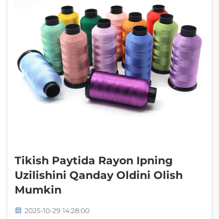
Tikish Paytida Rayon Ipning
Uzilishini Qanday Oldini Olish
Mumkin
2025-10-29 14:28:00