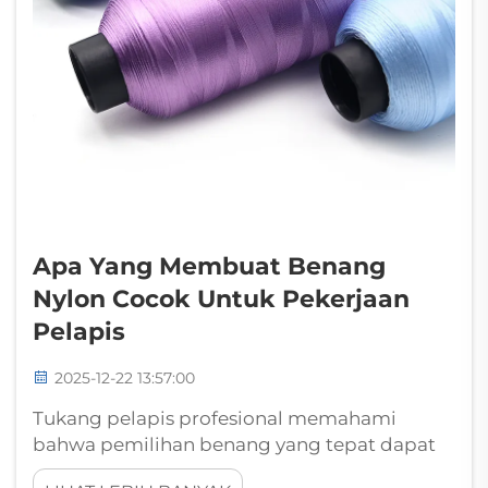
Apa Yang Membuat Benang
Nylon Cocok Untuk Pekerjaan
Pelapis
2025-12-22 13:57:00
Tukang pelapis profesional memahami
bahwa pemilihan benang yang tepat dapat
menjadi penentu antara sebuah produk yang