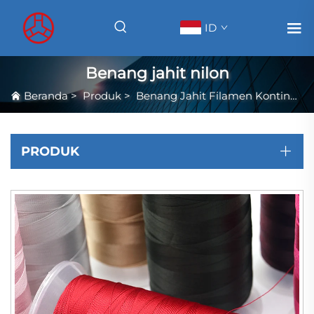
ID
Benang jahit nilon
Beranda
>
Produk
>
Benang Jahit Filamen Kontinu Berkekuatan Tinggi
PRODUK