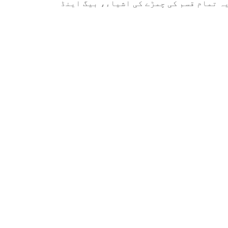
ہ تمام قسم کی چمڑے کی اشیاء، بیگ اینڈ