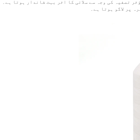
ر تصفیہ کی وجہ سے سلائی کا اثر بہت شاندار ہوتا ہے۔ ی
ہ پر لاگو ہوتا ہے۔