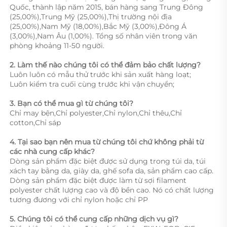
Quốc, thành lập năm 2015, bán hàng sang Trung Đông 
(25,00%),Trung Mỹ (25,00%),Thị trường nội địa 
(25,00%),Nam Mỹ (18,00%),Bắc Mỹ (3,00%),Đông Á 
(3,00%),Nam Âu (1,00%). Tổng số nhân viên trong văn 
phòng khoảng 11-50 người. 
2. Làm thế nào chúng tôi có thể đảm bảo chất lượng?   
Luôn luôn có mẫu thử trước khi sản xuất hàng loạt; 
Luôn kiểm tra cuối cùng trước khi vận chuyển; 
3. Bạn có thể mua gì từ chúng tôi?   
Chỉ may bện,Chỉ polyester,Chỉ nylon,Chỉ thêu,Chỉ 
cotton,Chỉ sáp 
4. Tại sao bạn nên mua từ chúng tôi chứ không phải từ 
các nhà cung cấp khác?   
Dòng sản phẩm đặc biệt được sử dụng trong túi da, túi 
xách tay bằng da, giày da, ghế sofa da, sản phẩm cao cấp. 
Dòng sản phẩm đặc biệt được làm từ sợi filament 
polyester chất lượng cao và độ bền cao. Nó có chất lượng 
tương đương với chỉ nylon hoặc chỉ PP 
5. Chúng tôi có thể cung cấp những dịch vụ gì?   