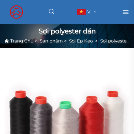
VI
Sợi polyester dán
Trang Chủ
>
Sản phẩm
>
Sợi Ép Keo
>
Sợi polyester dán