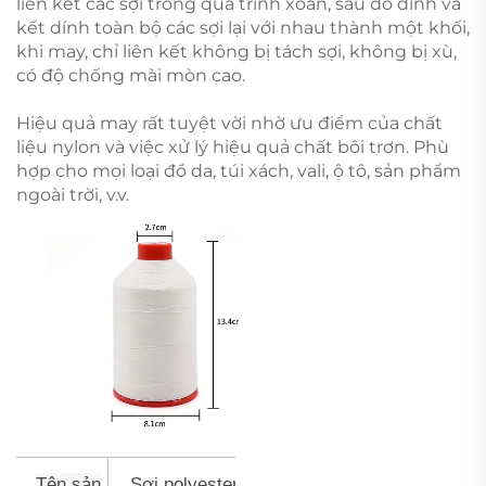
liên kết các sợi trong quá trình xoắn, sau đó dính và
kết dính toàn bộ các sợi lại với nhau thành một khối,
khi may, chỉ liên kết không bị tách sợi, không bị xù,
có độ chống mài mòn cao.
Hiệu quả may rất tuyệt vời nhờ ưu điểm của chất
liệu nylon và việc xử lý hiệu quả chất bôi trơn. Phù
hợp cho mọi loại đồ da, túi xách, vali, ô tô, sản phẩm
ngoài trời, v.v.
Tên sản
Sợi polyester