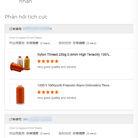
nhãn 
Phản hồi tích cực