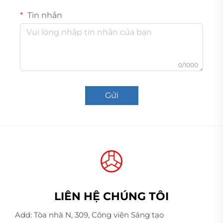
Tin nhắn
0/1000
Gửi
LIÊN HỆ CHÚNG TÔI
Add: Tòa nhà N, 309, Công viên Sáng tạo