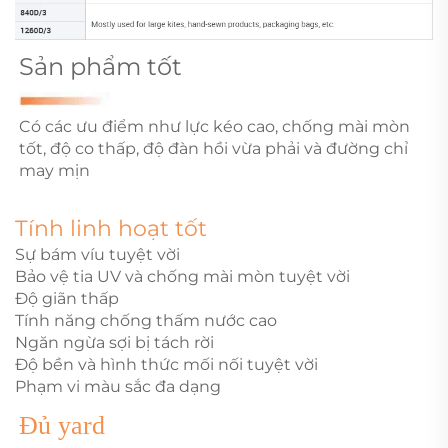
Sản phẩm tốt
Có các ưu điểm như lực kéo cao, chống mài mòn
tốt, độ co thấp, độ đàn hồi vừa phải và đường chỉ
may mịn
Tính linh hoạt tốt
Sự bám víu tuyệt vời
Bảo vệ tia UV và chống mài mòn tuyệt vời
Độ giãn thấp
Tính năng chống thấm nước cao
Ngăn ngừa sợi bị tách rời
Độ bền và hình thức mối nối tuyệt vời
Phạm vi màu sắc đa dạng
Đủ yard