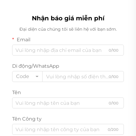
Nhận báo giá miễn phí
Đại diện của chúng tôi sẽ liên hệ với bạn sớm.
Email
0/100
Di động/WhatsApp
Code
0/100
Tên
0/100
Tên Công ty
0/200