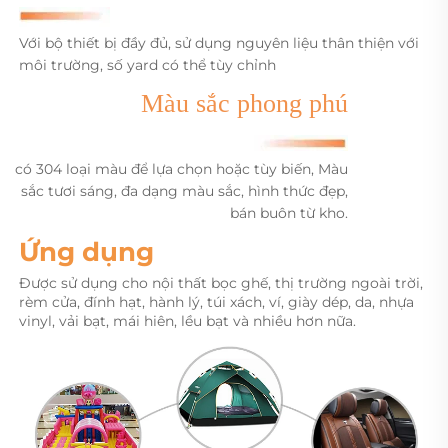
Với bộ thiết bị đầy đủ, sử dụng nguyên liệu thân thiện với
môi trường, số yard có thể tùy chỉnh
Màu sắc phong phú
có 304 loại màu để lựa chọn hoặc tùy biến,
Màu
sắc tươi sáng, đa dạng màu sắc, hình thức đẹp,
bán buôn từ kho.
Ứng dụng 
Được sử dụng cho 
nội thất bọc ghế, thị trường ngoài trời, 
rèm cửa, đính hạt, hành lý, túi xách, ví, giày dép, da, nhựa 
vinyl, vải bạt, mái hiên, lều bạt và nhiều hơn nữa. 