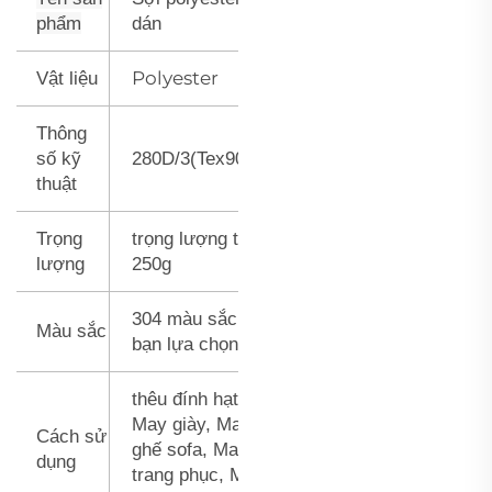
phẩm
dán
Polyester
Vật liệu
Thông
số kỹ
280D/3(Tex90)
thuật
Trọng
trọng lượng tịnh
lượng
250g
304 màu sắc để
Màu sắc
bạn lựa chọn
thêu đính hạt,
May giày, May
Cách sử
ghế sofa, May
dụng
trang phục, May