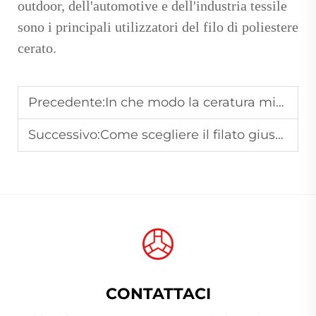
outdoor, dell'automotive e dell'industria tessile
sono i principali utilizzatori del filo di poliestere
cerato.
Precedente:
In che modo la ceratura migliora le prestazioni del filato di poliestere?
Successivo:
Come scegliere il filato giusto per ricamo su diversi tessuti
CONTATTACI