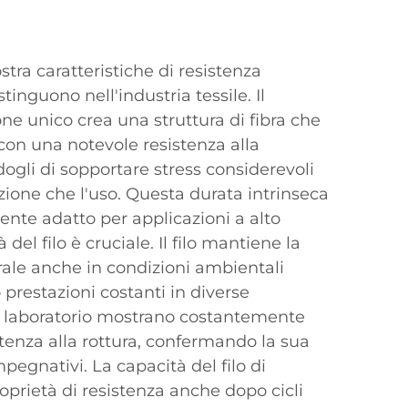
ostra caratteristiche di resistenza
tinguono nell'industria tessile. Il
ne unico crea una struttura di fibra che
 con una notevole resistenza alla
ogli di sopportare stress considerevoli
zione che l'uso. Questa durata intrinseca
ente adatto per applicazioni a alto
à del filo è cruciale. Il filo mantiene la
urale anche in condizioni ambientali
 prestazioni costanti in diverse
 di laboratorio mostrano costantemente
istenza alla rottura, confermando la sua
mpegnativi. La capacità del filo di
prietà di resistenza anche dopo cicli