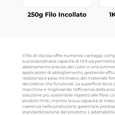
250g Filo Incollato
1
Il filo di viscosa offre numerosi vantaggi comp
sua straordinaria capacità di tintura permett
abbinamento preciso dei colori e una luminosit
applicazioni di abbigliamento, gestendo effic
resistenza e peso intrinseco del materiale fo
decorative che funzionali. La superficie liscia 
macchine e migliorando l'efficienza della pro
soluzione più sostenibile rispetto alle fibre 
prodotti finiti, mentre la sua capacità di mesc
coerenza nella produzione garantisce prestazioni
standardizzazione del prodotto. L'adattabilità