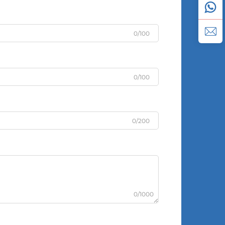
0/100
0/100
0/200
0/1000