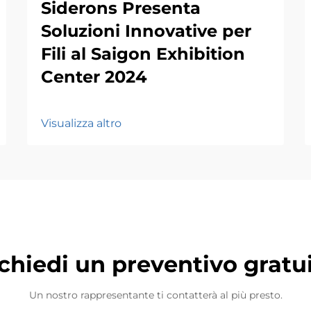
Siderons Presenta
Soluzioni Innovative per
Fili al Saigon Exhibition
Center 2024
Visualizza altro
chiedi un preventivo gratu
Un nostro rappresentante ti contatterà al più presto.