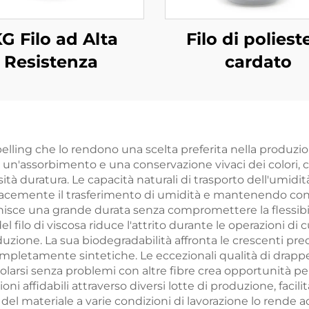
KG Filo ad Alta
Filo di poliest
Resistenza
cardato
elling che lo rendono una scelta preferita nella produzione
e un'assorbimento e una conservazione vivaci dei colori,
à duratura. Le capacità naturali di trasporto dell'umidit
acemente il trasferimento di umidità e mantenendo condizi
rnisce una grande durata senza compromettere la flessibil
del filo di viscosa riduce l'attrito durante le operazioni di
duzione. La sua biodegradabilità affronta le crescenti pr
completamente sintetiche. Le eccezionali qualità di drappe
olarsi senza problemi con altre fibre crea opportunità per 
 affidabili attraverso diversi lotte di produzione, facilita
 del materiale a varie condizioni di lavorazione lo rende 