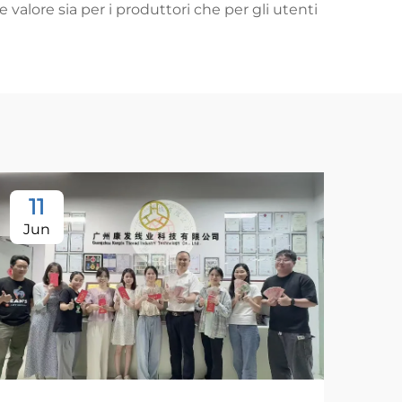
 valore sia per i produttori che per gli utenti
11
Jun