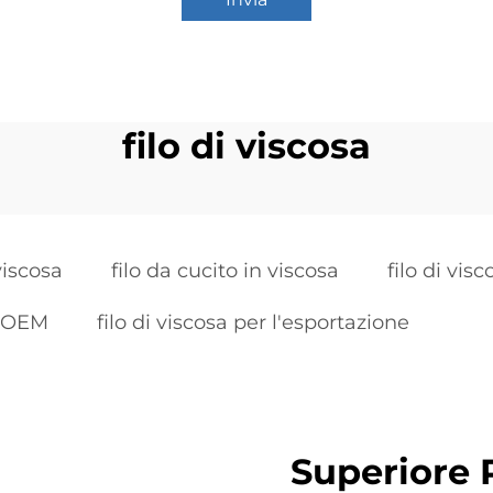
filo di viscosa
 viscosa
filo da cucito in viscosa
filo di vis
a OEM
filo di viscosa per l'esportazione
Superiore 