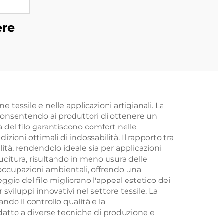
ere
 tessile e nelle applicazioni artigianali. La
 consentendo ai produttori di ottenere un
à del filo garantiscono comfort nelle
oni ottimali di indossabilità. Il rapporto tra
ità, rendendolo ideale sia per applicazioni
 cucitura, risultando in meno usura delle
eoccupazioni ambientali, offrendo una
ggio del filo migliorano l'appeal estetico dei
sviluppi innovativi nel settore tessile. La
ndo il controllo qualità e la
adatto a diverse tecniche di produzione e