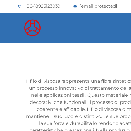
+86-18925123039
[email protected]
Il filo di viscosa rappresenta una fibra sintet
un processo innovativo di trattamento della ce
nelle applicazioni tessili. Questo materiale
decorativi che funzionali. Il processo di pro
coerente e affidabile. Il filo di viscosa
mantiene il suo lucore distintivo. Le sue pro
la sua forza e durabilità lo rendono adatt
caratteristiche prestazionali. Nella produzio