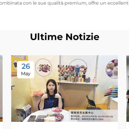
 combinata con le sue qualità premium, offre un eccellente
Ultime Notizie
26
May