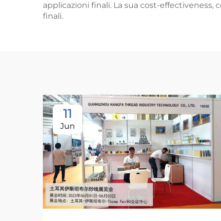
applicazioni finali. La sua cost-effectiveness,
finali.
11
Jun