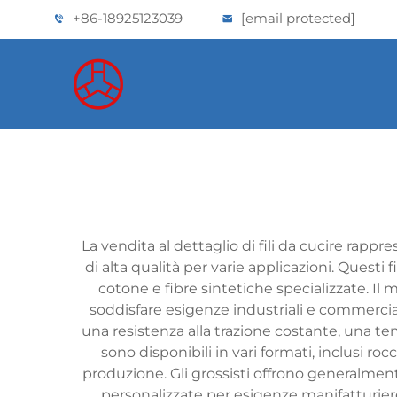
+86-18925123039
[email protected]
La vendita al dettaglio di fili da cucire rappr
di alta qualità per varie applicazioni. Questi
cotone e fibre sintetiche specializzate. Il m
soddisfare esigenze industriali e commerciali
una resistenza alla trazione costante, una ten
sono disponibili in vari formati, inclusi ro
produzione. Gli grossisti offrono generalment
personalizzate per esigenze manifatturiere