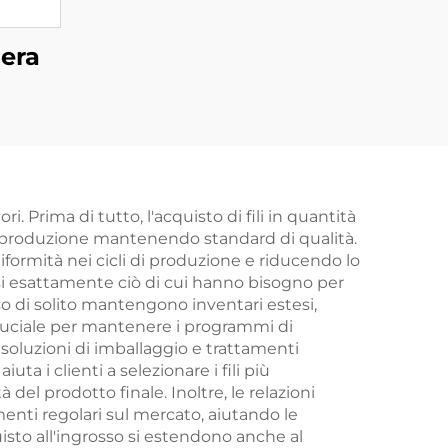
Cera
i. Prima di tutto, l'acquisto di fili in quantità
 di produzione mantenendo standard di qualità.
iformità nei cicli di produzione e riducendo lo
rarsi esattamente ciò di cui hanno bisogno per
osso di solito mantengono inventari estesi,
ruciale per mantenere i programmi di
, soluzioni di imballaggio e trattamenti
uta i clienti a selezionare i fili più
 del prodotto finale. Inoltre, le relazioni
enti regolari sul mercato, aiutando le
isto all'ingrosso si estendono anche al