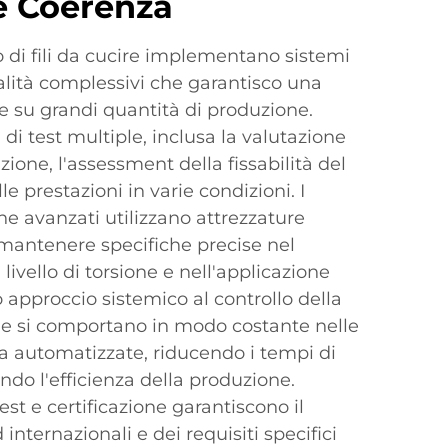
e Coerenza
lio di fili da cucire implementano sistemi
ualità complessivi che garantisco una
e su grandi quantità di produzione.
i di test multiple, inclusa la valutazione
azione, l'assessment della fissabilità del
lle prestazioni in varie condizioni. I
ne avanzati utilizzano attrezzature
 mantenere specifiche precise nel
 livello di torsione e nell'applicazione
o approccio sistemico al controllo della
 che si comportano in modo costante nelle
ra automatizzate, riducendo i tempi di
ndo l'efficienza della produzione.
test e certificazione garantiscono il
 internazionali e dei requisiti specifici