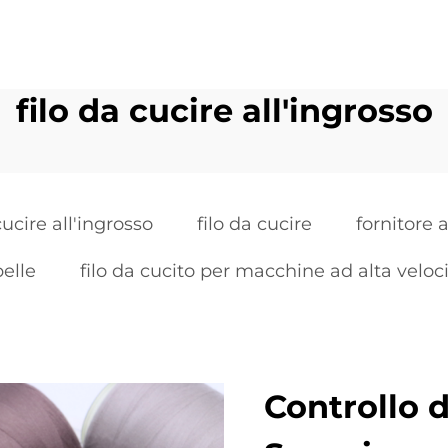
filo da cucire all'ingrosso
cucire all'ingrosso
filo da cucire
fornitore a
pelle
filo da cucito per macchine ad alta veloc
Controllo d