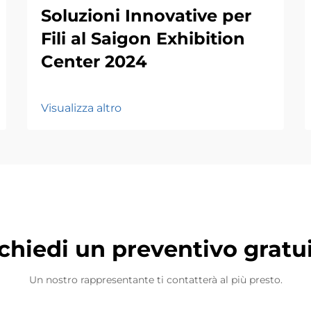
Soluzioni Innovative per
Fili al Saigon Exhibition
Center 2024
Visualizza altro
chiedi un preventivo gratu
Un nostro rappresentante ti contatterà al più presto.