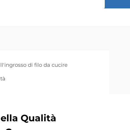
ll'ingrosso di filo da cucire
ità
ella Qualità