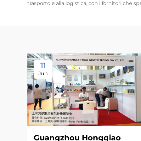
trasporto e alla logistica, con i fornitori che
11
Jun
Guangzhou Hongqiao