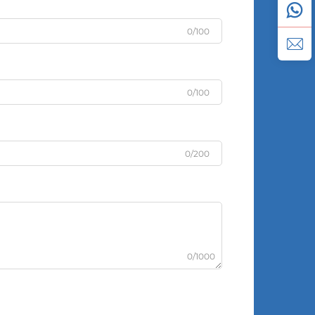
0/100
0/100
0/200
0/1000