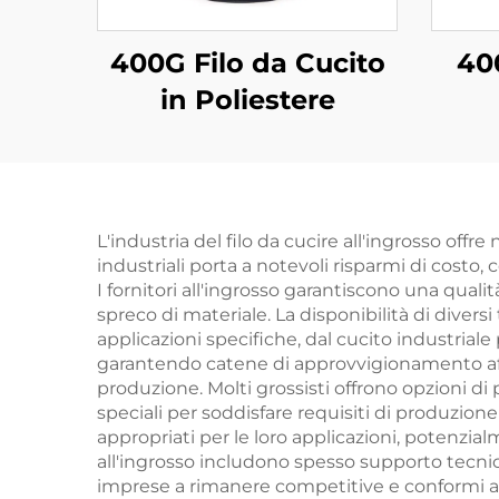
400G Filo da Cucito
400
in Poliestere
L'industria del filo da cucire all'ingrosso offr
industriali porta a notevoli risparmi di cost
I fornitori all'ingrosso garantiscono una qual
spreco di materiale. La disponibilità di divers
applicazioni specifiche, dal cucito industriale 
garantendo catene di approvvigionamento affi
produzione. Molti grossisti offrono opzioni di 
speciali per soddisfare requisiti di produzione u
appropriati per le loro applicazioni, potenzialm
all'ingrosso includono spesso supporto tecnic
imprese a rimanere competitive e conformi agl