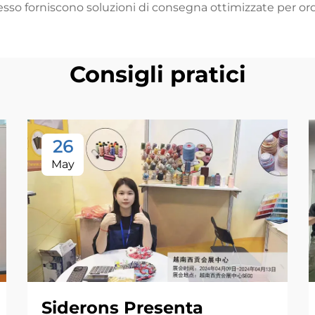
 spesso forniscono soluzioni di consegna ottimizzate per or
Consigli pratici
26
May
Siderons Presenta