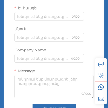
Էլ. հասցե
0/100
Անուն
0/100
Company Name
0/200
Message
0/1000