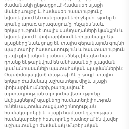
ժամանակի ընթացքում: Համասեռ սլաքի
մակերևույթը և համասեռ հաստությունը
նվազեցնում են սանդաղաների ջերմությունը և
սրանց արագ արագացումը, ինչպես նաև
երկարություն է տալիս սանդաղաների կյանքին և
նվազեցնում է փոխարինումների քանակը: Այս
սլաքները նաև ցույց են տալիս գերակայուն գույնի
պարտադիր հաստատություն և հաստատություն
դեպի քիմիական բանավեճներ, ինչպես նաև
դրանք ենթարկվում են անհասանելի լվացման
կամ անհասանելի պատահական պայմաններին:
Օպտիմալացված փաթեթի ձևը թույլ է տալիս
երկար ժամանակ աշխատելու միջև սլաքի
փոխարինումների, բարելավում է
արտադրության արդյունավետությունը:
Ավելացնելով՝ սլաքները համատեղելիություն
ունեն ավտոմատացված շինողության
համակարգերի և սլաքի համատեղելիության
համակարգերի հետ, որոնք համոզում են վավեր
աշխատանքի ժամանակ սύնթերական