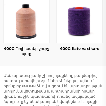
400G Պոլիեստեր շուրջ
400G flate vaxi tare
սլաք
Մեծ արագությամբ շինող սլաքները բազմաթիվ
հատուկ առավելություններ են ներկայացնում,
որոնք прямыми ձևով ազդում են արտադրության
արդյունավետության և արտադրանքի որակի
վրա: Առաջին պատճառով՝ դրանց ավելացված
ձգող ուժը նշանականորեն նվազեցնում է սլաքի