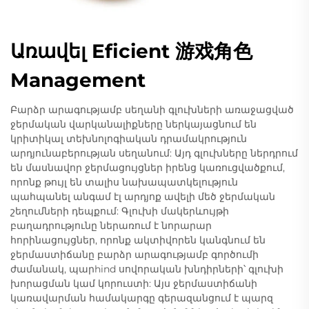
Առավել Eficient 游戏角色
Management
Բարձր արագությամբ սեղանի գլուխների առաջացված
ջերմական վարկանալիքները ներկայացնում են
կրիտիկալ տեխնոլոգիական դրամակրություն
արդյունաբերության սեղանում: Այդ գլուխները ներդրում
են մասնավոր ջերմացույցներ իրենց կառուցվածքում,
որոնք թույլ են տալիս նախապատկելություն
պահպանել անգամ էլ արդյոք ավելի մեծ ջերմական
շեղումների դեպքում: Գլուխի մակերևույթի
բաղադրությունը ներառում է նորարար
հորինացույցներ, որոնք ակտիվորեն կանգնում են
ջերմաստիճանը բարձր արագությամբ գործումի
ժամանակ, պարhind սովորական խնդիրների՝ գլուխի
խորացման կամ կորուստի: Այս ջերմաստիճանի
կառավարման համակարգը գերազանցում է պարզ