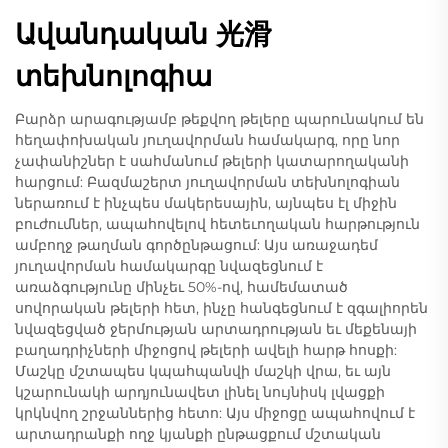
Ավանդական 光滑
տեխնոլոգիա
Բարձր արագությամբ թեքվող թելերը պարունակում են
հեղափոխական յուղավորման համակարգ, որը նոր
չափանիշներ է սահմանում թելերի կատարողականի
հարցում: Բազմաշերտ յուղավորման տեխնոլոգիան
ներառում է ինչպես մակերեսային, այնպես էլ միջին
բուժումներ, ապահովելով հետեւողական հարթություն
ամբողջ թաղման գործընթացում: Այս առաջադեմ
յուղավորման համակարգը նվազեցնում է
առաձգությունը մինչեւ 50%-ով, համեմատած
սովորական թելերի հետ, ինչը հանգեցնում է զգալիորեն
նվազեցված ջերմության արտադրության եւ մեքենայի
բաղադրիչների միջոցով թելերի ավելի հարթ հոսքի:
Մաշկը մշտապես կպահպանվի մաշկի վրա, եւ այն
կշարունակի արդյունավետ լինել նույնիսկ լվացքի
կրկնվող շրջաններից հետո: Այս միջոցը ապահովում է
արտադրանքի ողջ կյանքի ընթացքում մշտական