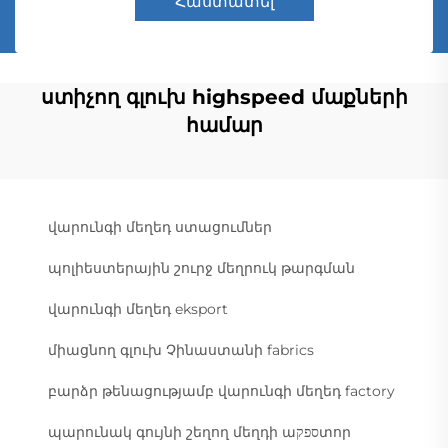
Հաստատել
ստիչող գլուխ highspeed մաքների
համար
վարունգի մեղեդ ստացումներ
պոլիեստերային շուրջ մեղրուկ թարգման
վարունգի մեղեդ eksport
միացնող գլուխ Չինաստանի fabrics
բարձր թենացությամբ վարունգի մեղեդ factory
պարունակ գույնի շեղող մեղդի աספקտոր