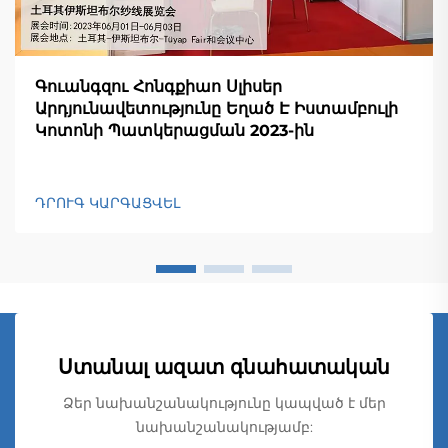
Գուանգզու Հոնգքիաո Սլիսեր
Արդյունավետությունը Եղած Է Իստամբուլի
Կոտոնի Պատկերացման 2023-ին
ԴՐՈՒԳ ԿԱՐԳԱՑՎԵԼ
Ստանալ ազատ գնահատական
Ձեր նախանշանակությունը կապված է մեր
նախանշանակությամբ: