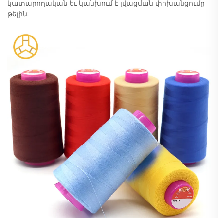
կատարողական եւ կանխում է լվացման փոխանցումը
թելին: