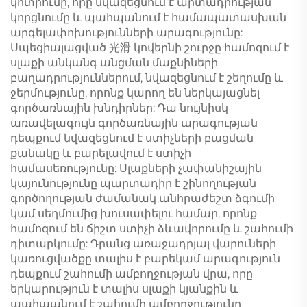
կոտրումը, որը նվազեցնում է արտադրության
կորցնումը և պահպանում է համապատասխան
արգելափոխությունների արագությունը:
Սպեցիալացված 光滑 կովերնի շուրջը համոզում է
սլաքի անկանգ անցման մաքնիների
բաղադրություններում, նվազեցնում է շեղումը և
ջերմությունը, որոնք կարող են ներկայացնել
գործառնային խնդիրներ: Դա նույնիսկ
առավելագույն գործառնային արագության
դեպքում նվազեցնում է ստիչների բացման
քանակը և բարելավում է ստիչի
համասեռությունը: Սլաքների չափանիշային
կայունությունը պարտադիր է շինողության
գործողության ժամանակ անհրաժեշտ ձգումի
կամ սեղմումից խուսափելու համար, որոնք
համոզում են ճիշտ ստիչի ձևավորումը և շահումի
դիտարկումը: Դրանց առաջադրյալ վարուների
կառուցվածքը տալիս է բարեկամ արագություն
դեպքում շահումի ամբողջության վրա, որը
երկարություն է տալիս սլաքի կյանքին և
պահպանում է շահումի ամբողջությունը