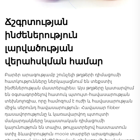
Ճշգրտության
ինժեներություն
լարվածության
վերահսկման համար
Բարձր արագությամբ շունչելի թղթերի դիմացումի
հատկությունները ներկայացնում են տեքստիլ
ինժեներության մաստերպիես։ Այս թղթերը կատարվում
են օգտագործելով հատուկ պտույտ-հավասարության
տեխնոլոգիա, որը համոզում է ուժի և հավասարության
միջև սերունդ հավասարություն։ Հավասար fibber
դասավորությունը և կառավարվող պտույտի
մակարդակները նպաստական դիմացումի
կայունություն են տալիս, թույլատրելով հաստատուն
ստիչ ձևավորություն mooie տարբեր արագության