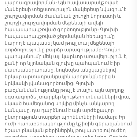
վարդագրավորման։ Այն հավասարակշռված
մակերեսի տեքստուրային մակերեսը նվազում է
շուրջավորման ժամանակ շուրջի կորուստի և
շուրջի շուրջավորման մեքենայի ավելի
հավասարակշռված գործողությունը։ Գլուխի
հավասարակշռված ջերմական հեռացումը
կարող է պակասել կամ թույլ տալ մեքենայի
գործողությունը բարձր արագությամբ։ Գույնի
պահպանումը մեկ այլ կարևոր առավելություն է,
քանի որ նյլոնական գլուխը պահպանում է իր
մատնաներարանը, նույնպես անցկացնելով
երկար արտադրանքային արդյունքներից և
կրկնակի լվանագործումից։ Գլուխի
բազմանմանությունը թույլ է տալիս այն արդյոք
օգտագործել տարբեր նյութերի տեսակների վրա,
սկսած համեղանոց սիլկից մինչև անկարող
կանվասը, դա դարձնում է այն արժեքավոր
ընտրություն տարբեր պրոեկտների համար։ Իր
ուժի հարաբերակցությունը կշիռին գերազանցում
է շատ բնական թերիներին, թույլատրելով ուժեղ