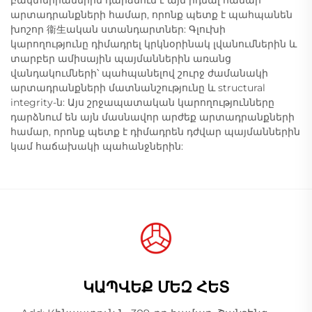
բակտերիաներին դարձնում է այն իդեալ համար
արտադրանքների համար, որոնք պետք է պահպանեն
խոշոր 衞生ական ստանդարտներ: Գլուխի
կարողությունը դիմադրել կրկնօրինակ լվանումներին և
տարբեր ամիսային պայմաններին առանց
վանդակումների՝ պահպանելով շուրջ ժամանակի
արտադրանքների մատնանշությունը և structural
integrity-ն: Այս շրջապատական կարողությունները
դարձնում են այն մասնավոր արժեք արտադրանքների
համար, որոնք պետք է դիմադրեն դժվար պայմաններին
կամ հաճախակի պահանջներին:
ԿԱՊՎԵՔ ՄԵԶ ՀԵՏ