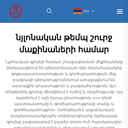
HY
նյլոնական թեմպ շուրջ
մաքինաների համար
Նյլոնական գլուխի համար շուրջավորման մեքենաները
ներկայացնում են կենտրոնական դեր ժամանակակից
թղթապատրաստության և գործարարության մեջ,
բազմակի կիրառություններում առաջացնում են
արտաքին կույասություն և բազմաձևություն: Այս
սինթետիկ գլուխը միացնում է ուժով և սեղմությամբ, դա
դարձնում է այն իдеալ ընտրություն sow-ների
պատրաստումը և գործարարությունը տանը և
գործնականություն։ Ստեղծված է ավանդական
բազմատարածքային տեխնոլոգիայով, նյլոնական
գլուխը բացակայում է բարձր դուրս ուժ, հարմարավոր
առաձգականություն և գերակայում առաջացող