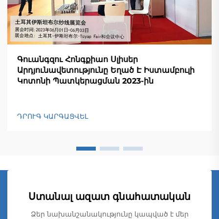
Գուանգզու Հոնգքիաո Սլիսեր
Արդյունավետությունը Եղած Է Իստամբուլի
Կոտոնի Պատկերացման 2023-ին
ԴՐՈՒԳ ԿԱՐԳԱՑՎԵԼ
Ստանալ ազատ գնահատական
Ձեր նախանշանակությունը կապված է մեր