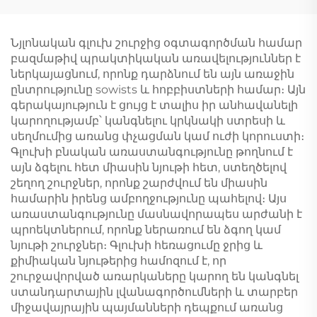
Նյլոնական գլուխ շուրջից օգտագործման համար
բազմաթիվ պրակտիկական առավելություններ է
ներկայացնում, որոնք դարձնում են այն առաջին
ընտրությունը sowists և հոբբիստների համար։ Այն
գերակայություն է ցույց է տալիս իր անհավանելի
կարողությամբ՝ կանգնելու կրկնակի ստրեսի և
սեղմումից առանց փչացման կամ ուժի կորուստի։
Գլուխի բնական առաստանգությունը թողնում է
այն ձգելու հետ միասին նյութի հետ, ստեղծելով
շեղող շուրջներ, որոնք շարժվում են միասին
համարին իրենց ամբողջությունը պահելով։ Այս
առաստանգությունը մասնավորապես արժանի է
պրոեկտներում, որոնք ներառում են ձգող կամ
նյութի շուրջներ։ Գլուխի հեռացումը ջրից և
քիմիական նյութերից համոզում է, որ
շուրջավորված առարկաները կարող են կանգնել
ստանդարտային լվանագործումների և տարբեր
միջավայրային պայմանների դեպքում առանց