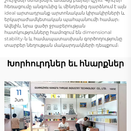
շուրջներ ստեղծելու առանց բարձր կշիռ։ Գլուխի
հեռացումը անգունից և մինդեսից դարձնում է այն
ideal արտադրանք արտոնական կիրակիրների և
երկարաժամկետական պահպանումի համար։
Ավելին, նրա ցածր ջրաբերության
հատկությունները համոզում են dimensional
stability-ն և համապատասխան գործողությունը
տարբեր նեղության մակարդակների դեպքում։
Խորհուրդներ եւ հնարքներ
11
Jun