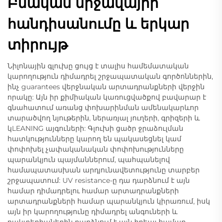
Բնական միջավայրի
հանդիսանումը և երկար
տիրույթ
Նիլոնային գլուխը ցույց է տալիս համեմատական
կարողություն դիմադրել շրջապատական գործոններին,
ինչ guarantees վերջնական արտադրանքների վերջին
որակը: Այն իր քիմիական կառուցվածքով բավարար է
գնահատում առանց փոխարինման ամենակարևոր
տարածվող նյութերին, ներառյալ յուղերի, գրիզերի և
կLEANING այգուների: Գլուխի ցածր ջրաձուլման
հատկությունները կարող են պակասեցնել կամ
փոփոխել չափականական փոփոխությունները
պարանկյուն պայմաններում, պահպանելով
համապատասխան արդյունավետությունը տարբեր
շրջապատում: UV resistance-ը դա դարձնում է այն
համար դիմադրելու համար արտադրանքների
արտադրանքների համար պարանկյուն կիրառում, իսկ
այն իր կարողությունը դիմադրել անգուների և