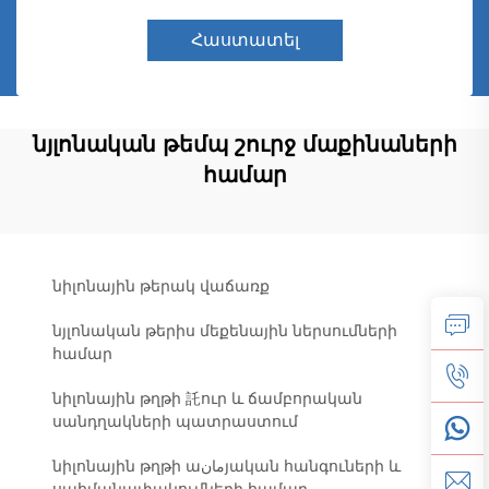
Հաստատել
նյլոնական թեմպ շուրջ մաքինաների
համար
նիլոնային թերակ վաճառք
նյլոնական թերիս մեքենային ներսումների
համար
նիլոնային թղթի 託ուր և ճամբորական
սանդղակների պատրաստում
նիլոնային թղթի աمانյական հանգուների և