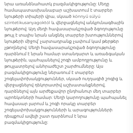
նրա առանձնահատկ բազմակիցությունը: Մեղը
համապատասխանաբար աշխատում է տարբեր
նյութերի տիպերի վրա, սկսած könnyű súlyú
szintetikusanyagoktól և վերջացնելով անկյունագծային
նյութերով: Այդ մեղի հավասարակշռված ձգողությունը
թույլ է տալիս նրան անցնել տարբեր խտություններով
նյութերի միջով՝ չարտադրանք չափում կամ թերթեր
չթողնելով: Մեղի հավասարակշռված ձգողությունը
դարձնում է նրան համար ստանդարտ և առաձգական
նյութերին, պահպանելով շոգի ամբողջությունը և
թույլատրելով անհրաժեշտ շարժումները: Այս
բազմակիցությունը ներառում է տարբեր
շոգելափոխակցություններ, սկսած ուղղագիծ շոգից և
վերջացնելով դեկորատիվ աշխատանքներով,
դարձնելով այն արժեքավոր ընդհանուր մեղ տարբեր
պրոեկտների համար: Մեղի կարողությունը պահպանել
հավասար լարում և շոգի որակը տարբեր
շոգելափոխակցությունների և արագությունների
դեպքում ավելի շատ դարձնում է նրա
բազմակիցությունը: