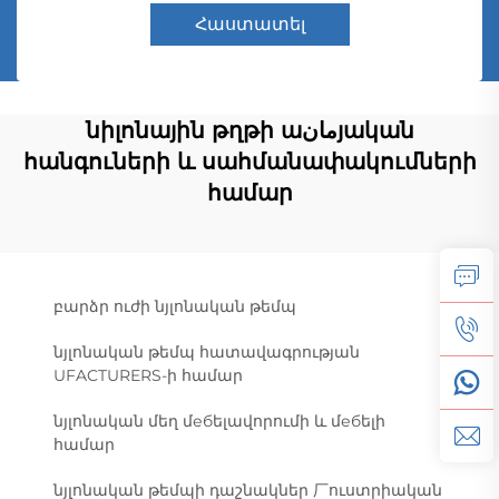
Հաստատել
նիլոնային թղթի աمانյական
հանգուների և սահմանափակումների
համար
բարձր ուժի նյլոնական թեմպ
նյլոնական թեմպ հատավագրության
UFACTURERS-ի համար
նյլոնական մեղ մебելավորումի և մебելի
համար
նյլոնական թեմպի դաշնակներ ⼚ուստրիական