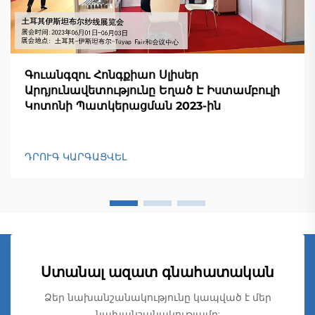
Գուանգզու Հոնգքիաո Սլիսեր
Արդյունավետությունը Եղած Է Իստամբուլի
Կոտոնի Պատկերացման 2023-ին
ԴՐՈՒԳ ԿԱՐԳԱՑՎԵԼ
Ստանալ ազատ գնահատական
Ձեր նախանշանակությունը կապված է մեր
նախանշանակությամբ: