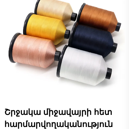
Շրջակա միջավայրի հետ
հարմարվողականություն