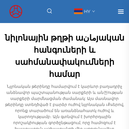
HY
նիլոնային թղթի աمانյական
հանգուների և
սահմանափակումների
համար
Նյլոնական թերինդը համարվում է կարևոր բաղադրիչ
անձնավոր պաշտպանության սարքերի և ան전ության
սարքերի մարմնացման ժամանակ: Այս մասնավոր
թերինդը ստեղծված է բարձր ուժով նյլոնական เส้นերով,
որոնք տարածում են առանձնահատկ ուժով և
կարողությամբ։ Այն գտնվում է խորհրդային
որոշակիության գործընթացում, որը համոզում է
հաստատուն աշխատանքի մեջ արդյունավետ