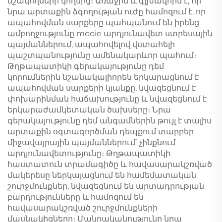
մշակողների կողմից։ Առաջին և գլխավորն է, որ
նրա արտաքին ձգողության ուժը համոզում է, որ
ապահովման սարքերը պահպանում են իրենց
ամբողջությունը mooie արդյունավետ ստրեսային
պայմաններում, ապահովելով վստահելի
պաշտպանությունը ամենակարևոր պահում։
Թղթապատիկի գերակայությունը դեմ
կորումներին նշանակալիորեն երկարացնում է
ապահովման սարքերի կյանքը, նվազեցնում է
փոխարինման հաճախությունը և նվազեցնում է
երկարաժամկետական ծախսերը։ Նրա
գերակայությունը դեմ անգամներին թույլ է տալիս
արտաքին օգտագործման դեպքում տարբեր
միջավայրային պայմաններում՝ չինքնում
արդյունավետությունը։ Թղթապատիկի
հաստատուն տրամագիծը և հավասարակշռված
մակերեսը ներկայացնում են համեմատական
շուրջմունքներ, նվազեցնում են արտադրության
բարդությունները և համոզում են
հավասարակշռված շուրջմունքների
մասնակիցները։ Մանրականությունը նրա