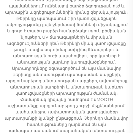
պայմաններում՝ ունենալով բարձր ձգողության ուժ և
արտաքին ազդեցություններին դիմաց գերակայություն։
Թերինդը պահպանում է իր կառուցվածքային
ամբողջությունը լայն ջերմաստիճանների միջակայքում
և ցույց է տալիս բարձր համարձակություն քիմիական
նյութերի, UV ճառագայթների և միրական
ազդեցությունների դեմ։ Թերինդի միակ կառուցվածքը
թույլ է տալիս օպտիմալ ստիչինգ ձևավորելու և
անտառության ուժի ապահովելու, որը կարևոր է
անտառության կարևոր կառուցվածքներում։
Արտադրողները օգտագործում են այս մասնավոր
թերինդը անտառության պահպանման սարքերի,
արդյունաբերող անտառության սարքերի, ավտոմոբայլ
անտառության սարքերի և անտառության կարևոր
կառուցվածքների արտադրության ժամանակ։
Համարձակ դիզայնը համոզում է սMOOTH
աշխատանքը արդյունաբերող շուրջի մեքենաներում՝
պահպանելով չափատողական կառուցվածքը
արտադրանքի կյանքի ընթացքում։ Թերինդի մասնավոր
հատկությունները դարձնում են այն
համապատասխանում տարածական անտառության