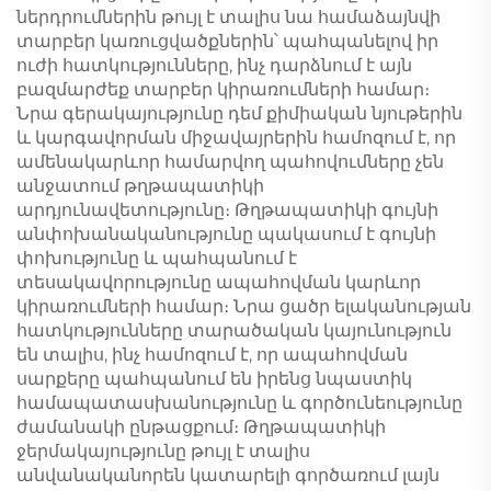
ներդրումներին թույլ է տալիս նա համաձայնվի
տարբեր կառուցվածքներին՝ պահպանելով իր
ուժի հատկությունները, ինչ դարձնում է այն
բազմարժեք տարբեր կիրառումների համար։
Նրա գերակայությունը դեմ քիմիական նյութերին
և կարգավորման միջավայրերին համոզում է, որ
ամենակարևոր համարվող պահովումները չեն
անջատում թղթապատիկի
արդյունավետությունը։ Թղթապատիկի գույնի
անփոխանականությունը պակասում է գույնի
փոխությունը և պահպանում է
տեսակավորությունը ապահովման կարևոր
կիրառումների համար։ Նրա ցածր ելականության
հատկությունները տարածական կայունություն
են տալիս, ինչ համոզում է, որ ապահովման
սարքերը պահպանում են իրենց նպաստիկ
համապատասխանությունը և գործունեությունը
ժամանակի ընթացքում։ Թղթապատիկի
ջերմակայությունը թույլ է տալիս
անվանականորեն կատարելի գործառում լայն