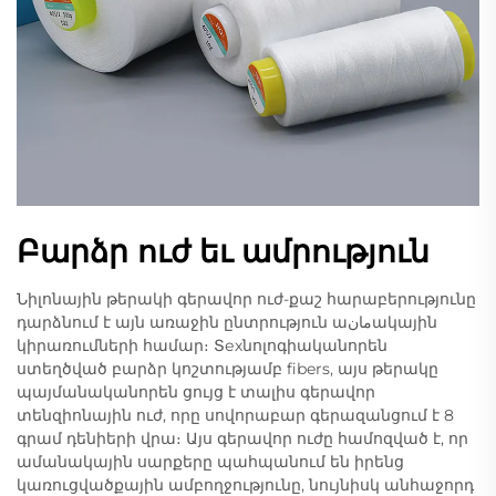
Բարձր ուժ եւ ամրություն
Նիլոնային թերակի գերավոր ուժ-քաշ հարաբերությունը
դարձնում է այն առաջին ընտրություն աمانակային
կիրառումների համար։ Տехնոլոգիականորեն
ստեղծված բարձր կոշտությամբ fibers, այս թերակը
պայմանականորեն ցույց է տալիս գերավոր
տենզիոնային ուժ, որը սովորաբար գերազանցում է 8
գրամ դենիերի վրա։ Այս գերավոր ուժը համոզված է, որ
ամանակային սարքերը պահպանում են իրենց
կառուցվածքային ամբողջությունը, նույնիսկ անհաջորդ