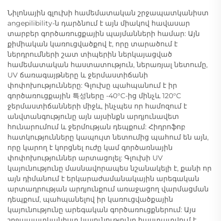
Նիլոնային գլուխի համեմատական շրջապատկանիստ
angepilibility-ն դարձնում է այն միակով հավասար
տարբեր գործառուցքային պայմանների համար: Այն
քիմիական կառուցվածքով է, որը տարածում է
ներդրումների շատ տիպերին ներկայացված
համեմատական հաստատություն, ներառյալ նետումը,
UV ճառագայթները և ջերմաստիճանի
փոփոխությունները: Գլուխը պահպանում է իր
գործառուցքային 특성ները -40°C-ից մինչև 120°C
ջերմաստիճանների միջև, ինչպես որ համոզում է
անվտանգությունը այն այսինքն արդյունավետ
հունարումում և ջերմության դեպքում: Հիդրոֆոբ
հատկությունները կապույտ նետումից պահում են այն,
որը կարող է կորցնել ուժը կամ գործառնային
փոփոխություններ արտացոլել: Գլուխի UV
կայունությունը մասնավորապես նշանակելի է, քանի որ
այն դիմանում է երկարաժամանակային արեգական
արտադրության արդյունքում առաջացող վարմացման
դեպքում, պահպանելով իր կառուցվածքային
կայունությունը արեգական գործառուցքներում: Այս
շրջապատկանիստ կայունությունը հաստատվում է