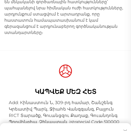
են մեկականի գործառնային հատկությունները՝
պահպանելով նրա հիմնական ուժի հատկությունները,
արդյունքում ստացվում է արտադրանք, որը
հաստատուն համապատասխանում է կամ
գերազանցում է արդյունաբերող գործնականության
ստանդարտները։
ԿԱՊՎԵՔ ՄԵԶ ՀԵՏ
Add: Кինաստուն Ն, 309-րդ համար, Շանշենգ
Կրեատիվ Պարկ, Ջիահե Վանգգանգ, Բայյուն
RICT Տարածք, Գուանցզու Քաղաք, Գուանդոնգ
Պրովինցիա, Չինաստան, istratecial Code 510000
Հեռ:
+86-18925123039