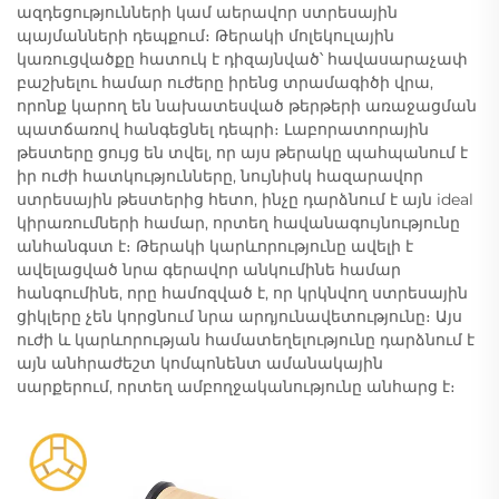
ազդեցությունների կամ աերավոր ստրեսային
պայմանների դեպքում։ Թերակի մոլեկուլային
կառուցվածքը հատուկ է դիզայնված՝ հավասարաչափ
բաշխելու համար ուժերը իրենց տրամագիծի վրա,
որոնք կարող են նախատեսված թերթերի առաջացման
պատճառով հանգեցնել դեպրի։ Լաբորատորային
թեստերը ցույց են տվել, որ այս թերակը պահպանում է
իր ուժի հատկությունները, նույնիսկ հազարավոր
ստրեսային թեստերից հետո, ինչը դարձնում է այն ideal
կիրառումների համար, որտեղ հավանագույնությունը
անհանգստ է։ Թերակի կարևորությունը ավելի է
ավելացված նրա գերավոր անկումինե համար
հանգումինե, որը համոզված է, որ կրկնվող ստրեսային
ցիկլերը չեն կորցնում նրա արդյունավետությունը։ Այս
ուժի և կարևորության համատեղելությունը դարձնում է
այն անհրաժեշտ կոմպոնենտ ամանակային
սարքերում, որտեղ ամբողջականությունը անհարց է։