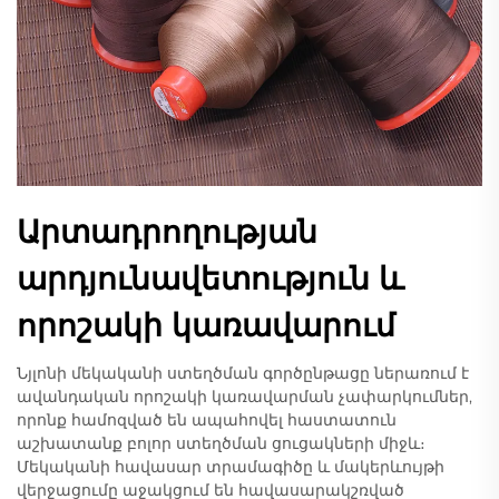
Արտադրողության
արդյունավետություն և
որոշակի կառավարում
Նյլոնի մեկականի ստեղծման գործընթացը ներառում է
ավանդական որոշակի կառավարման չափարկումներ,
որոնք համոզված են ապահովել հաստատուն
աշխատանք բոլոր ստեղծման ցուցակների միջև։
Մեկականի հավասար տրամագիծը և մակերևույթի
վերջացումը աջակցում են հավասարակշռված