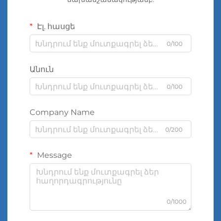
Էլ. հասցե
0/100
Անուն
0/100
Company Name
0/200
Message
0/1000