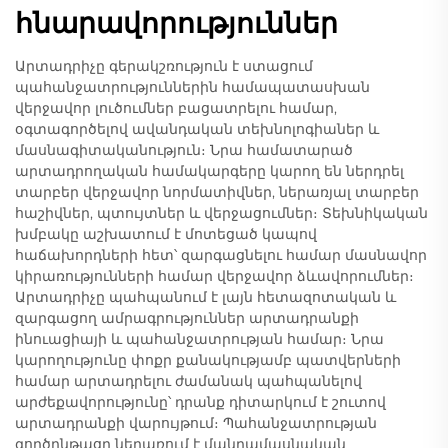
հնարավորություններ
Արտադրիչը գերակշռություն է ստացում
պահանջատրություններին համապատասխան
վերջավոր լուծումներ բացատրելու համար,
օգտագործելով ավանդական տեխնոլոգիաներ և
մասնագիտականություն։ Նրա համատարած
արտադրողական համակարգերը կարող են ներդրել
տարբեր վերջավոր նորմատիվներ, ներառյալ տարբեր
հաշիվներ, պտույտներ և վերջացումներ։ Տեխնիկական
խմբակը աշխատում է մոտեցած կապով
հաճախորդների հետ՝ զարգացնելու համար մասնավոր
կիրառությունների համար վերջավոր ձևավորումներ։
Արտադրիչը պահպանում է լայն հետազոտական և
զարգացող ամրագրություններ արտադրանքի
ինուացիայի և պահանջատրության համար։ Նրա
կարողությունը փոքր քանակությամբ պատվերների
համար արտադրելու ժամանակ պահպանելով
արժեքավորությունը՝ դրանք դիտարկում է շուտով
արտադրանքի վարույթում։ Պահանջատրության
գործընթացը ներառում է մանրամասնական