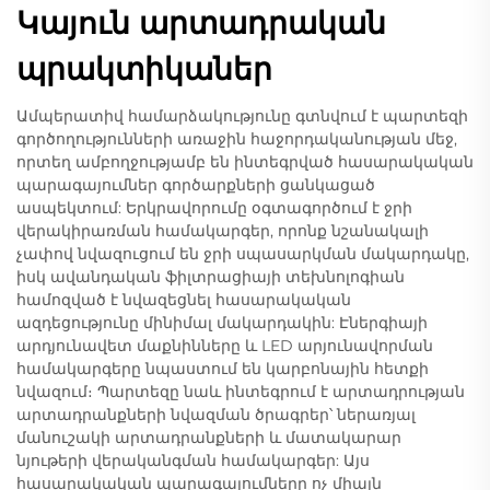
Կայուն արտադրական
պրակտիկաներ
Ամպերատիվ համարձակությունը գտնվում է պարտեզի
գործողությունների առաջին հաջորդականության մեջ,
որտեղ ամբողջությամբ են ինտեգրված հասարակական
պարագայումներ գործարքների ցանկացած
ասպեկտում: Երկրավորումը օգտագործում է ջրի
վերակիրառման համակարգեր, որոնք նշանակալի
չափով նվազուցում են ջրի սպասարկման մակարդակը,
իսկ ավանդական ֆիլտրացիայի տեխնոլոգիան
համոզված է նվազեցնել հասարակական
ազդեցությունը մինիմալ մակարդակին: Էներգիայի
արդյունավետ մաքնինները և LED արյունավորման
համակարգերը նպաստում են կարբոնային հետքի
նվազում։ Պարտեզը նաև ինտեգրում է արտադրության
արտադրանքների նվազման ծրագրեր՝ ներառյալ
մանուշակի արտադրանքների և մատակարար
նյութերի վերականգման համակարգեր: Այս
հասարակական պարագայումները ոչ միայն