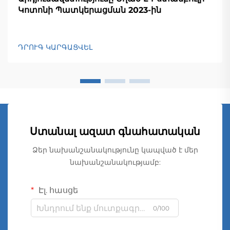
Կոտոնի Պատկերացման 2023-ին
ԴՐՈՒԳ ԿԱՐԳԱՑՎԵԼ
Ստանալ ազատ գնահատական
Ձեր նախանշանակությունը կապված է մեր
նախանշանակությամբ:
Էլ. հասցե
0/100