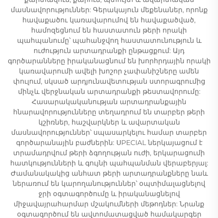
մասնավորություններ: Գերակայուն մեքենաներ, որոնք
հավաքածու կառավարումով են հավաքածված,
համոզեցնում են հաստատուն թերի որակի
պահպանումը՝ պահանջվող հաստատունություն և
ուժություն արտադրանքի ընթացքում: Այդ
գործարանները իրականացնում են խորհրդային որակի
կառավարումի ավելի խոշոր չափանիշները ամեն
փուլում, սկսած արդյունավետության ստորագրումից
մինչև վերջնական արտադրանքի թեստավորումը:
Հասարակականության արտադրանքային
հնարավորությունները տեղադրում են տարբեր թերի
կշիռներ, հաշվարկներ և ավարտական
մասնավորություններ՝ սպասարկելու համար տարբեր
գործարանային բաժներին: ՍPECIAL ներկայացում է
տրամադրվում թերի ձգողության ուժի, երկարացումի
հատկությունների և գույնի պահպանման վերաբերյալ:
Ժամանակակից անհատ թերի արտադրանքները նաև
ներառում են կարողանություններ՝ օպտիմալացնելով
ջրի օգտագործումը և իրականացնելով
միջավայրահարմար մշակումների մեթոդներ: Նրանք
օգտագործում են ավտոմատացված համակարգեր