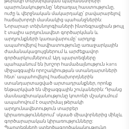
թերակի տեխնիկական պարամետրերի
պարունակությունը՝ ներառյալ հաստությունը,
ուժը և վերջնական մակարդակը՝ բավարարելով
հաճախորդի մասնակից պահանջներին:
Նորարար տեխնոլոգիաների ինտեգրացիան թույլ
է տալիս արդյունավետ գործարկման և
արդյունքների կառավարումը՝ արդյոք
ապահովելով հավիատությունը առաջարկային
ժամանակացույցներում և արժեքավոր
գործարկումներում: Այդ պարտեզները
պահպանում են խոշոր համաձայնություն kans
միջազգային որոշակիության ստանդարտների
հետ՝ ապահովելով հաճախորդներին
ստանդարտացված արտադրանքներ, որոնք
ենթարկված են միջազգային շուկաներին: Դրանց
մասնագիտականությունը կոտոնի մշակումում
ապահովում է օպտիմալ թերակի
արդյունավետություն տարբեր
կիրառություններում՝ սկսած միավորներից մինչև
գործարարական կիրառությունները:
Պարտեզների ստեղծագործականությունը