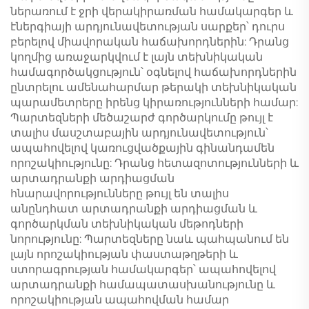
ներառում է ջրի վերակիրառման համակարգեր և
էներգիայի արդյունավետության սարքեր՝ դուրս
բերելով միավորական հաճախորդներին: Դրանց
կողմից առաջարկվում է լայն տեխնիկական
համագործակցություն՝ օգնելով հաճախորդներին
ընտրելու ամենահարմար թերակի տեխնիկական
պարամետրերը իրենց կիրառությունների համար:
Պարտեզների մեծաշարժ գործարկումը թույլ է
տալիս մասշտաբային արդյունավետություն՝
ապահովելով կառուցվածքային գինանդամեն
որոշակիությունը: Դրանց հետազոտությունների և
արտադրանքի արդիացման
հնարավորությունները թույլ են տալիս
անընդհատ արտադրանքի արդիացման և
գործարկման տեխնիկական մեթոդների
նորությունը: Պարտեզները նաև պահպանում են
լայն որոշակիության փաստաթղթերի և
ստորագրության համակարգեր՝ ապահովելով
արտադրանքի համապատասխանությունը և
որոշակիության ապահովման համար