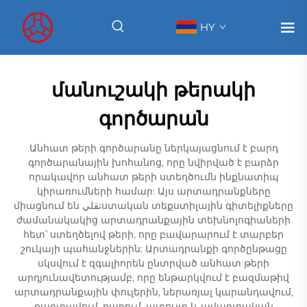
HY
մանուշակի թերակի
գործարան
Անհատ թերի գործարանը ներկայացնում է բարդ
գործարանային խոհանոց, որը նվիրված է բարձր
որակավոր անհատ թերի ստեղծումն ինքնատիպ
կիրառումների համար: Այս արտադրանքները
միացնում են تقليստական տեքստիլային գիտելիքները
ժամանակակից արտադրանքային տեխնոլոգիաների
հետ՝ ստեղծելով թերի, որը բավարարում է տարբեր
շուկայի պահանջներին: Արտադրանքի գործընթացը
սկսվում է զգալիորեն ընտրված անհատ թերի
արդյունավետությամբ, որը ենթարկվում է բազմաթիվ
արտադրանքային փուլերին, ներառյալ կարանդավում,
քարտավում, քարում, պտույտ և ավարտական