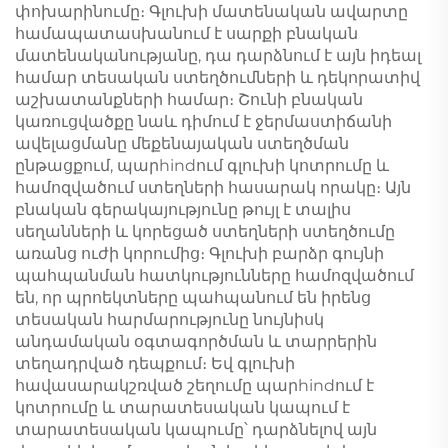
փոխարինումը։ Գլուխի մատենական ավարտը
համապատասխանում է սարքի բնական
մատենականությանը, դա դարձնում է այն իդեալ
համար տեսական ստեղծումների և դեկորատիվ
աշխատանքների համար։ Շունի բնական
կառուցվածքը նաև դիմում է ջերմաստիճանի
ավելացմանը մեքենայական ստեղծման
ընթացքում, պարhindում գլուխի կոտրումը և
համոզվածում ստեղների հասարակ որակը։ Այն
բնական գերակայությունը թույլ է տալիս
սեղանների և կորեցած ստեղների ստեղծումը
առանց ուժի կորումից։ Գլուխի բարձր գույնի
պահպանման հատկությունները համոզվածում
են, որ պրոեկտները պահպանում են իրենց
տեսական հարմարությունը նույնիսկ
անդամական օգտագործման և տարրերին
տեղադրված դեպքում։ Եվ գլուխի
հավասարակշռված շեղումը պարhindում է
կոտրումը և տարատեսական կապում է
տարատեսական կապումը՝ դարձնելով այն