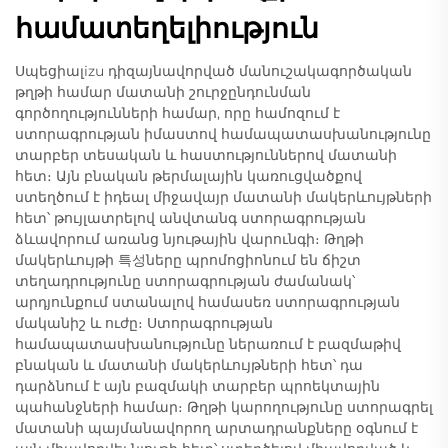
համատեղելիություն
Սպեցիալizu դիզայնավորված մանուշակագործական
թղթի համար մատանի շուրջընդունման
գործողությունների համար, որը համոզում է
ստորագրության իմաստով համապատասխանությունը
տարբեր տեսական և հաստություններով մատանի
հետ։ Այն բնական թերմալային կառուցվածքով
ստեղծում է իդեալ միջավայր մատանի մակերևույթների
հետ՝ թույլատրելով անվտանգ ստորագրության
ձևավորում առանց նյութային վարունգի։ Թղթի
մակերևույթի 특성ները պրոմոցիոնում են ճիշտ
տեղադրությունը ստորագրության ժամանակ՝
արդյունքում ստանալով համասեռ ստորագրության
մականիշ և ուժը։ Ստորագրության
համապատասխանությունը ներառում է բազմաթիվ
բնական և մատանի մակերևույթների հետ՝ դա
դարձնում է այն բազմակի տարբեր պրոեկտային
պահանջների համար։ Թղթի կարողությունը ստորագրել
մատանի պայմանավորող արտադրանքները օգնում է