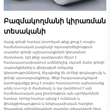
Բազմակողմանի կիրառման
տեսականի
Սարք գոնդի համար կոտոնյան թելը ցույց է տալիս
համեմատական բազմակի օգտագործելիություն
տարբեր գոնդի աշխատանքների կիրառման
ժամանակ։ Այդ թելը պարզապես ճիշտ է
համապատասխանում ամենինչից, սկսած մանր գոնդի
ապրանքներից և վերջացած անկանց
կիրառություններով, ինչպիսիք են մебելի գույնացումը և
գոնդի արտադրանքները։ Թելի հավասարակշռված
կառուցվածքը թույլ է տալիս հաստատուն աշխատանք
անել sowings-ի ժամանակ, և դա դարձնում է այն
համեմատական լավ ընտրություն այն պրոեկտների
համար, որոնց համար պետք է ունենան և
ֆունկցիոնալություն և երկրաչափական հարցեր։
Գոյացման տեխնիկաների տարբեր տեսակների հետ