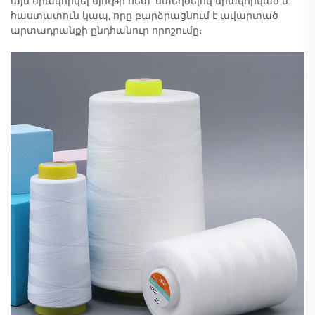
այն միավորվել նյութի հետ՝ ստեղծելով միավորված և
հաստատուն կապ, որը բարձրացնում է ավարտած
արտադրանքի ընդհանուր որոշումը։