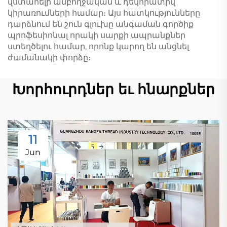
վստահելի ամբողջական և դեկորատիվ
կիրառումների համար։ Այս հատկությունները
դարձնում են շուն գլուխը անգաման գործիք
պրոֆեսիոնալ որակի սարքի ապրանքներ
ստեղծելու համար, որոնք կարող են անցնել
ժամանակի փորձը։
Խորհուրդներ եւ հնարքներ
11
Jun