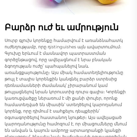
Բարձր ուժ եւ ամրություն
Սուրբ գլուխ կորենքը համարվում է առանձնահատկ
ուժեղությամբ, որը դistinguishes այն ավարտումում։
Գլուխը երևում է մասնավոր պատրաստման
գործընթացով, որը ավելացնում է նրա բնական
ձգողության ուժը՝ պահպանելով նաև
առանցքայությունը։ Այս միակ համատեղելիությունը
թույլ է տալիս կորենքին կանգնել բարձր ստրեսից
դեռնամասների ժամանակ՝ չիրարանում կամ
թույլացնելով նրան կորուստից դուրս գալիս։ Կորենքի
կառուցվածքը ներառում է մի քանի փուլեր, որոնք
համատեղված են միասին՝ ստեղծելով կարողանում
կորենք, որը դիմում է սահքելու դեպքերին՝
օգտագործելով հաստանող նյութեր։ Այս ավելացած
կարողանությունը համոզում է, որ միացումները մնում
են անվան և կայուն ամբողջ արտադրանքի կյանքի
ընթացքում, ինչպես նաև հաճախակի օգտագործման