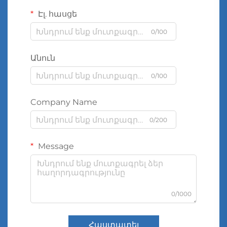
Էլ. հասցե
0/100
Անուն
0/100
Company Name
0/200
Message
0/1000
Հաստատել