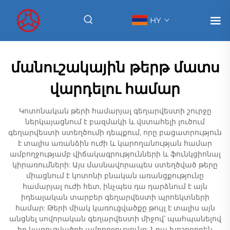
HY
մանուշակային թերթ մատս
վարդելու համար
Կոտոնական թերի համարյալ գեղարվեստի շուրջը
ներկայացնում է բազմակի և վստահելի լուծում
գեղարվեստի ստեղծումի դեպքում, որը բացատրություն
է տալիս առանձին ուժի և կարողանության համար
ամբողջությամբ վիճակագրությունների և ֆունկցիոնալ
կիրառումների: Այս մասնավորապես ստեղծված թերը
միացնում է կոտոնի բնական առանցքությունը
համարյալ ուժի հետ, ինչպես դա դարձնում է այն
իդեալական տարբեր գեղարվեստի պրոեկտների
համար: Թերի միակ կառուցվածքը թույլ է տալիս այն
անցնել սովորական գեղարվեստի միջով՝ պահպանելով
իր կառուցվածքի ամբողջությունը: Նրա խոշորորեն