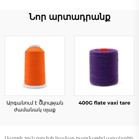
Նոր արտադրանք
Արգանում է մืืկության
400G flate vaxi tare
ժամանակ սլաք
Սարքի շուն գլուխի համար բազմաթիվ պրակտիկ