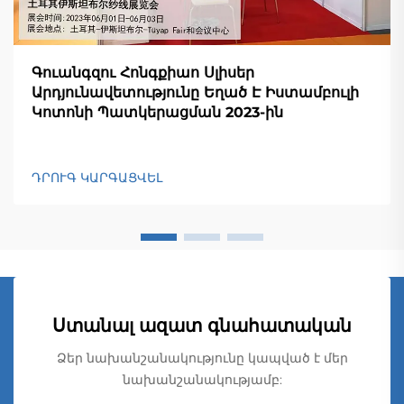
Գուանգզու Հոնգքիաո Սլիսեր
Արդյունավետությունը Եղած Է Իստամբուլի
Կոտոնի Պատկերացման 2023-ին
ԴՐՈՒԳ ԿԱՐԳԱՑՎԵԼ
Ստանալ ազատ գնահատական
Ձեր նախանշանակությունը կապված է մեր
նախանշանակությամբ: