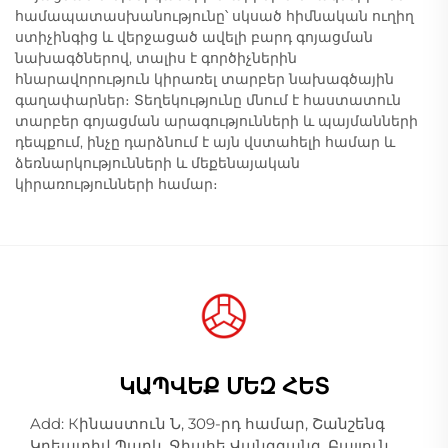
համապատասխանությունը՝ սկսած հիմնական ուղիղ
ստիչինգից և վերջացած ավելի բարդ գոյացման
նախագծներով, տալիս է գործիչներին
հնարավորություն կիրառել տարբեր նախագծային
գաղափարներ։ Տեղեկությունը մնում է հաստատուն
տարբեր գոյացման արագությունների և պայմանների
դեպքում, ինչը դարձնում է այն վստահելի համար և
ձեռնարկությունների և մեքենայական
կիրառությունների համար։
ԿԱՊՎԵՔ ՄԵԶ ՀԵՏ
Add: Кինաստուն Ն, 309-րդ համար, Շանշենգ
Կրեատիվ Պարկ, Ջիահե Վանգգանգ, Բայյուն