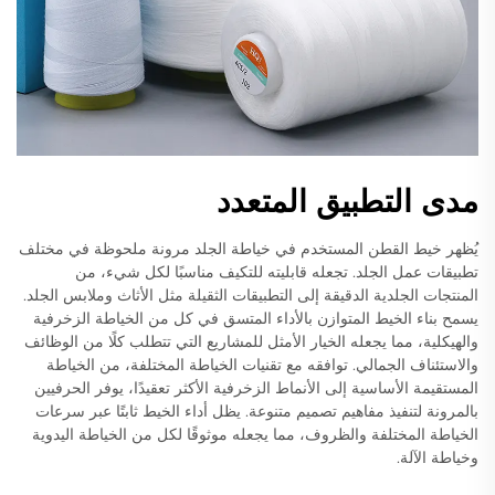
مدى التطبيق المتعدد
يُظهر خيط القطن المستخدم في خياطة الجلد مرونة ملحوظة في مختلف
تطبيقات عمل الجلد. تجعله قابليته للتكيف مناسبًا لكل شيء، من
المنتجات الجلدية الدقيقة إلى التطبيقات الثقيلة مثل الأثاث وملابس الجلد.
يسمح بناء الخيط المتوازن بالأداء المتسق في كل من الخياطة الزخرفية
والهيكلية، مما يجعله الخيار الأمثل للمشاريع التي تتطلب كلًا من الوظائف
والاستئناف الجمالي. توافقه مع تقنيات الخياطة المختلفة، من الخياطة
المستقيمة الأساسية إلى الأنماط الزخرفية الأكثر تعقيدًا، يوفر الحرفيين
بالمرونة لتنفيذ مفاهيم تصميم متنوعة. يظل أداء الخيط ثابتًا عبر سرعات
الخياطة المختلفة والظروف، مما يجعله موثوقًا لكل من الخياطة اليدوية
وخياطة الآلة.