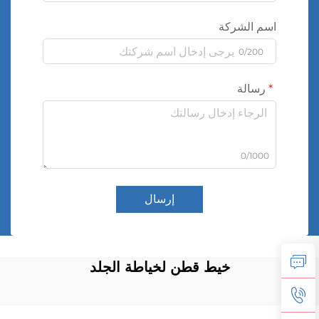
اسم الشركة
0/200
رسالة
0/1000
إرسال
خيط قطن لخياطة الجلد