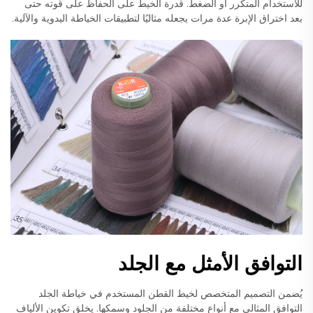
للاستخدام المتكرر أو الضغط. قدرة الخيط على الحفاظ على قوته حتى
بعد اختراق الإبرة عدة مرات يجعله مثاليًا لتطبيقات الخياطة اليدوية والآلية.
التوافق الأمثل مع الجلد
يُضمن التصميم المتخصص لخيط القطن المستخدم في خياطة الجلد
التوافق المثالي مع أنواع مختلفة من الجلود وسمكها. يخلق تكوين الألياف