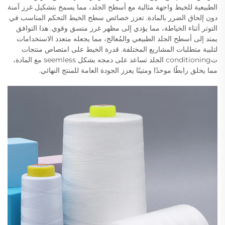
الطبيعية للخيط واجهة مثالية مع أسطح الجلد، مما يسمح بتشكيل غرز آمنة
دون إلحاق الضرر بالمادة. تعزز خصائص سطح الخيط التحكم المناسب في
التوتر أثناء الخياطة، مما يؤدي إلى مظهر غرز متسق وقوي. هذا التوافق
يمتد إلى أسطح الجلد الطبيعي والمُعالج، مما يجعله متعدد الاستخدامات
لتلبية متطلبات المشاريع المختلفة. قدرة الخيط على امتصاص منتجات
تconditioning الجلد تساعد على دمجه بشكل seemless مع المادة،
مما يخلق رابطًا موحدًا ومتينًا يعزز الجودة العامة للمنتج النهائي.