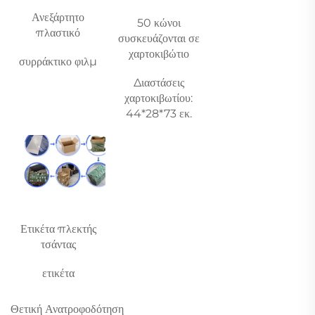
Ανεξάρτητο 
50 κώνοι 
πλαστικό 
συσκευάζονται σε 
χαρτοκιβώτιο 
συρράκτικο φιλμ 
Διαστάσεις 
χαρτοκιβωτίου: 
44*28*73 εκ. 
Ετικέτα πλεκτής 
τσάντας 
ετικέτα 
Θετική Ανατροφοδότηση