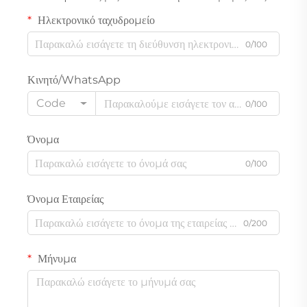
Ηλεκτρονικό ταχυδρομείο
0/100
Κινητό/WhatsApp
Code
0/100
Όνομα
0/100
Όνομα Εταιρείας
0/200
Μήνυμα