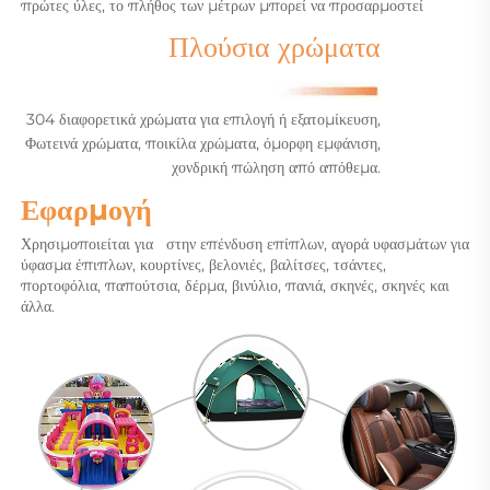
πρώτες ύλες, το πλήθος των μέτρων μπορεί να προσαρμοστεί
Πλούσια χρώματα
304 διαφορετικά χρώματα για επιλογή ή εξατομίκευση,
Φωτεινά χρώματα, ποικίλα χρώματα, όμορφη εμφάνιση,
χονδρική πώληση από απόθεμα.
Εφαρμογή 
Χρησιμοποιείται για   
στην επένδυση επίπλων, αγορά υφασμάτων για 
ύφασμα έπιπλων, κουρτίνες, βελονιές, βαλίτσες, τσάντες, 
πορτοφόλια, παπούτσια, δέρμα, βινύλιο, πανιά, σκηνές, σκηνές και 
άλλα. 