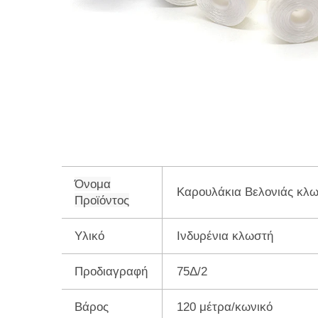
Όνομα
Καρουλάκια Βελονιάς
κλω
Προϊόντος
Υλικό
Ινδυρένια κλωστή
Προδιαγραφή
75Δ/2
Βάρος
120 μέτρα/κωνικό