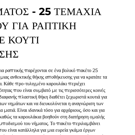
ΑΤΟΣ - 25 ΤΕΜΑΧΙΑ
Υ ΓΙΑ ΡΑΠΤΙΚΗ
 ΚΟΥΤΙ
ΣΗΣ
 ραπτικής παρέχονται σε ένα βολικό πακέτο 25
ιας ανθεκτικής θήκης αποθήκευσης για να κρατάτε τα
α. Κάθε προ-τυλιγμένο καρουλάκι περιέχει
τητας που είναι συμβατό με τις περισσότερες κοινές
διαφανής πλαστική θήκη διαθέτει ξεχωριστά κουτιά για
ων νημάτων και να διευκολύνεται η αναγνώριση των
ατιά. Είναι ιδανικά τόσο για αρχάριους, όσο και για
 καθώς τα καρουλάκια βοηθούν στη διατήρηση ομαλής
εμποδισμού του νήματος. Το πακέτο περιλαμβάνει
υ είναι κατάλληλα για μια ευρεία γκάμα έργων