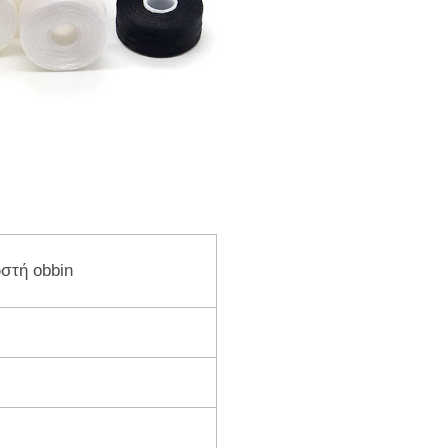
στή obbin