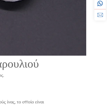
ρουλιού
ς.
 ίνας, το οποίο είναι