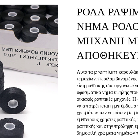
ΡΟΛΑ ΡΑΨΙΜ
ΝΗΜΑ ΡΟΛΟ
ΜΗΧΑΝΗ ΜΕ
ΑΠΟΘΗΚΕΥ
Αυτά τα premium καρουλάκια
τεμαχίων, περιλαμβανομένης μ
είδη ραπτικής σας οργανωμέν
υφασματικό νήμα υψηλής ποιό
οικιακές ραπτικές μηχανές. Η 
να αποτρέπεται η μπέρδεμα τ
χρωμάτων των νημάτων με μια μ
έμπειρους χρήστες ραπτικής,
ραπτικής και στην πρόληψη 
δημοφιλή χρώματα νημάτων πο