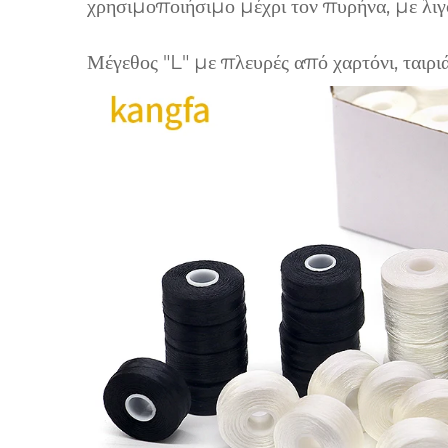
χρησιμοποιήσιμο μέχρι τον πυρήνα, με λιγ
Μέγεθος "L" με πλευρές από χαρτόνι, ταιριά