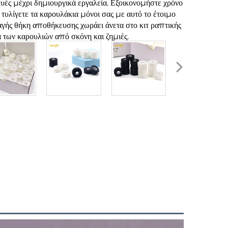
υές μέχρι δημιουργικά εργαλεία. Εξοικονομήστε χρόνο
 τυλίγετε τα καρουλάκια μόνοι σας με αυτό το έτοιμο
ής θήκη αποθήκευσης χωράει άνετα στο κιτ ραπτικής
 των καρουλιών από σκόνη και ζημιές.