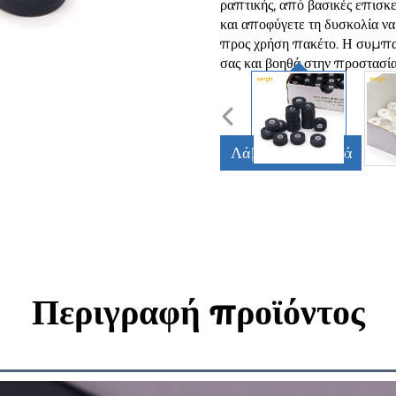
ραπτικής, από βασικές επισκε
και αποφύγετε τη δυσκολία να
προς χρήση πακέτο. Η συμπαγ
σας και βοηθά στην προστασία
Λάβετε Προσφορά
Περιγραφή προϊόντος