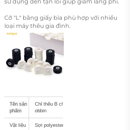
sử dụng đến tận lõi giúp giảm lãng phí.
Cỡ "L" bằng giấy bìa phù hợp với nhiều
loại máy thêu gia đình.
Tên sản
Chỉ thêu B
chỉ
phẩm
obbin
Vật liệu
Sợi polyester