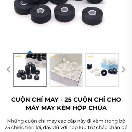
CUỘN CHỈ MAY - 25 CUỘN CHỈ CHO
MÁY MAY KÈM HỘP CHỨA
Những cuộn chỉ may cao cấp này đi kèm trong bộ
25 chiếc tiện lợi, đầy đủ với hộp lưu trữ chắc chắn để