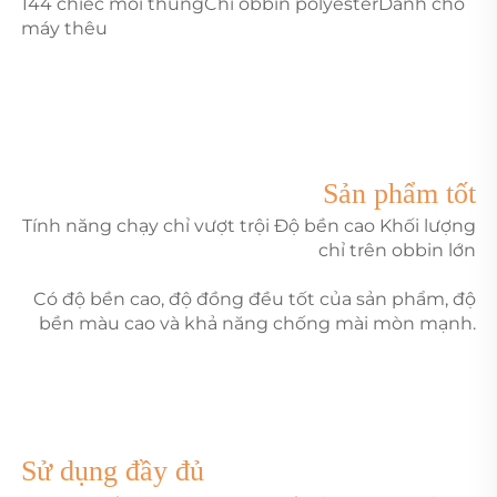
144 chiếc mỗi thùngChỉ obbin polyesterDành cho
máy thêu
Sản phẩm tốt
Tính năng chạy chỉ vượt trội Độ bền cao Khối lượng
chỉ trên obbin lớn
Có độ bền cao, độ đồng đều tốt của sản phẩm, độ
bền màu cao và khả năng chống mài mòn mạnh.
Sử dụng đầy đủ