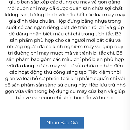
giúp bạn sắp xếp các dụng cụ may vá gọn gàng.
Mỗi cuộn chỉ may đã được quấn sẵn chứa sợi chất
lượng cao, tương thích với hầu hết các loại máy may
gia đình tiêu chuẩn. Hộp đựng bằng nhựa trong
suốt có các ngăn riêng biệt để tránh rối chỉ và giúp
dễ dàng nhận biết màu chỉ chỉ trong tích tắc. Bộ
sản phẩm phù hợp cho cả người mới bắt đầu và
những người đã có kinh nghiệm may vá, giúp duy
trì đường chỉ may mượt mà và tránh bị tắc chỉ. Bộ
sản phẩm bao gồm các màu chỉ phổ biến phù hợp
với đa dạng dự án may vá, từ sửa chữa cơ bản đến
các hoạt động thủ công sáng tạo. Tiết kiệm thời
gian và loại bỏ sự phiền toái khi phải tự quấn chỉ với
bộ sản phẩm sẵn sàng sử dụng này. Hộp lưu trữ nhỏ
gọn vừa vặn trong bộ dụng cụ may của bạn và giúp
bảo vệ các cuộn chỉ khỏi bụi bẩn và hư hại.
Nhận Báo Giá