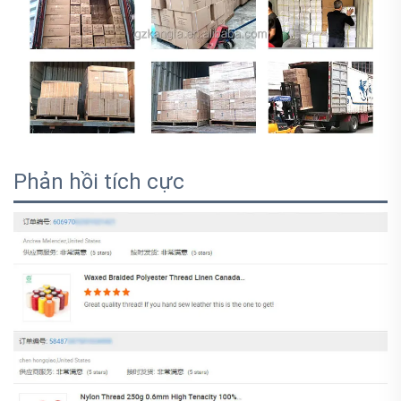
Phản hồi tích cực