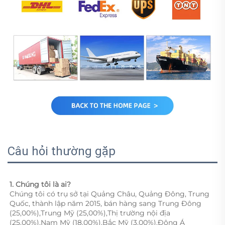
Câu hỏi thường gặp
1. Chúng tôi là ai?   
Chúng tôi có trụ sở tại Quảng Châu, Quảng Đông, Trung 
Quốc, thành lập năm 2015, bán hàng sang Trung Đông 
(25,00%),Trung Mỹ (25,00%),Thị trường nội địa 
(25,00%),Nam Mỹ (18,00%),Bắc Mỹ (3,00%),Đông Á 