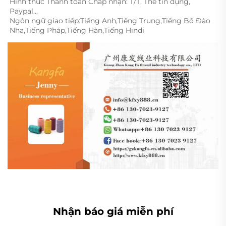
Hình thức Thanh toán Chấp nhận: T/T, Thẻ tín dụng, 
Paypal... 
Ngôn ngữ giao tiếp:Tiếng Anh,Tiếng Trung,Tiếng Bồ Đào 
Nha,Tiếng Pháp,Tiếng Hàn,Tiếng Hindi 
Nhận báo giá miễn phí