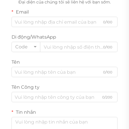
Đại diện của chúng tôi sẽ liên hệ với bạn sớm.
Email
0/100
Di động/WhatsApp
Code
0/100
Tên
0/100
Tên Công ty
0/200
Tin nhắn