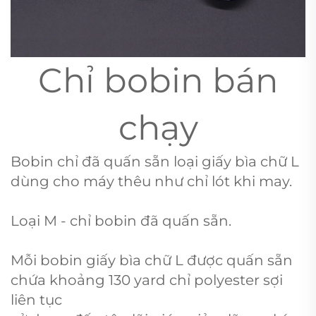
Chỉ bobin bán
chạy
Bobin chỉ đã quấn sẵn loại giấy bìa chữ L
dùng cho máy thêu như chỉ lót khi may.
Loại M - chỉ bobin đã quấn sẵn.
Mỗi bobin giấy bìa chữ L được quấn sẵn
chứa khoảng 130 yard chỉ polyester sợi
liên tục