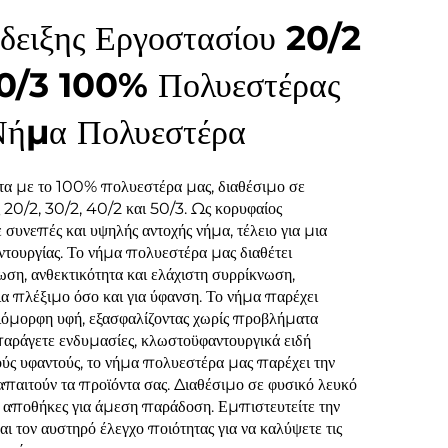
δειξης Εργοστασίου 20/2
0/3 100% Πολυεστέρας
ήμα Πολυεστέρα
α με το 100% πολυεστέρα μας, διαθέσιμο σε
 20/2, 30/2, 40/2 και 50/3. Ως κορυφαίος
συνεπές και υψηλής αντοχής νήμα, τέλειο για μια
τουργίας. Το νήμα πολυεστέρα μας διαθέτει
ωση, ανθεκτικότητα και ελάχιστη συρρίκνωση,
για πλέξιμο όσο και για ύφανση. Το νήμα παρέχει
οιόμορφη υφή, εξασφαλίζοντας χωρίς προβλήματα
παράγετε ενδυμασίες, κλωστοϋφαντουργικά ειδή
ούς υφαντούς, το νήμα πολυεστέρα μας παρέχει την
απαιτούν τα προϊόντα σας. Διαθέσιμο σε φυσικό λευκό
ς αποθήκες για άμεση παράδοση. Εμπιστευτείτε την
ι τον αυστηρό έλεγχο ποιότητας για να καλύψετε τις