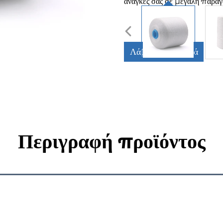
ανάγκες σας σε μεγάλη παραγ
Λάβετε Προσφορά
Περιγραφή προϊόντος