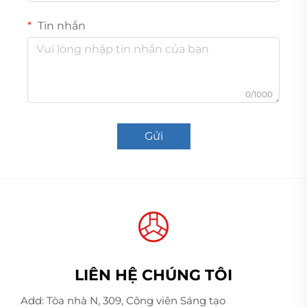
Tin nhắn
0/1000
Gửi
LIÊN HỆ CHÚNG TÔI
Add: Tòa nhà N, 309, Công viên Sáng tạo