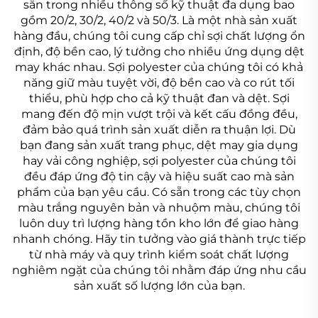
sẵn trong nhiều thông số kỹ thuật đa dụng bao
gồm 20/2, 30/2, 40/2 và 50/3. Là một nhà sản xuất
hàng đầu, chúng tôi cung cấp chỉ sợi chất lượng ổn
định, độ bền cao, lý tưởng cho nhiều ứng dụng dệt
may khác nhau. Sợi polyester của chúng tôi có khả
năng giữ màu tuyệt vời, độ bền cao và co rút tối
thiểu, phù hợp cho cả kỹ thuật đan và dệt. Sợi
mang đến độ mịn vượt trội và kết cấu đồng đều,
đảm bảo quá trình sản xuất diễn ra thuận lợi. Dù
bạn đang sản xuất trang phục, dệt may gia dụng
hay vải công nghiệp, sợi polyester của chúng tôi
đều đáp ứng độ tin cậy và hiệu suất cao mà sản
phẩm của bạn yêu cầu. Có sẵn trong các tùy chọn
màu trắng nguyên bản và nhuộm màu, chúng tôi
luôn duy trì lượng hàng tồn kho lớn để giao hàng
nhanh chóng. Hãy tin tưởng vào giá thành trực tiếp
từ nhà máy và quy trình kiểm soát chất lượng
nghiêm ngặt của chúng tôi nhằm đáp ứng nhu cầu
sản xuất số lượng lớn của bạn.