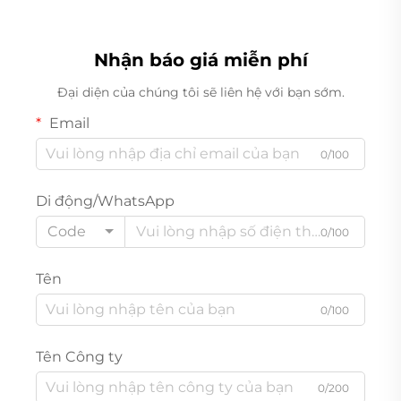
Nhận báo giá miễn phí
Đại diện của chúng tôi sẽ liên hệ với bạn sớm.
Email
0/100
Di động/WhatsApp
Code
0/100
Tên
0/100
Tên Công ty
0/200