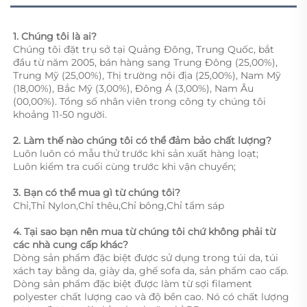
1. Chúng tôi là ai?   
Chúng tôi đặt trụ sở tại Quảng Đông, Trung Quốc, bắt 
đầu từ năm 2005, bán hàng sang Trung Đông (25,00%), 
Trung Mỹ (25,00%), Thị trường nội địa (25,00%), Nam Mỹ 
(18,00%), Bắc Mỹ (3,00%), Đông Á (3,00%), Nam Âu 
(00,00%). Tổng số nhân viên trong công ty chúng tôi 
khoảng 11-50 người. 
2. Làm thế nào chúng tôi có thể đảm bảo chất lượng?   
Luôn luôn có mẫu thử trước khi sản xuất hàng loạt; 
Luôn kiểm tra cuối cùng trước khi vận chuyển; 
3. Bạn có thể mua gì từ chúng tôi?   
Chỉ,Thỉ Nylon,Chỉ thêu,Chỉ bông,Chỉ tẩm sáp 
4. Tại sao bạn nên mua từ chúng tôi chứ không phải từ 
các nhà cung cấp khác?   
Dòng sản phẩm đặc biệt được sử dụng trong túi da, túi 
xách tay bằng da, giày da, ghế sofa da, sản phẩm cao cấp. 
Dòng sản phẩm đặc biệt được làm từ sợi filament 
polyester chất lượng cao và độ bền cao. Nó có chất lượng 