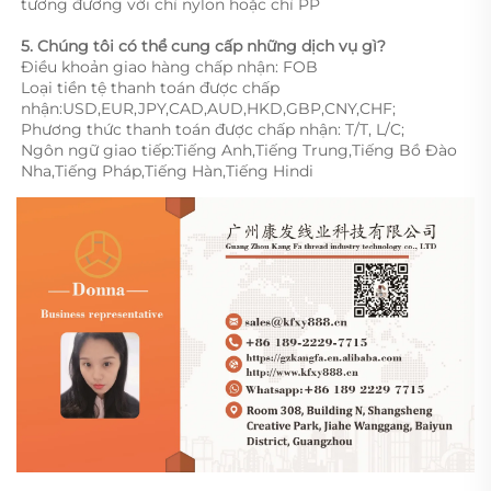
tương đương với chỉ nylon hoặc chỉ PP 
5. Chúng tôi có thể cung cấp những dịch vụ gì?   
Điều khoản giao hàng chấp nhận: FOB 
Loại tiền tệ thanh toán được chấp 
nhận:USD,EUR,JPY,CAD,AUD,HKD,GBP,CNY,CHF;   
Phương thức thanh toán được chấp nhận: T/T, L/C; 
Ngôn ngữ giao tiếp:Tiếng Anh,Tiếng Trung,Tiếng Bồ Đào 
Nha,Tiếng Pháp,Tiếng Hàn,Tiếng Hindi 