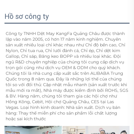
Hồ sơ công ty
Công ty TNHH Dệt May KangFa Quảng Châu được thành 
lập vào năm 2005, có hơn 17 năm kinh nghiệm. Chuyên 
sản xuất nhiều loại chỉ khác nhau như Chỉ độ bền cao, Chỉ 
Nylon, Chỉ tua rua, Chỉ lưới đánh cá, Chỉ ép, Chỉ dệt kim 
Gallop, Chỉ sáp, Băng keo BOPP và nhiều loại khác. Đội 
ngũ R&D chuyên nghiệp của chúng tôi cung cấp dịch vụ 
trọn gói cũng như dịch vụ OEM & ODM cho quý khách. 
Chúng tôi là nhà cung cấp xuất sắc trên ALIBABA Trung 
Quốc trong 8 năm qua. Đây là những lợi thế của chúng 
tôi so với đối thủ: Cập nhật mẫu nhanh (sản xuất trước khi 
mẫu mới ra mắt), Nhà máy được kiểm định bởi ROHS, SGS 
& BV. Hàng năm, chúng tôi tham gia các hội chợ như 
Hồng Kông, Cebit, Hội chợ Quảng Châu, CES tại Las 
Vegas. Loại hình kinh doanh: Nhà sản xuất. Dịch vụ bán 
hàng: Thay thế miễn phí cho sản phẩm lỗi chất lượng 
hoặc sai kích thước 