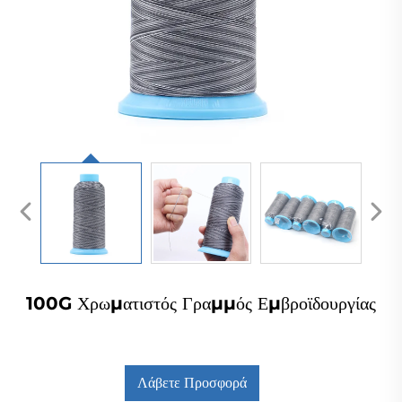
100G Χρωματιστός Γραμμός Εμβροϊδουργίας
Λάβετε Προσφορά