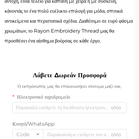
αντοχή,
είναι τέλειο για κάπανη με χείρα ή με συσκευή,
κάνοντάς το ένα πολύ ευέλικτο επιλογή για μόδα, σπιτικά
αντικείμενα
και περιστατικά σχέδια. Διαθέσιμο σε ευρύ φάσμα
χρωμάτων, το Rayon Embroidery Thread μας
θα
προσθέσει ένα αίσθημα βούρσας σε κάθε έργο.
Λάβετε Δωρεάν Προσφορά
Ο εκπρόσωπός μας θα επικοινωνήσει σύντομα μαζί σας.
Ηλεκτρονικό ταχυδρομείο
0/100
Κινητό/WhatsApp
Code
0/100