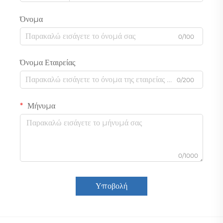
Όνομα
0/100
Όνομα Εταιρείας
0/200
Μήνυμα
0/1000
Υποβολή