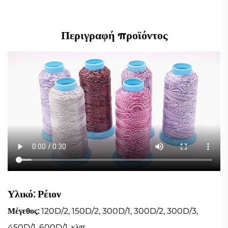
Περιγραφή προϊόντος
Υλικό: Ρέιον
Μέγεθος:
120D/2, 150D/2, 300D/1, 300D/2, 300D/3,
450D/1, 600D/1, κλπ