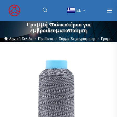
EL
Γραμμή πολυεστέρου για
εμβροιδευματοποίηση
Αρχική Σελίδα
>
Προϊόντα
>
Σύρμα Στιχογράφησης
>
Γραμμή πολυεστέρου για εμβροιδευματοποίηση