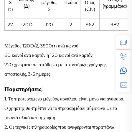
X
μέγεθος
Πλάκα
Όρος
(Δ)
(γραμμάρια)
(t)
S
(CN)
27
120D
120
2
962
982
Μέγεθος 120D/2, 3500m ανά κωνού
60 κωνοί ανά καρτόν ή 120 κωνοί ανά καρτόν
720 χρώματα σε απόθεμα με υποστήριξη γρήγορης
αποστολής, 3-5 ημέρες
Παρατηρήσεις:
1. Το προτεινόμενο μέγεθος αργάλιου είναι μόνο για αναφορά.
Ο χρήστης θα πρέπει να το προσαρμόσει σύμφωνα με το
υφαντό υλικό και τη χρήση.
2. Οι τεχνικές πληροφορίες που αναφέρονται παραπάνω