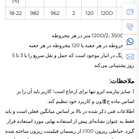
(%)
18-22
982
962
2
120
120D
27
سایز 120D/2، 3500 متر در هر مخروطه
60 مخروطه در هر جعبه یا 120 مخروطه در هر جعبه
720 رنگ در انبار موجود است که حمل و نقل سریع را با 3 تا 5
روز پشتیبانی می‌کند
ملاحظات:
1. سایز نیازمند ابرو تنها برای ارجاع است؛ کاربر باید آن را بر
اساس ماده خ逢ون و کاربرد خود تنظیم کند.
اطلاعات فنی ذکر شده در بالا بر اساس میانگین فعلی است و باید
فقط به عنوان نشانه‌ای پیش از استفاده نهایی مورد استفاده قرار
گیرد.
خیاطی ریزون 100٪ از ریسمان فیلمنت ریزون ساخته شده