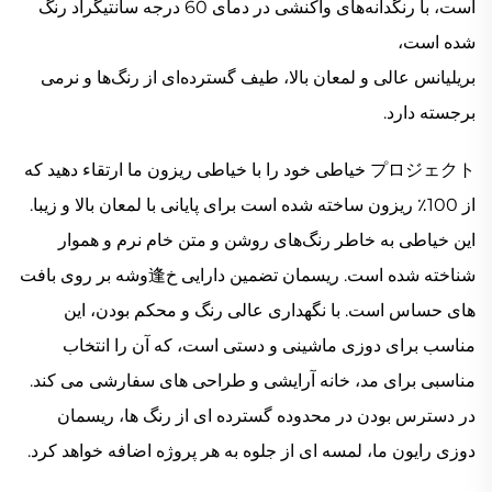
است، با رنگدانه‌های واکنشی در دمای 60 درجه سانتیگراد رنگ
شده است،
بریلیانس عالی و لمعان بالا، طیف گسترده‌ای از رنگ‌ها و نرمی
برجسته دارد.
プロジェクト خیاطی خود را با خیاطی ریزون ما ارتقاء دهید که
از 100٪ ریزون ساخته شده است
برای پایانی با لمعان بالا و زیبا.
این خیاطی به خاطر رنگ‌های روشن و متن خام نرم و هموار
شناخته شده است.
ریسمان تضمین دارایی خ逢وشه بر روی بافت
های حساس است. با نگهداری عالی رنگ و محکم بودن،
این
مناسب برای دوزی ماشینی و دستی است، که آن را انتخاب
مناسبی برای مد، خانه
آرایشی و طراحی های سفارشی می کند.
در دسترس بودن در محدوده گسترده ای از رنگ ها، ریسمان
دوزی رایون ما،
لمسه ای از جلوه به هر پروژه اضافه خواهد کرد.