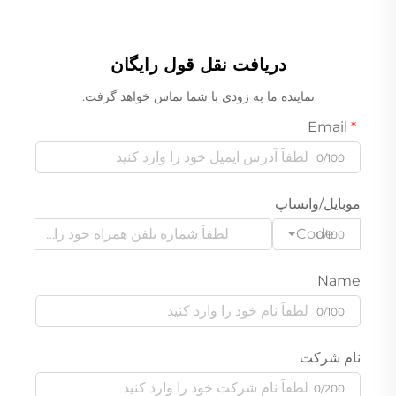
دریافت نقل قول رایگان
نماینده ما به زودی با شما تماس خواهد گرفت.
Email
0/100
موبایل/واتساپ
Code
0/100
Name
0/100
نام شرکت
0/200