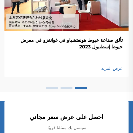
تألق صناعة خيوط هونغتشياو في غوانغزو في معرض
خيوط إسطنبول 2023
عرض المزيد
احصل على عرض سعر مجاني
سيتصل بك ممثلنا قريبًا.