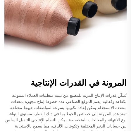
المرونة في القدرات الإنتاجية
تُمكّن قدرات الإنتاج المرنة للمصنع من تلبية متطلبات العملاء المتنوعة
بكفاءة وفعالية. يضم الموقع الصناعي عدة خطوط إنتاج مجهزة بمعدات
متعددة الاستخدام يمكن إعادة تكوينها بسرعة لمواصفات خيوط مختلفة.
تمتد هذه المرونة إلى خصائص الخيط بما في ذلك القطر، مستوى التواء،
نوع الانتهاء، والمعالجات المتخصصة. يمكن للنظام الإنتاجي التبديل السلس
بين حسابات الدنير المختلفة وتكوينات الألياف، مما يسمح بالاستجابة