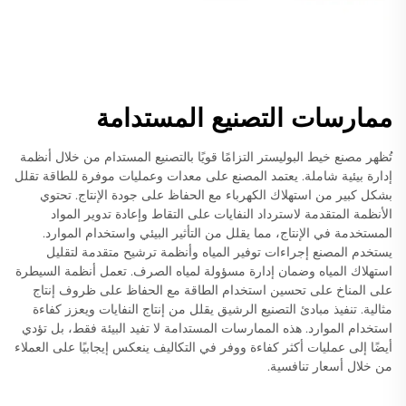
ممارسات التصنيع المستدامة
تُظهر مصنع خيط البوليستر التزامًا قويًا بالتصنيع المستدام من خلال أنظمة
إدارة بيئية شاملة. يعتمد المصنع على معدات وعمليات موفرة للطاقة تقلل
بشكل كبير من استهلاك الكهرباء مع الحفاظ على جودة الإنتاج. تحتوي
الأنظمة المتقدمة لاسترداد النفايات على التقاط وإعادة تدوير المواد
المستخدمة في الإنتاج، مما يقلل من التأثير البيئي واستخدام الموارد.
يستخدم المصنع إجراءات توفير المياه وأنظمة ترشيح متقدمة لتقليل
استهلاك المياه وضمان إدارة مسؤولة لمياه الصرف. تعمل أنظمة السيطرة
على المناخ على تحسين استخدام الطاقة مع الحفاظ على ظروف إنتاج
مثالية. تنفيذ مبادئ التصنيع الرشيق يقلل من إنتاج النفايات ويعزز كفاءة
استخدام الموارد. هذه الممارسات المستدامة لا تفيد البيئة فقط، بل تؤدي
أيضًا إلى عمليات أكثر كفاءة ووفر في التكاليف ينعكس إيجابيًا على العملاء
من خلال أسعار تنافسية.