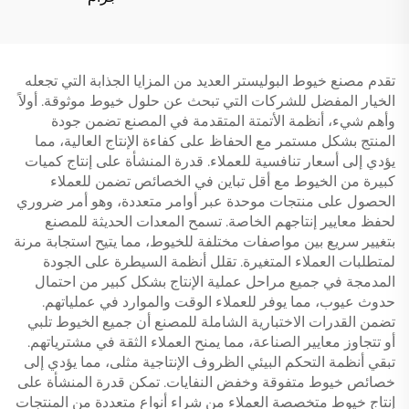
تقدم مصنع خيوط البوليستر العديد من المزايا الجذابة التي تجعله
الخيار المفضل للشركات التي تبحث عن حلول خيوط موثوقة. أولاً
وأهم شيء، أنظمة الأتمتة المتقدمة في المصنع تضمن جودة
المنتج بشكل مستمر مع الحفاظ على كفاءة الإنتاج العالية، مما
يؤدي إلى أسعار تنافسية للعملاء. قدرة المنشأة على إنتاج كميات
كبيرة من الخيوط مع أقل تباين في الخصائص تضمن للعملاء
الحصول على منتجات موحدة عبر أوامر متعددة، وهو أمر ضروري
لحفظ معايير إنتاجهم الخاصة. تسمح المعدات الحديثة للمصنع
بتغيير سريع بين مواصفات مختلفة للخيوط، مما يتيح استجابة مرنة
لمتطلبات العملاء المتغيرة. تقلل أنظمة السيطرة على الجودة
المدمجة في جميع مراحل عملية الإنتاج بشكل كبير من احتمال
حدوث عيوب، مما يوفر للعملاء الوقت والموارد في عملياتهم.
تضمن القدرات الاختبارية الشاملة للمصنع أن جميع الخيوط تلبي
أو تتجاوز معايير الصناعة، مما يمنح العملاء الثقة في مشترياتهم.
تبقي أنظمة التحكم البيئي الظروف الإنتاجية مثلى، مما يؤدي إلى
خصائص خيوط متفوقة وخفض النفايات. تمكن قدرة المنشأة على
إنتاج خيوط متخصصة العملاء من شراء أنواع متعددة من المنتجات