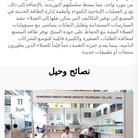
من مورد واحد، مما يبسط سلسلتهم التوريدية. بالإضافة إلى ذلك،
تؤدي العمليات الإنتاجية الكفوءة وأنظمة إدارة الطاقة الحديثة في
المصنع إلى توفير التكاليف التي يمكن نقلها إلى العملاء. تنفيذ
الممارسات المستدامة وتقليل النفايات يتماشى مع مسؤوليات
العملاء البيئية مع الحفاظ على جودة المنتج. توفر طاقة المصنع
لمعالجة الطلبات الصغيرة والكبيرة قابلية للتوسع للشركات
النامية، بينما يقدم خبرته التقنية دعماً قيّماً للعملاء الذين يطورون
منتجات أو تطبيقات جديدة.
نصائح وحيل
11
Jun