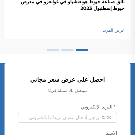
تألق صناعة خيوط هونغتشياو في غوانغزو في معرض
خيوط إسطنبول 2023
عرض المزيد
احصل على عرض سعر مجاني
سيتصل بك ممثلنا قريبًا.
البريد الإلكتروني
0/100
الاسم