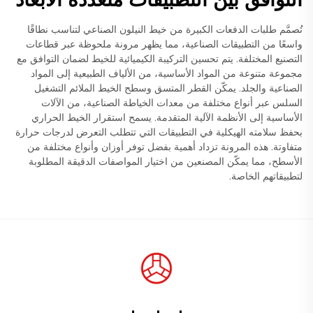
تُصمَّم طلبات الدفعات الكبيرة من خيط النيلون الصناعي لتناسب نطاقًا
واسعًا من التطبيقات الصناعية، مما يظهر مرونة ملحوظة عبر قطاعات
التصنيع المختلفة. يتم تحسين التركيبة الكيميائية للخيط لضمان التوافق مع
مجموعة متنوعة من المواد الأساسية، من الألياف الطبيعية إلى المواد
الصناعية والجلد. يمكّن القطر المتسق وسطح الخيط الملائم التشغيل
السلس عبر أنواع مختلفة من معدات الخياطة الصناعية، من الآلات
الأساسية إلى الأنظمة الآلية المتقدمة. يسمح استقرار الخيط الحراري
بحفظ سلامته الهيكلية في التطبيقات التي تتطلب التعرض لدرجات حرارة
متفاوتة. هذه المرونة تزداد أهمية بفضل توفر أوزان وأنواع مختلفة من
الأسطح، مما يمكّن المصنعين من اختيار المواصفات الدقيقة المطلوبة
لتطبيقاتهم الخاصة.