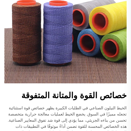
خصائص القوة والمتانة المتفوقة
الخيط النيلون الصناعي في الطلبات الكبيرة يظهر خصائص قوة استثنائية
تجعله مميزًا في السوق. يخضع الخيط لعمليات معالجة حرارية متخصصة
تحسن من بناءه الجزيئي، مما يؤدي إلى قوة شد تفوق المعايير الصناعية.
هذه الخصائص المحسنة للقوة تضمن أداءً موثوقًا في التطبيقات ذات