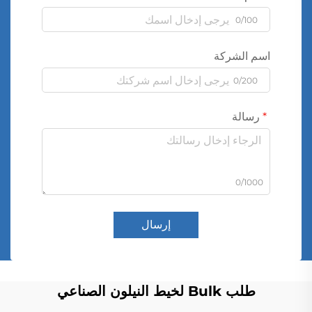
0/100
اسم الشركة
0/200
رسالة
0/1000
إرسال
طلب Bulk لخيط النيلون الصناعي