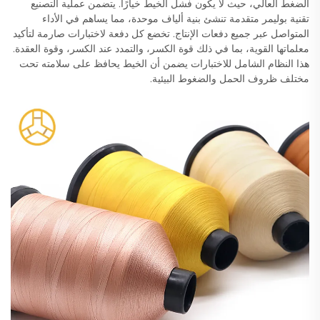
الضغط العالي، حيث لا يكون فشل الخيط خيارًا. يتضمن عملية التصنيع
تقنية بوليمر متقدمة تنشئ بنية ألياف موحدة، مما يساهم في الأداء
المتواصل عبر جميع دفعات الإنتاج. تخضع كل دفعة لاختبارات صارمة لتأكيد
معلماتها القوية، بما في ذلك قوة الكسر، والتمدد عند الكسر، وقوة العقدة.
هذا النظام الشامل للاختبارات يضمن أن الخيط يحافظ على سلامته تحت
مختلف ظروف الحمل والضغوط البيئية.