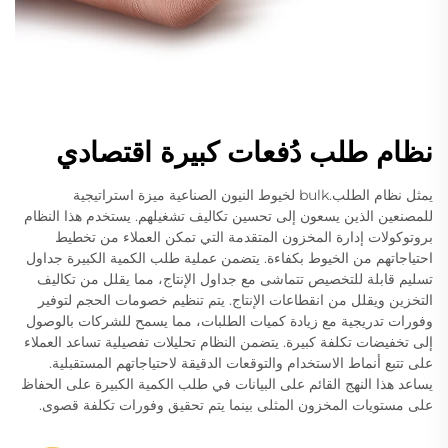
نظام طلب دُفعات كبيرة اقتصادي
يمثل نظام الطلب.bulk لخيوط النيون الصناعية ميزة استراتيجية
للمصنعين الذين يسعون إلى تحسين تكاليف تشغيلهم. يستخدم هذا النظام
بروتوكولات إدارة المخزون المتقدمة التي تمكن العملاء من تخطيط
احتياجاتهم من الخيوط بكفاءة. يتضمن عملية طلب الكمية الكبيرة جداول
تسليم قابلة للتخصيص تتماشى مع جداول الإنتاج، مما يقلل من تكاليف
التخزين ويقلل من انقطاعات الإنتاج. يتم تنظيم خصومات الحجم لتوفير
وفورات تدريجية مع زيادة كميات الطلبات، مما يسمح للشركات بالوصول
إلى تخفيضات تكلفة كبيرة. يتضمن النظام تحليلات تفصيلية تساعد العملاء
على تتبع أنماط الاستخدام والتوقعات الدقيقة لاحتياجاتهم المستقبلية.
يساعد هذا النهج القائم على البيانات في طلب الكمية الكبيرة على الحفاظ
على مستويات المخزون المثلى بينما يتم تحقيق وفورات تكلفة قصوى.