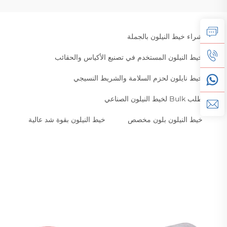
شراء خيط النيلون بالجملة
خيط النيلون المستخدم في تصنيع الأكياس والحقائب
خيط نايلون لحزم السلامة والشريط النسيجي
طلب Bulk لخيط النيلون الصناعي
خيط النيلون بلون مخصص
خيط النيلون بقوة شد عالية