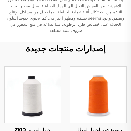
الأقمشة، من القماش الثقيل إلى المواد الصناعية. يقلل سطح الخيط
الناعم من الاحتكاك أثناء عملية الخياطة، مما يقلل من مشاكل الإنتاج
ويضمن وجود seems نظيفة ومظهر احترافي. كما تحتوي خيوط النيلون
الحديثة على خصائص طرد الرطوبة، مما يساعد في منع التدهور في
ظروف بيئية مختلفة.
إصدارات منتجات جديدة
يضيء في الخيط المظلم
خيط المرتبة 210D