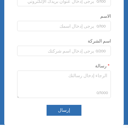
0/100
الاسم
0/100
اسم الشركة
0/200
رسالة
0/1000
إرسال