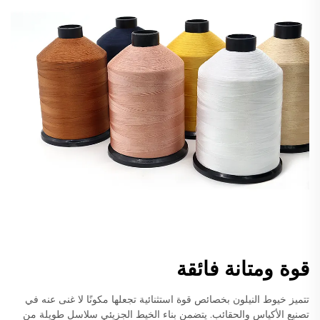
قوة ومتانة فائقة
تتميز خيوط النيلون بخصائص قوة استثنائية تجعلها مكونًا لا غنى عنه في
تصنيع الأكياس والحقائب. يتضمن بناء الخيط الجزيئي سلاسل طويلة من