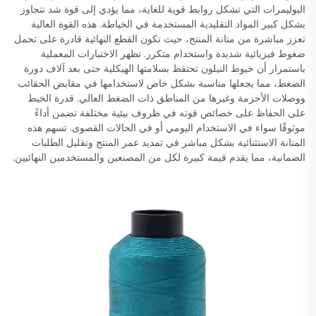
البوليمرات التي تشكل روابط قوية للغاية، مما يؤدي إلى قوة شد تتجاوز
بشكل كبير المواد التقليدية المستخدمة في الخياطة. هذه القوة العالية
تعزز مباشرة من متانة المنتج، حيث تكون القطع النهائية قادرة على تحمل
ضغوط فيزيائية شديدة واستخدام متكرر. تظهر الاختبارات المعملية
باستمرار أن خيوط النيلون تحتفظ بسلامتها الهيكلية حتى بعد آلاف دورة
الضغط، مما يجعلها مناسبة بشكل خاص لاستخدامها في مقابض الحقائب
ووصلات الأحزمة وغيرها من المناطق ذات الضغط العالي. قدرة الخيط
على الحفاظ على خصائص قوته في ظروف بيئية مختلفة تضمن أداءً
موثوقًا سواء في الاستخدام اليومي أو في الحالات القصوى. تسهم هذه
المتانة الاستثنائية بشكل مباشر في تمديد عمر المنتج وتقليل الطلبات
الضمانية، مما يقدم قيمة كبيرة لكل من المصنعين والمستخدمين النهائيين.