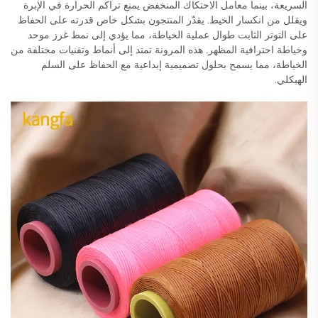
السريعة، بينما معامل الاحتكاك المنخفض يمنع تراكم الحرارة في الإبرة
ويقلل من انكسار الخيط. يقدّر المنتجون بشكل خاص قدرته على الحفاظ
على التوتر الثابت طوال عملية الخياطة، مما يؤدي إلى نمط غرز موحد
وخياطة احترافية المظهر. هذه المرونة تمتد إلى أنماط وتقنيات مختلفة من
الخياطة، مما يسمح بحلول تصميمية إبداعية مع الحفاظ على السلم
الهيكلي.