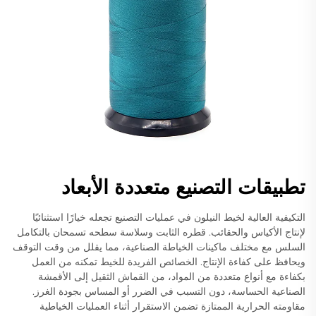
تطبيقات التصنيع متعددة الأبعاد
التكيفية العالية لخيط النيلون في عمليات التصنيع تجعله خيارًا استثنائيًا
لإنتاج الأكياس والحقائب. قطره الثابت وسلاسة سطحه تسمحان بالتكامل
السلس مع مختلف ماكينات الخياطة الصناعية، مما يقلل من وقت التوقف
ويحافظ على كفاءة الإنتاج. الخصائص الفريدة للخيط تمكنه من العمل
بكفاءة مع أنواع متعددة من المواد، من القماش الثقيل إلى الأقمشة
الصناعية الحساسة، دون التسبب في الضرر أو المساس بجودة الغرز.
مقاومته الحرارية الممتازة تضمن الاستقرار أثناء العمليات الخياطية