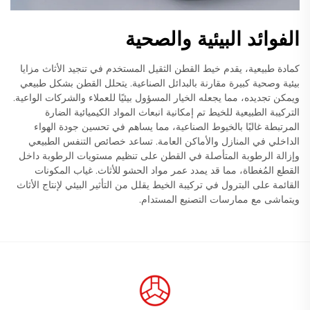
الفوائد البيئية والصحية
كمادة طبيعية، يقدم خيط القطن الثقيل المستخدم في تنجيد الأثاث مزايا
بيئية وصحية كبيرة مقارنة بالبدائل الصناعية. يتحلل القطن بشكل طبيعي
ويمكن تجديده، مما يجعله الخيار المسؤول بيئيًا للعملاء والشركات الواعية.
التركيبة الطبيعية للخيط تم إمكانية انبعاث المواد الكيميائية الضارة
المرتبطة غالبًا بالخيوط الصناعية، مما يساهم في تحسين جودة الهواء
الداخلي في المنازل والأماكن العامة. تساعد خصائص التنفس الطبيعي
وإزالة الرطوبة المتأصلة في القطن على تنظيم مستويات الرطوبة داخل
القطع المُغطاة، مما قد يمدد عمر مواد الحشو للأثاث. غياب المكونات
القائمة على البترول في تركيبة الخيط يقلل من التأثير البيئي لإنتاج الأثاث
ويتماشى مع ممارسات التصنيع المستدام.