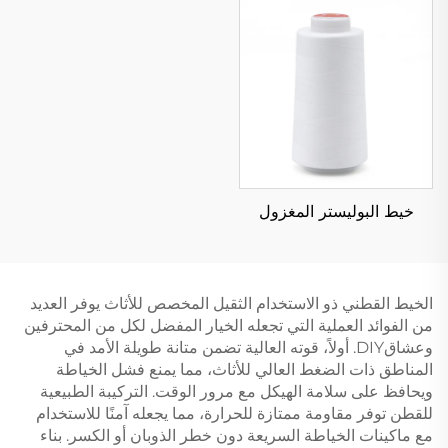
خيط البوليستر المغزول
الخيط القطني ذو الاستخدام الثقيل المخصص للأثاث يوفر العديد
من الفوائد العملية التي تجعله الخيار المفضل لكل من المحترفين
وعشاقDIY. أولاً، قوته العالية تضمن متانة طويلة الأمد في
المناطق ذات الضغط العالي للأثاث، مما يمنع فشل الخياطة
ويحافظ على سلامة الهيكل مع مرور الوقت. التركيبة الطبيعية
للقطن توفر مقاومة ممتازة للحرارة، مما يجعله آمنًا للاستخدام
مع ماكينات الخياطة السريعة دون خطر الذوبان أو الكسر. بناء