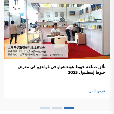
11
Jun
تألق صناعة خيوط هونغتشياو في غوانغزو في معرض
خيوط إسطنبول 2023
عرض المزيد