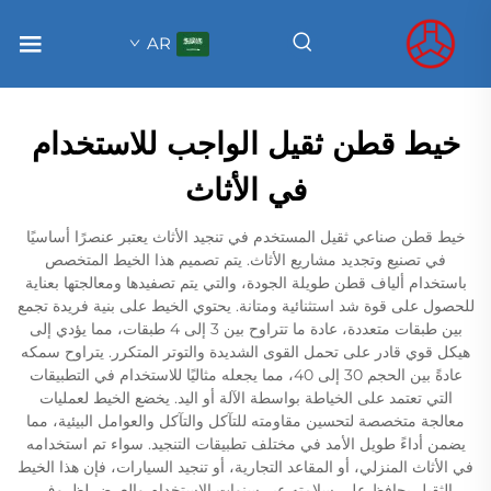
AR
خيط قطن ثقيل الواجب للاستخدام
في الأثاث
خيط قطن صناعي ثقيل المستخدم في تنجيد الأثاث يعتبر عنصرًا أساسيًا
في تصنيع وتجديد مشاريع الأثاث. يتم تصميم هذا الخيط المتخصص
باستخدام ألياف قطن طويلة الجودة، والتي يتم تصفيدها ومعالجتها بعناية
للحصول على قوة شد استثنائية ومتانة. يحتوي الخيط على بنية فريدة تجمع
بين طبقات متعددة، عادة ما تتراوح بين 3 إلى 4 طبقات، مما يؤدي إلى
هيكل قوي قادر على تحمل القوى الشديدة والتوتر المتكرر. يتراوح سمكه
عادةً بين الحجم 30 إلى 40، مما يجعله مثاليًا للاستخدام في التطبيقات
التي تعتمد على الخياطة بواسطة الآلة أو اليد. يخضع الخيط لعمليات
معالجة متخصصة لتحسين مقاومته للتآكل والتآكل والعوامل البيئية، مما
يضمن أداءً طويل الأمد في مختلف تطبيقات التنجيد. سواء تم استخدامه
في الأثاث المنزلي، أو المقاعد التجارية، أو تنجيد السيارات، فإن هذا الخيط
الثقيل يحافظ على سلامته عبر سنوات الاستخدام والعرض لظروف