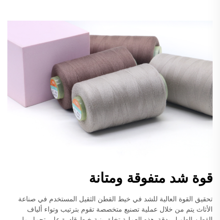
قوة شد متفوقة ومتانة
تحقيق القوة العالية للشد في خيط القطن الثقيل المستخدم في صناعة
الأثاث يتم من خلال عملية تصنيع متخصصة تقوم بترتيب وتواء ألياف
القطن الطويل بدقة. هذه العملية تخلق بنية خيط قادرة على تحمل ما