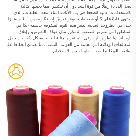
يصل إلى 15 رطلًا من قوة الشد دون أن تنكسر، مما يجعلها مثالية
للاستخدامات عالية الضغط في بناء الأثاث. البناء متعدد الطبقات، الذي
يحتوي عادةً على 3 أو 4 طبقات، يوفر تعزيزًا إضافيًا ويضمن أداءً مستقرًا
حتى في الظروف الصعبة. تعتبر هذه القوة المتفوقة حاسمة جدًا في
المناطق التي تتعرض للضغط المتكرر مثل حواف الجلوس، وإغلاق
الوسائد، والتطريز الزخرفي. يتم تعزيز متانة الخيط بشكل أكبر من خلال
المعالجات الوقائية التي تحميه من العوامل البيئية، مما يضمن الحفاظ على
سلامته الهيكلية لسنوات طويلة من الاستخدام.