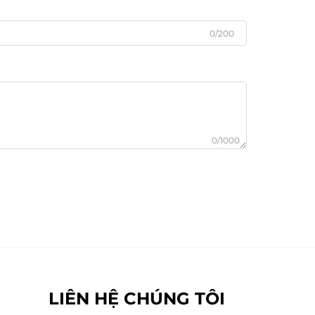
0/200
0/1000
LIÊN HỆ CHÚNG TÔI