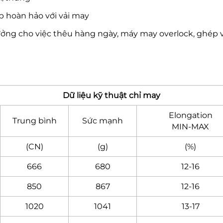
p hoàn hảo với vải may
tưởng cho việc thêu hàng ngày, máy may overlock, ghép
Dữ liệu kỹ thuật chỉ may
Elongation
Trung bình
Sức mạnh
MIN-MAX
(CN)
(g)
(%)
666
680
12-16
850
867
12-16
1020
1041
13-17