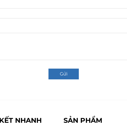
Gửi
 KẾT NHANH
SẢN PHẨM