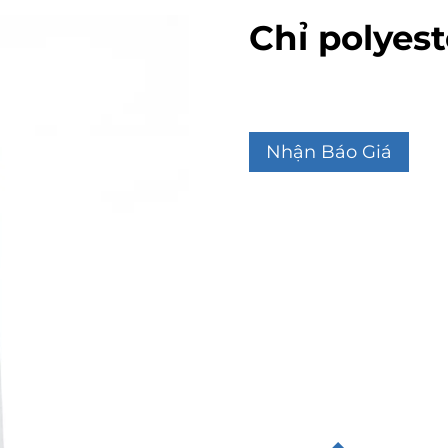
Chỉ polyes
Nhận Báo Giá