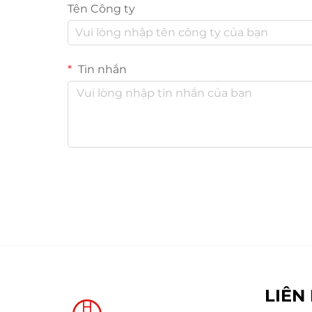
Tên Công ty
Tin nhắn
LIÊN