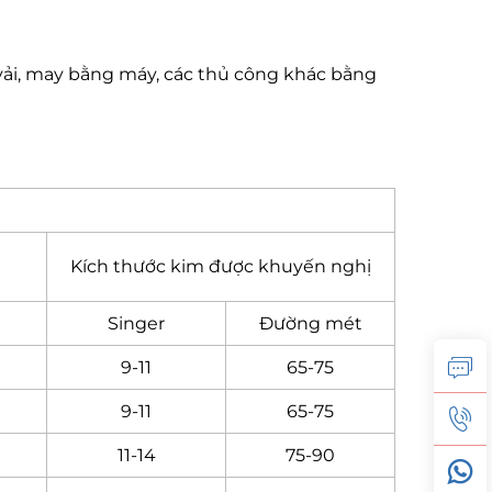
 vải, may bằng máy, các thủ công khác bằng
Kích thước kim được khuyến nghị
Singer
Đường mét
9-11
65-75
9-11
65-75
11-14
75-90