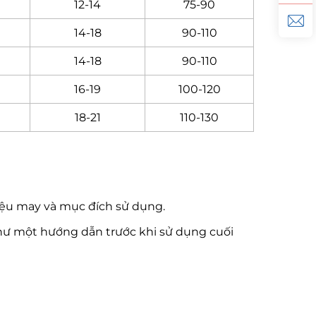
12-14
75-90
14-18
90-110
14-18
90-110
16-19
100-120
18-21
110-130
liệu may và mục đích sử dụng.
ư một hướng dẫn trước khi sử dụng cuối