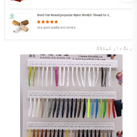
رنگ دار کیٹلاگ