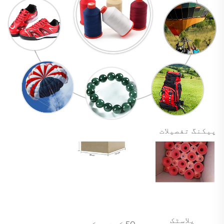
پیکنگ تفصیلات
پلاسٹک 