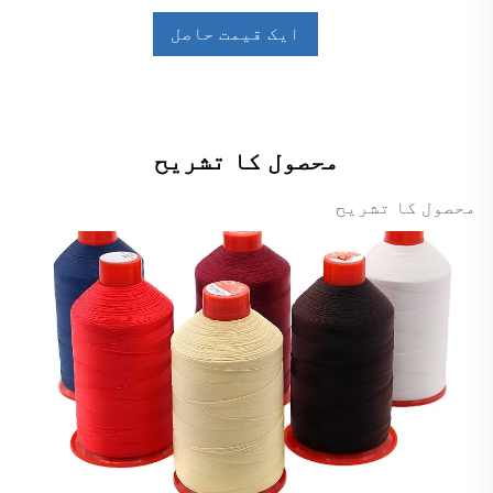
ایک قیمت حاصل
کریں
محصول کا تشریح
محصول کا تشریح