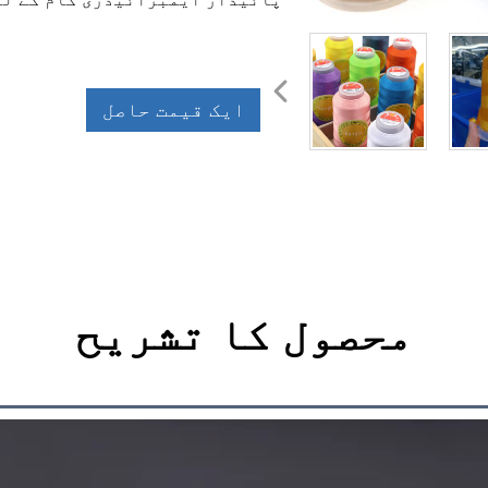
ایک قیمت حاصل
کریں
محصول کا تشریح