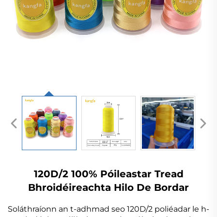
120D/2 100% Póileastar Tread
Bhroidéireachta Hilo De Bordar
Soláthraíonn an t-adhmad seo 120D/2 poliéadar le h-