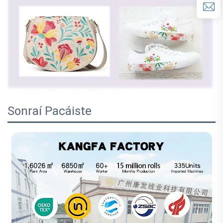
Sonraí Pacáiste