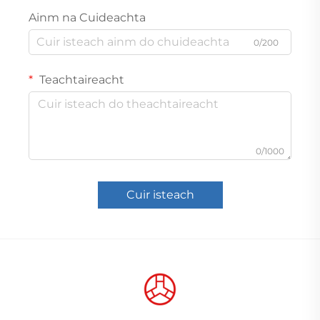
Ainm na Cuideachta
0/200
Teachtaireacht
0/1000
Cuir isteach