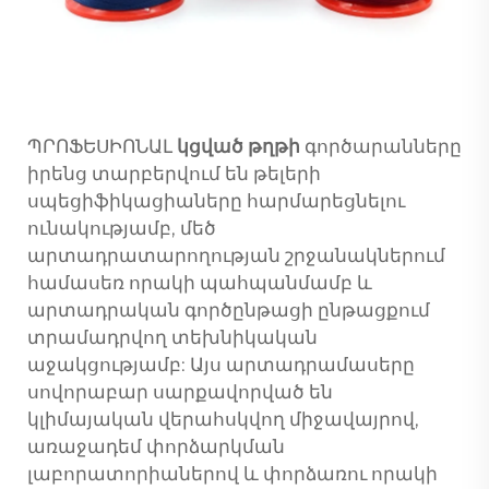
ՊՐՈՖԵՍԻՈՆԱԼ
կցված թղթի
գործարանները
իրենց տարբերվում են թելերի
սպեցիֆիկացիաները հարմարեցնելու
ունակությամբ, մեծ
արտադրատարողության շրջանակներում
համասեռ որակի պահպանմամբ և
արտադրական գործընթացի ընթացքում
տրամադրվող տեխնիկական
աջակցությամբ: Այս արտադրամասերը
սովորաբար սարքավորված են
կլիմայական վերահսկվող միջավայրով,
առաջադեմ փորձարկման
լաբորատորիաներով և փորձառու որակի