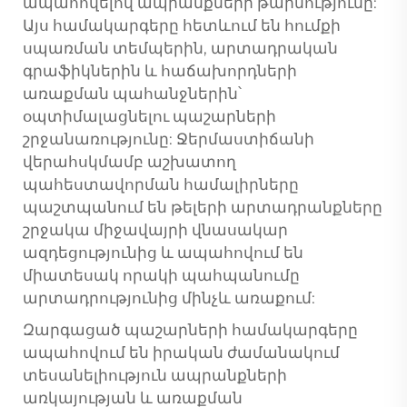
ապահովելով ապրանքների թարմությունը:
Այս համակարգերը հետևում են հումքի
սպառման տեմպերին, արտադրական
գրաֆիկներին և հաճախորդների
առաքման պահանջներին՝
օպտիմալացնելու պաշարների
շրջանառությունը: Ջերմաստիճանի
վերահսկմամբ աշխատող
պահեստավորման համալիրները
պաշտպանում են թելերի արտադրանքները
շրջակա միջավայրի վնասակար
ազդեցությունից և ապահովում են
միատեսակ որակի պահպանումը
արտադրությունից մինչև առաքում:
Զարգացած պաշարների համակարգերը
ապահովում են իրական ժամանակում
տեսանելիություն ապրանքների
առկայության և առաքման