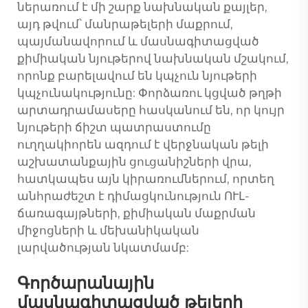
ներառում է մի շարք նախնական քայլեր,
այդ թվում՝ մանրաթելերի մաքրում,
պայմանավորում և մասնագիտացված
քիմիական նյութերով նախնական մշակում,
որոնք բարելավում են կպչուն նյութերի
կպչունակությունը: Փորձառու
կցված թղթի
արտադրամասերը հասկանում են, որ կույր
նյութերի ճիշտ պատրաստումը
ուղղակիորեն ազդում է վերջնական թելի
աշխատանքային ցուցանիշների վրա,
հատկապես այն կիրառումներում, որտեղ
անհրաժեշտ է դիմացկունություն ՈՒԼ-
ճառագայթների, քիմիական մաքրման
միջոցների և մեխանիկական
լարվածության նկատմամբ:
Գործարանային
մասնագիտացված թելերի