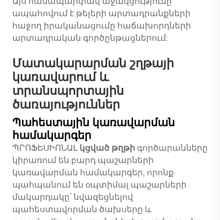
Այս համապարփակ աջակցությունը
ապահովում է թելերի արտադրանքների
հաջող իրականացումը հաճախորդների
արտադրական գործընթացներում:
Մատակարարման շղթայի
կառավարում և
տրանսպորտային
ծառայություններ
Պահեստային կառավարման
համակարգեր
ՊՐՈՖԵՍԻՈՆԱԼ
կցված թղթի
գործարանները
կիրառում են բարդ պաշարների
կառավարման համակարգեր, որոնք
պահպանում են օպտիմալ պաշարների
մակարդակը՝ նվազեցնելով
պահեստավորման ծախսերը և