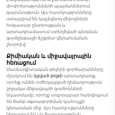
փոփոխությունների պայմաններում
կայունություն: Այս հատկությունները
ստացվում են կպչեցնող միջոցների
հոգատար ընտրության և
արտադրամասում ստեղծված պնդման
գործընթացի ճշգրիտ վերահսկման
շնորհիվ:
Քիմիական և միջավայրային
հեռացում
Մասնագիտական թելերի գործարանները
մշակում են
կցված թղթի
արտադրանք,
որոնք ունեն ուժեղացված դիմադրություն
շրջակա միջավայրի գործոնների
նկատմամբ, որոնք սովորաբար հանդիպում
են ծանր օգտագործման կահույքի
կիրառման մեջ: Այս հատկությունները
ներառում են UV ճառագայթման