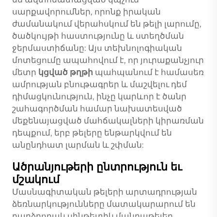
սարքավորումներ, որոնք իրական
ժամանակում վերահսկում են թելի լարումը,
ծածկույթի հաստությունը և ստեղծման
ջերմաստիճանը: Այս տեխնոլոգիական
մոտեցումը ապահովում է, որ յուրաքանչյուր
մետր
կցված թղթի
պահպանում է համասեռ
ամրության բնութագրեր և մաշվելու դեմ
դիմացկունություն, ինչը կարևոր է ծանր
շահագործման համար նախատեսված
մեքենայացված մահճակալների կիրառման
դեպքում, երբ թելերը ենթարկվում են
անընդհատ լարման և շփման:
Ածրանյութերի ընտրություն եւ
մշակում
Մասնագիտական թելերի արտադրության
ձեռնարկությունները մատակարարում են
բարձրորակ սինթետիկ մանրաթելեր,