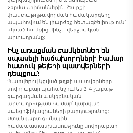
կարգավորումներին և ստուգման
ջերմաստիճաններին: Շարքի
փաստաթղթավորման համակարգերը
ապահովում են լիարժեք հետագծելիություն՝
սկսած հումքից մինչև վերջնական
արտադրանք:
Ինչ առաքման ժամկետներ են
սպասելի հաճախորդների համար
հատուկ թելերի պատվերների
դեպքում:
Պատվերով
կցված թղթի
պատվերները
սովորաբար պահանջում են 2-4 շաբաթ
զարգացման և սկզբնական
արտադրության համար՝ կախված
սպեցիֆիկացիաների բարդությունից:
Ստանդարտ գունային
համապատասխանությունը սովորաբար