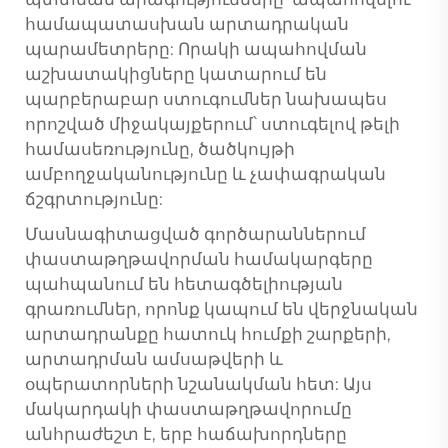
համապատասխան արտադրական
պարամետրերը: Որակի ապահովման
աշխատակիցները կատարում են
պարբերաբար ստուգումներ նախապես
որոշված միջակայքերում՝ ստուգելով թելի
համասեռությունը, ծածկույթի
ամբողջականությունը և չափագրական
ճշգրտությունը:
Մասնագիտացված գործարաններում
փաստաթղթավորման համակարգերը
պահպանում են հետագծելիության
գրառումներ, որոնք կապում են վերջնական
արտադրանքը հատուկ հումքի շարքերի,
արտադրման ամսաթվերի և
օպերատորների նշանակման հետ: Այս
մակարդակի փաստաթղթավորումը
անհրաժեշտ է, երբ հաճախորդները