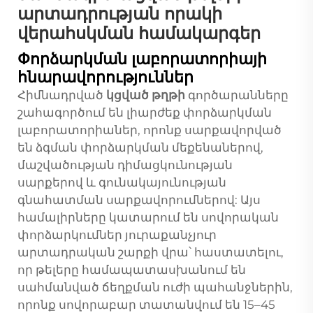
արտադրության որակի
վերահսկման համակարգեր
Փորձարկման լաբորատորիայի
հնարավորություններ
Հիմնադրված
կցված թղթի
գործարանները
շահագործում են լիարժեք փորձարկման
լաբորատորիաներ, որոնք սարքավորված
են ձգման փորձարկման մեքենաներով,
մաշվածության դիմացկունության
սարքերով և գունակայունության
գնահատման սարքավորումներով: Այս
համալիրները կատարում են սովորական
փորձարկումներ յուրաքանչյուր
արտադրական շարքի վրա՝ հաստատելու,
որ թելերը համապատասխանում են
սահմանված ճեղքման ուժի պահանջներին,
որոնք սովորաբար տատանվում են 15–45