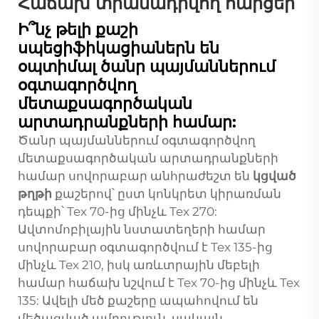
Հաճախ տրամադրվող հարցեր
Ի՞նչ թելի քաշի
սպեցիֆիկացիաներն են
օպտիմալ ծանր պայմաններում
օգտագործվող
մետաքսագործական
արտադրանքների համար:
Ծանր պայմաններում օգտագործվող
մետաքսագործական արտադրանքների
համար սովորաբար անհրաժեշտ են
կցված
թղթի
քաշերով՝ ըստ կոնկրետ կիրառման
դեպքի՝ Tex 70-ից մինչև Tex 270:
Ավտոմոբիլային նստատեղերի համար
սովորաբար օգտագործվում է Tex 135-ից
մինչև Tex 210, իսկ առևտրային մեբելի
համար հաճախ նշվում է Tex 70-ից մինչև Tex
135: Ավելի մեծ քաշերը ապահովում են
մեծացված ամրություն, սակայն