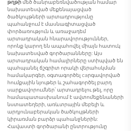
թղթի
մեծ ծանրաբեռնվածության համար
նախատեսված մեքենայացված
ծածկույթների արտադրությունը
պահանջում է մասնագիտացված
փորձառություն և առաջադեմ
արտադրական հնարավորություններ,
որոնք կարող են ապահովել միայն հատուկ
նախատեսված գործարանները: Այս
արտադրական համալիրները ստիպված են
պահպանել ճշգրիտ որակի վերահսկման
համակարգեր, օգտագործել caրգավորված
հումքային նյութեր և շահագործել բարդ
սարքավորումներ՝ արտադրելու թել, որը
համապատասխանում է ավտոմեքենաների
նստատեղերի, առևտրային մեբելի և
արդյունաբերական ծածկույթների
կիրառման բարձր պահանջներին:
Հավաստի գործարանի ընտրությունը