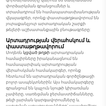
գործարանները վարում են մանրամասն
փորձարկման գրանցումներ և
տրամադրում են համապատասխանության
վկայագրեր, որոնք փաստաթղթավորում են
յուրաքանչյուր արտադրական շարքի
թելերի աշխատանքային բնութագրերը:
Արտադրության վերահսկում և
փաստաթղթավորում
Մոդեռն
կցված թղթի
արտադրական
համալիրները իրականացնում են
համապարփակ արտադրության
վերահսկման համակարգեր, որոնք
հետևում են արտադրական գործընթացի
բոլոր ասպեկտներին: Այս համակարգերը
գրանցում են կպչուն նյութի կիրառման
չափերը, սառեցման ջերմաստիճանները,
թելի լարման կարգավորումները և
պտտման արագությունները՝ ապահովելու