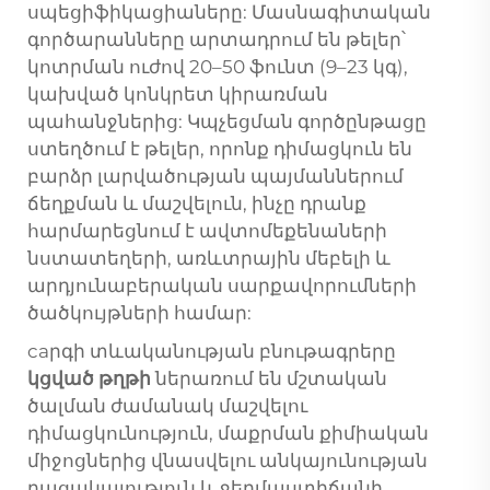
սպեցիֆիկացիաները: Մասնագիտական
գործարանները արտադրում են թելեր՝
կոտրման ուժով 20–50 ֆունտ (9–23 կգ),
կախված կոնկրետ կիրառման
պահանջներից: Կպչեցման գործընթացը
ստեղծում է թելեր, որոնք դիմացկուն են
բարձր լարվածության պայմաններում
ճեղքման և մաշվելուն, ինչը դրանք
հարմարեցնում է ավտոմեքենաների
նստատեղերի, առևտրային մեբելի և
արդյունաբերական սարքավորումների
ծածկույթների համար:
caրգի տևականության բնութագրերը
կցված թղթի
ներառում են մշտական
ծալման ժամանակ մաշվելու
դիմացկունություն, մաքրման քիմիական
միջոցներից վնասվելու անկայունության
բացակայություն և ջերմաստիճանի