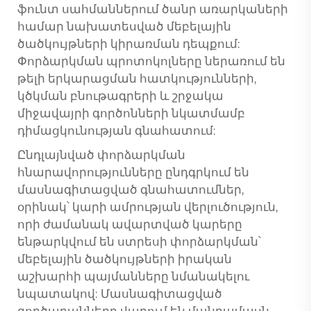
ֆունտ սահմաններում ծանր առարկաների
համար նախատեսված մեբելային
ծածկույթների կիրառման դեպքում:
Փորձարկման պրոտոկոլները ներառում են
թելի երկարացման հատկությունների,
կծկման բնութագրերի և շրջակա
միջավայրի գործոնների նկատմամբ
դիմացկունության գնահատում:
Ընդլայնված փորձարկման
հնարավորությունները ընդգրկում են
մասնագիտացված գնահատումներ,
օրինակ՝ կարի ամրության վերլուծություն,
որի ժամանակ ավարտված կարերը
ենթարկվում են ստրեսի փորձարկման՝
մեբելային ծածկույթների իրական
աշխարհի պայմանները նմանակելու
նպատակով: Մասնագիտացված