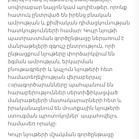
սովորաբար նայլոն կամ պոլիէսթեր, որոնք
հատուկ ընտրված են իրենց բնական
ամրության և քիմիական դիմացկունության
հատկությունների համար: Կույր նյութի
պատրաստման գործընթացը ներառում է
մանրաթելերի զգույշ ընտրություն, որի
ընթացքում նյութերը փորձարկվում են
ձգման ամրության, երկարման
բնութագրերի և կպչուն նյութերի հետ
համատեղելիության վերաբերյալ:
caրագործարանները պահպանում են
հարաբերություններ սերտիֆիկացված
մանրաթելերի մատակարարների հետ և
իրականացնում են մուտքային նյութերի
ստուգման պրոտոկոլներ՝ ապահովելու
համասեռ որակը:
Կույր նյութերի մշակման գործընթացը