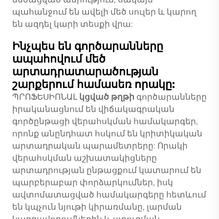
պահանջում են ավելի մեծ սուլեր և կարող
են ազդել կարի տեսքի վրա:
Ինչպես են գործարանները
ապահովում մեծ
արտադրատարածության
շարքերում համասեռ որակը:
ՊՐՈՖԵՍԻՈՆԱԼ
կցված թղթի
գործարանները
իրականացնում են վիճակագրական
գործընթացի վերահսկման համակարգեր,
որոնք անընդհատ հսկում են կրիտիկական
արտադրական պարամետրերը: Որակի
վերահսկման աշխատակիցները
արտադրության ընթացքում կատարում են
պարբերաբար փորձարկումներ, իսկ
ավտոմատացված համակարգերը հետևում
են կպչուն նյութի կիրառմանը, լարման