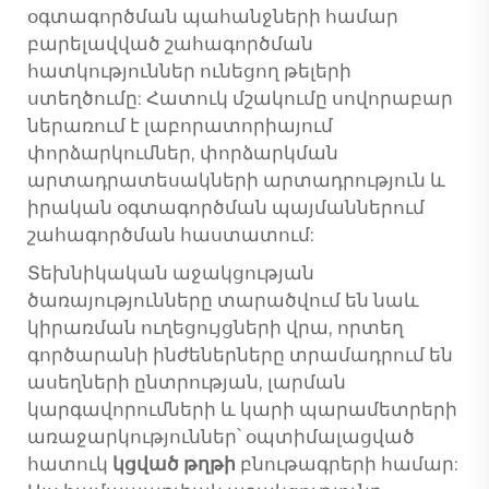
օգտագործման պահանջների համար
բարելավված շահագործման
հատկություններ ունեցող թելերի
ստեղծումը: Հատուկ մշակումը սովորաբար
ներառում է լաբորատորիայում
փորձարկումներ, փորձարկման
արտադրատեսակների արտադրություն և
իրական օգտագործման պայմաններում
շահագործման հաստատում:
Տեխնիկական աջակցության
ծառայությունները տարածվում են նաև
կիրառման ուղեցույցների վրա, որտեղ
գործարանի ինժեներները տրամադրում են
ասեղների ընտրության, լարման
կարգավորումների և կարի պարամետրերի
առաջարկություններ՝ օպտիմալացված
հատուկ
կցված թղթի
բնութագրերի համար: