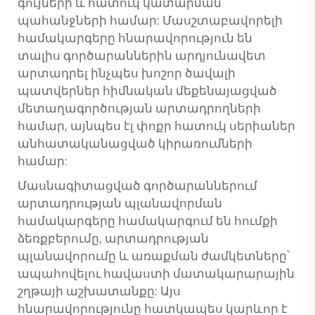
գույների և հատուկ կատարման
պահանջների համար: Մասշտաբավորելի
համակարգերը հնարավորություն են
տալիս գործարաններին արդյունավետ
արտադրել ինչպես խոշոր ծավալի
պատվերներ հիմնական մեքենայացված
մետաղագործության արտադրողների
համար, այնպես էլ փոքր հատուկ սերիաներ
անհատականացված կիրառումների
համար:
Մասնագիտացված գործարաններում
արտադրության պլանավորման
համակարգերը համակարգում են հումքի
ձեռքբերումը, արտադրության
պլանավորումը և առաքման ժամկետները՝
ապահովելու հավաստի մատակարարային
շղթայի աշխատանքը: Այս
հնարավորությունը հատկապես կարևոր է