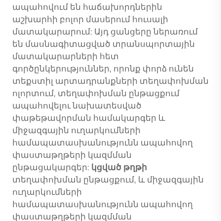
ապահովում են հաճախորդներին
աշխարհի բոլոր մասերում հուսալի
մատակարարում: Այդ ցանցերը ներառում
են մասնագիտացված տրանսպորտային
մատակարարների հետ
գործընկերություններ, որոնք փորձ ունեն
տեքստիլ արտադրանքների տեղափոխման
ոլորտում, տեղափոխման ընթացքում
ապահովելու նախատեսված
փաթեթավորման համակարգեր և
միջազգային ուղարկումների
համապատասխանությունն ապահովող
փաստաթղթերի կազմման
ընթացակարգեր:
կցված թղթի
տեղափոխման ընթացքում, և միջազգային
ուղարկումների
համապատասխանությունն ապահովող
փաստաթղթերի կազմման