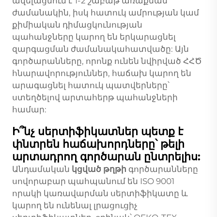
ավելացնում է 1-2 շաբաթ առաքման
ժամանակին, իսկ հատուկ ամրության կամ
քիմիական դիմացկունության
պահանջները կարող են երկարացնել
զարգացման ժամանակահատվածը: Այն
գործարանները, որոնք ունեն նվիրված ՀՀԾ
հնարավորություններ, հաճախ կարող են
արագացնել հատուկ պատվերները՝
ստեղծելով արտահերթ պահանջների
համար:
Ի՞նչ սերտիֆիկատներ պետք է
փնտրեն հաճախորդները՝ թելի
արտադրող գործարան ընտրելիս:
Անդամական
կցված թղթի
գործարանները
սովորաբար պահպանում են ISO 9001
որակի կառավարման սերտիֆիկատը և
կարող են ունենալ լրացուցիչ