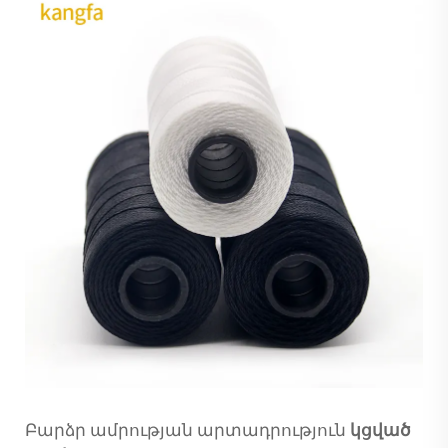
Բարձր ամրության արտադրություն
կցված