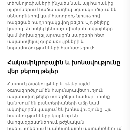
տեխնոլոգիաների ինչպես նաև այլ հարակից
ոլորտներում հաճախադեպ օգտագործվում են
սենսորներով կամ հաղորդիչ նյութերով
հագեցած հաղորդակցվող թելեր: Այդ թելերը
կարող են հսկել կենսաչափական տվյալները
կամ փոխազդել արտաքին սարքերի հետ,
ապահովելով գործառույթների և
նորամուծությունների համատեղում:
Հակամիկրոբային և խոնավությունը
վեր բերող թելեր
Հատուկ ծածկույթներ և թելեր այժմ
օգտագործվում են հարմարավետություն
ապահովող թելեր ստեղծելու համար, որոնք
կանխում են բակտերիաների աճը կամ
ակտիվորեն կապում են խոնավությունը: Այս
հատկությունները կարևոր են
մարզազգեստներում, բժշկական
հագուստներում և անկողնային ապրանքներում,