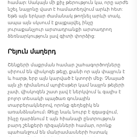
համար: Սակայն մի քիչ թերություն կա, որը արժե
նշել. նայլոնը վատ է համատեղվում արևի հետ:
Եթե այն երկար ժամանակ թողնել արևի տակ,
ապա այն սկսում է քայքայվել, ինչը
յուրաքանչյուր արտադրանքի արտադրող
ձեռնարկություն լավ գիտի փորձից:
Րեյուն մաղերդ
Շենքերի մաքրման համար շահագործողները
սիրում են վիսկոզե թելը, քանի որ այն փայլուն է
և հարթ, երբ այն կարված է կտորի մեջ։ Չնայած
այն չի դիմանում պոլիէսթեր կամ նայլոն թելերի
չափ, վիսկոզեն շատ լավ է ներկվում և գալիս է
բոլոր տեսակի պայծառ գունային
տարբերակներով, որոնք գեղեցիկ են
առանձնանում։ Թելը նաև նուրբ է զգացվում,
ինչը դարձնում է այն հիանալի ընտրություն
բարդ շենքերի դիզայնների համար, որոնք
պահանջում են մանրամասների հստակ