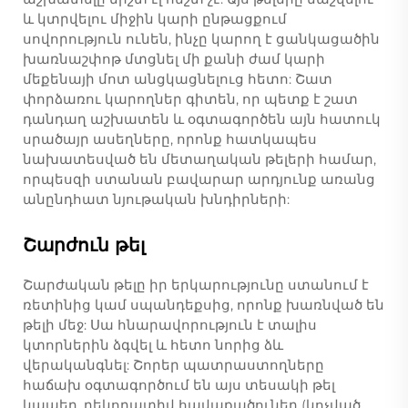
և կտրվելու միջին կարի ընթացքում
սովորություն ունեն, ինչը կարող է ցանկացածին
խառնաշփոթ մտցնել մի քանի ժամ կարի
մեքենայի մոտ անցկացնելուց հետո: Շատ
փորձառու կարողներ գիտեն, որ պետք է շատ
դանդաղ աշխատեն և օգտագործեն այն հատուկ
սրածայր ասեղները, որոնք հատկապես
նախատեսված են մետաղական թելերի համար,
որպեսզի ստանան բավարար արդյունք առանց
անընդհատ նյութական խնդիրների:
Շարժուն թել
Շարժական թելը իր երկարությունը ստանում է
ռետինից կամ սպանդեքսից, որոնք խառնված են
թելի մեջ: Սա հնարավորություն է տալիս
կտորներին ձգվել և հետո նորից ձև
վերականգնել: Շորեր պատրաստողները
հաճախ օգտագործում են այս տեսակի թել
կապեր, դեկորատիվ հավաքածուներ (կոչված