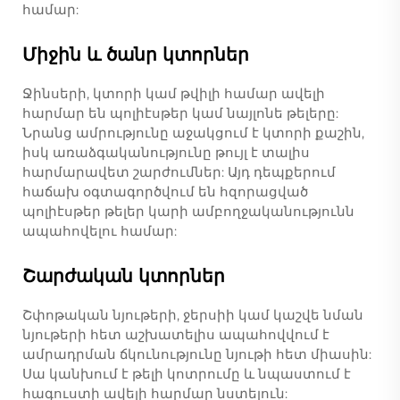
համար:
Միջին և ծանր կտորներ
Ջինսերի, կտորի կամ թվիլի համար ավելի
հարմար են պոլիէսթեր կամ նայլոնե թելերը:
Նրանց ամրությունը աջակցում է կտորի քաշին,
իսկ առաձգականությունը թույլ է տալիս
հարմարավետ շարժումներ: Այդ դեպքերում
հաճախ օգտագործվում են հզորացված
պոլիէսթեր թելեր կարի ամբողջականությունն
ապահովելու համար:
Շարժական կտորներ
Շփոթական նյութերի, ջերսիի կամ կաշվե նման
նյութերի հետ աշխատելիս ապահովվում է
ամրադրման ճկունությունը նյութի հետ միասին:
Սա կանխում է թելի կոտրումը և նպաստում է
հագուստի ավելի հարմար նստելուն: