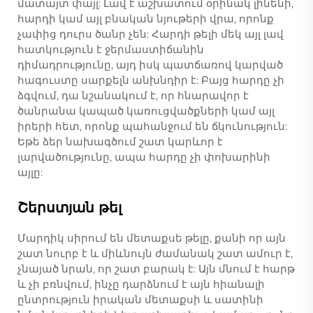
մատայտ փայլ: Լավ է աշխատում օրինակ լինենի,
հարդի կամ այլ բնական նյութերի վրա, որոնք
չափից դուրս ծանր չեն: Հարդի թելի մեկ այլ լավ
հատկություն է ջերմաստիճանին
դիմադրությունը, այդ իսկ պատճառով կարված
հագուստը սարքելն անխնդիր է: Բայց հարդը չի
ձգվում, դա նշանակում է, որ հնարավոր է
ծանրանա կապած կառուցվածքների կամ այլ
իրերի հետ, որոնք պահանջում են ճկունություն:
Եթե ձեր նախագծում շատ կարևոր է
լարվածությունը, ապա հարդը չի փոխարինի
այլը:
Շերստյան թել
Մարդիկ սիրում են մետաքսե թելը, քանի որ այն
շատ նուրբ է և միևնույն ժամանակ շատ ամուր է,
չնայած նրան, որ շատ բարակ է: Այն մնում է հարթ
և չի բռնվում, ինչը դարձնում է այն հիանալի
ընտրություն իրական մետաքսի և սատինի