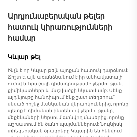
Արդյունաբերական թելեր
հատուկ կիրառությունների
համար
Կևլար թել
Ինչն է որ Կևլար թելն այդքան հատուկ դարձնում:
Ճիշտ է, այն առանձնանում է իր անհավատալի
ուժով և հրաշալի դիմադրությամբ ջերմության,
քիմիկատների և մաշվածքի նկատմամբ: Մենք
այդ նյութը հանդիպում ենք շատ տեղերում՝
սկսած հրշեջ մանկական վերարկուներից, որոնք
պետք է դիմանան ինտենսիվ ջերմությանը,
մեքենաների ներսում գտնվող մասերից, որոնք
աշխատում են ծանր պայմաններում: Նույնիսկ
տիեզերական ծրագրերը Կևլարին են հենվում