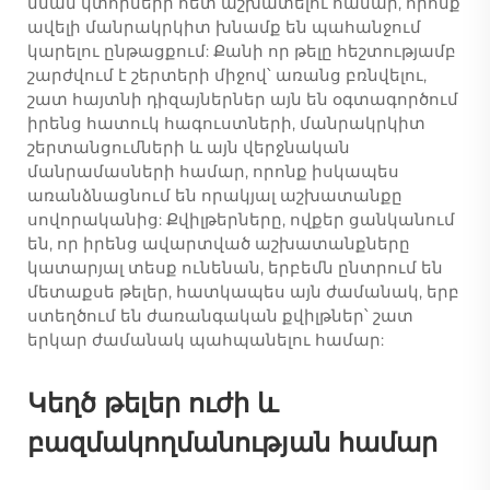
նման կտորների հետ աշխատելու համար, որոնք
ավելի մանրակրկիտ խնամք են պահանջում
կարելու ընթացքում: Քանի որ թելը հեշտությամբ
շարժվում է շերտերի միջով՝ առանց բռնվելու,
շատ հայտնի դիզայներներ այն են օգտագործում
իրենց հատուկ հագուստների, մանրակրկիտ
շերտանցումների և այն վերջնական
մանրամասների համար, որոնք իսկապես
առանձնացնում են որակյալ աշխատանքը
սովորականից: Քվիլթերները, ովքեր ցանկանում
են, որ իրենց ավարտված աշխատանքները
կատարյալ տեսք ունենան, երբեմն ընտրում են
մետաքսե թելեր, հատկապես այն ժամանակ, երբ
ստեղծում են ժառանգական քվիլթներ՝ շատ
երկար ժամանակ պահպանելու համար:
Կեղծ թելեր ուժի և
բազմակողմանության համար