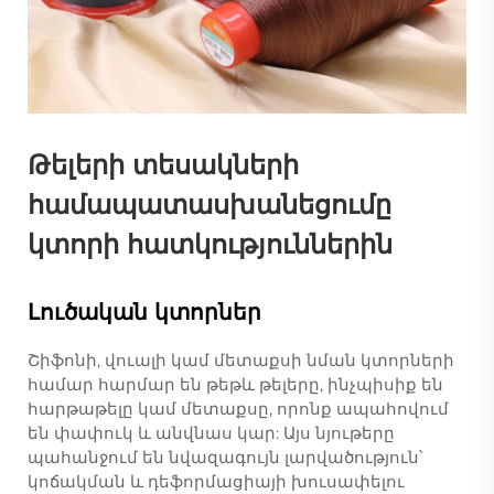
Թելերի տեսակների
համապատասխանեցումը
կտորի հատկություններին
Լուծական կտորներ
Շիֆոնի, վուալի կամ մետաքսի նման կտորների
համար հարմար են թեթև թելերը, ինչպիսիք են
հարթաթելը կամ մետաքսը, որոնք ապահովում
են փափուկ և անվնաս կար: Այս նյութերը
պահանջում են նվազագույն լարվածություն՝
կոճակման և դեֆորմացիայի խուսափելու