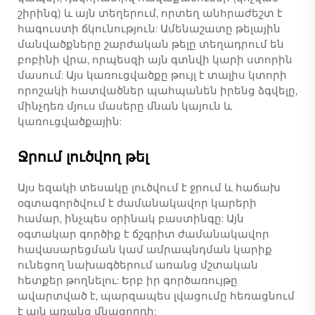
շիրինգ) և այն տեղերում, որտեղ անհրաժեշտ է
հագուստի ճկունություն: Ամենաշատը թելային
մանվածքները շարժական թելը տեղադրում են
բոբինի վրա, որպեսզի այն գտնվի կարի ստորին
մասում: Այս կառուցվածքը թույլ է տալիս կտորի
որոշակի հատվածներ պահպանեն իրենց ձգվելը,
մինչդեռ մյուս մասերը մնան կայուն և
կառուցվածքային:
Ջրում լուծվող թել
Այս եզակի տեսակը լուծվում է ջրում և հաճախ
օգտագործվում է ժամանակավոր կարերի
համար, ինչպես օրինակ բաստինգը: Այն
օգտակար գործիք է ճշգրիտ ժամանակավոր
հավասարեցման կամ ամրապնդման կարիք
ունեցող նախագծերում առանց մշտական
հետքեր թողնելու: Երբ իր գործառույթը
ավարտված է, պարզապես լվացումը հեռացնում
է այն առանց մնացորդի: