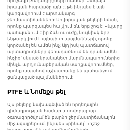
որոշակի բաղադրիչների համար: Սակայն
իրական հարվածը այն է, թե ինչպես է այն
կարգավորում է արտակարգ
ջերմաստիճանները: Սովորական թելերի նման,
որոնք պարզապես հալվում են, երբ շոգ է, Կևլարը
պահպանում է իր ձևն ու ուժը, նույնիսկ երբ
ենթարկվում է այնպիսի պայմանների, որոնք
կործանել են ամեն ինչ: Այդ իսկ պատճառով
արտադրողները վերադառնում են դրան ամեն
ինչից՝ սկսած կրակակետ մարմնապարուներից
մինչև արդյունաբերական սարքավորումներ,
որոնք ապահով աշխատանք են պահանջում
ցանկացած պայմաններում:
PTFE և Նոմեքս թել
Այս թելերը նախագծված են հրդեղային
դիմադրության համար և սովորաբար
օգտագործվում են բարձր ջերմաստիճանային
միջավայրերում, ինչպես օրինակ՝ հրշեջ
հագուստում և ավտոմեքենաների