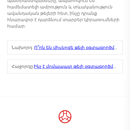
պատրաստվածները, ապահովում են
համեմատելի ամրություն և տևականություն
ավանդական թելերի հետ, ինչը դրանք
հնարավոր է դարձնում տարբեր կիրառումների
համար:
Նախորդ :
Ո՞րն են վիսկոզե թելի օգտագործման առավելությունները
Հաջորդը:
Ինչ է մոմապատ թելի օգտագործման առավելությունները