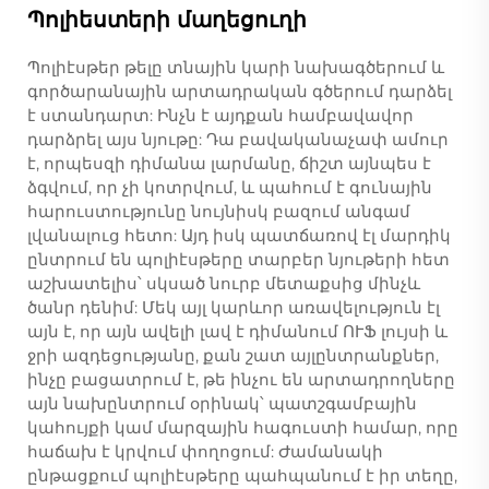
Պոլիեստերի մաղեցուղի
Պոլիէսթեր թելը տնային կարի նախագծերում և
գործարանային արտադրական գծերում դարձել
է ստանդարտ: Ինչն է այդքան համբավավոր
դարձրել այս նյութը: Դա բավականաչափ ամուր
է, որպեսզի դիմանա լարմանը, ճիշտ այնպես է
ձգվում, որ չի կոտրվում, և պահում է գունային
հարուստությունը նույնիսկ բազում անգամ
լվանալուց հետո: Այդ իսկ պատճառով էլ մարդիկ
ընտրում են պոլիէսթերը տարբեր նյութերի հետ
աշխատելիս՝ սկսած նուրբ մետաքսից մինչև
ծանր դենիմ: Մեկ այլ կարևոր առավելություն էլ
այն է, որ այն ավելի լավ է դիմանում ՈՒՖ լույսի և
ջրի ազդեցությանը, քան շատ այլընտրանքներ,
ինչը բացատրում է, թե ինչու են արտադրողները
այն նախընտրում օրինակ՝ պատշգամբային
կահույքի կամ մարզային հագուստի համար, որը
հաճախ է կրվում փողոցում: Ժամանակի
ընթացքում պոլիէսթերը պահպանում է իր տեղը,