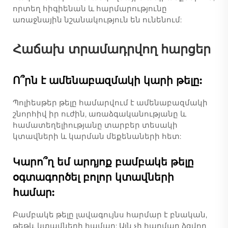
որտեղ հիգիենան և հարմարությունը
առաջնային նշանակություն են ունենում:
Հաճախ տրամադրվող հարցեր
Ո՞րն է ամենաբազմակի կարի թելը:
Պոլիեսթեր թելը համարվում է ամենաբազմակի
շնորհիվ իր ուժին, առաձգականությանը և
համատեղելիությանը տարբեր տեսակի
կտավների և կարման մեքենաների հետ:
Կարո՞ղ եմ արդյոք բամբակե թելը
օգտագործել բոլոր կտավների
համար:
Բամբակե թելը լավագույնս հարմար է բնական,
թեթև կտավների համար: Այն չի հարմար ձգվող