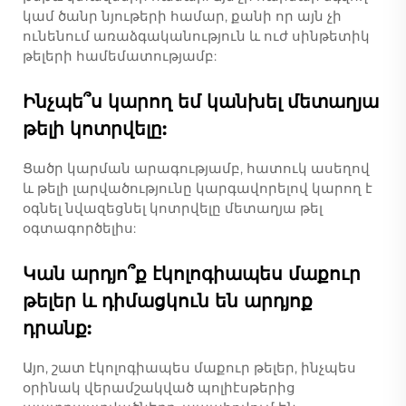
կամ ծանր նյութերի համար, քանի որ այն չի
ունենում առաձգականություն և ուժ սինթետիկ
թելերի համեմատությամբ:
Ինչպե՞ս կարող եմ կանխել մետաղյա
թելի կոտրվելը:
Ցածր կարման արագությամբ, հատուկ ասեղով
և թելի լարվածությունը կարգավորելով կարող է
օգնել նվազեցնել կոտրվելը մետաղյա թել
օգտագործելիս:
Կան արդյո՞ք էկոլոգիապես մաքուր
թելեր և դիմացկուն են արդյոք
դրանք:
Այո, շատ էկոլոգիապես մաքուր թելեր, ինչպես
օրինակ վերամշակված պոլիէսթերից