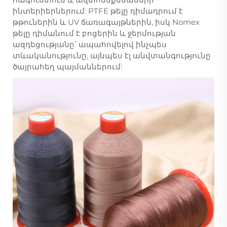
ինտերիերներում: PTFE թելը դիմադրում է
թթուներին և UV ճառագայթներին, իսկ Nomex
թելը դիմանում է բոցերին և ջերմության
ազդեցությանը՝ ապահովելով ինչպես
տևականությունը, այնպես էլ անվտանգությունը
ծայրահեղ պայմաններում: