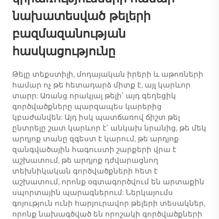
նախատեսված թելերի
բազմազանության
հասկացությունը
Թելը տեքստիլի, մոդայական իրերի և աթոռների
համար ոչ թե հետադարձ միտք է, այլ կարևոր
տարր: Առանց որակյալ թելի՝ այդ գեղեցիկ
գործվածքները պարզապես կարերից
կբաժանվեն: Այդ իսկ պատճառով ճիշտ թել
ընտրելը շատ կարևոր է՝ անկախ նրանից, թե մեկ
արդյոք տանը զգեստ է կարում, թե արդյոք
զանգվածային հագուստի շարքերի վրա է
աշխատում, թե արդյոք դժվարացնող
տեխնիկական գործվածքների հետ է
աշխատում, որոնք օգտագործվում են արտաքին
սպորտային պարագներում: Ներկայումս
գոյություն ունի հարյուրավոր թելերի տեսակներ,
որոնք նախագծված են որոշակի գործվածքների