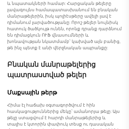
և նպատակների համար: Հարցական թելերը
լավագույնս համապատասխանում են բնական
մանրաթելերին, իսկ պոլիէսթերը ավելի լավ է
դիմանում լարվածությանը: Որոշ թելեր նույնիսկ
հատուկ ծածկույթ ունեն, որոնք դրանք դարձնում
են դիմացկուն ՈՒՖ վնասումների և
խոնավության նկատմամբ՝ կախված այն բանից,
թե ինչ պետք է անի վերջնական ապրանքը:
Բնական մանրաթելերից
պատրաստված թելեր
Մաքսային թերթ
Հիմա էլ հաճախ օգտագործվում է հին
հասկացություններից մեկը՝ ամանորյա թելը: Այս
թելը ստացվում է հարդի մանրաթելերից և
տալիս է կտորին փափուկ տեսք ու դասական