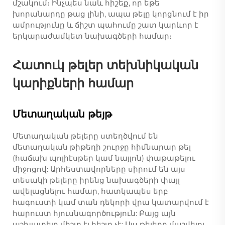
մշակում։ Ինչպես նաև հիշեք, որ եթե
խորանարդը թաց լինի, ապա թելը կորցնում է իր
ամրությունը և ճիշտ պահումը շատ կարևոր է
երկարաժամկետ նախագծերի համար։
Հատուկ թելեր տեխնիկական
կարիքների համար
Մետաղական թեյթ
Մետաղական թելերը ստեղծվում են
մետաղական թիթեղի շուրջը հիմնարար թել
(հաճախ պոլիէսթեր կամ նայլոն) փաթաթելու
միջոցով: Արհեստավորները սիրում են այս
տեսակի թելերը իրենց նախագծերի փայլ
ավելացնելու համար, հատկապես երբ
հագուստի կամ տան դեկորի վրա կատարվում է
հարուստ հյուսնագործություն: Բայց այն
աշխատելը միշտ էլ հեշտ չէ: Այս թելերը մաշվելու