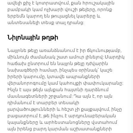
ավելի քիչ է կոտրատվում, քան հրուշակային
բամբակի կամ ոչխարի վուշի թելերը, որոնք
երբեմն կարող են թուլացնել կարերը և
անտեսանելի տեսք տալ դրանց:
Նիլոնային թղթի
Նայլոնե թելը առանձնանում է իր ճկունությամբ,
միևնույն ժամանակ շատ ամուր լինելով: Մարդիկ
հաճախ ընտրում են նայլոն թելը դժվարին
նախագծերի համար, ինչպես օրինակ՝ կաշե
իրերի կարումը, կտավե ապրանքների
վերանորոգումը կամ կահույքի փափուկարանը:
Ինչն է այս թելն այնքան հայտնի դարձնում
մասնագետների շրջանում: Դա այն է, որ այն
դիմանում է տարբեր տեսակի
լարվածությունների և հեշտ չի քայքայվում, ինչը
բացատրում է, թե ինչու է արդյունաբերական
կայանքները և արհեստանոցները վստահում
այն իրենց բարդ կարման աշխատանքների