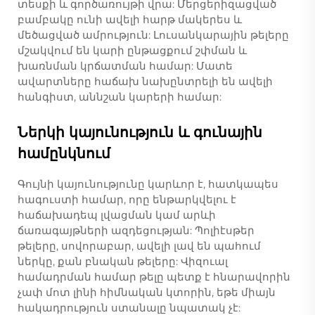
տեսքի և գործառույթի վրա: Մերցերիզացված
բամբակը ունի ավելի հարթ մակերես և
մեծացված ամրություն: Լուսանկարային թելերը
մշակվում են կարի ընթացքում շփման և
խառնման կրճատման համար: Մատե
ավարտները հաճախ նախընտրելի են ավելի
հանգիստ, աննշան կարերի համար:
Ներկի կայունություն և գունային
համընկնում
Գույնի կայունությունը կարևոր է, հատկապես
հագուստի համար, որը ենթարկվելու է
հաճախադեպ լվացման կամ արևի
ճառագայթների ազդեցության: Պոլիէսթեր
թելերը, սովորաբար, ավելի լավ են պահում
ներկը, քան բնական թելերը: Վիզուալ
համադրման համար թելը պետք է հնարավորին
չափ մոտ լինի հիմնական կտորին, եթե միայն
հակադրություն ստանալը նպատակ չէ: