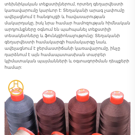
տեխնիկական տեքստիլներում, որտեղ գեղարվեստի
կառավարումը կարևոր է: Տեղականի արագ չափումը
ավելացնում է հանգույցի և հավասարության
մակարդակը, իսկ նրա համար համոզության հիմնական
արդյունքները օգնում են պահպանել տեքստիլի
տեսակետները և ֆունկցիոնալությունը: Տեղականի
գեղարվեստի համակարգի համակարգը նաև
ավելացնում է ջերմաստիճանի կառավարումը, ինչը
դարձնում է այն համապատասխան տարբեր
կլիմատական պայմանների և օգտագործման դեպքերի
համար: