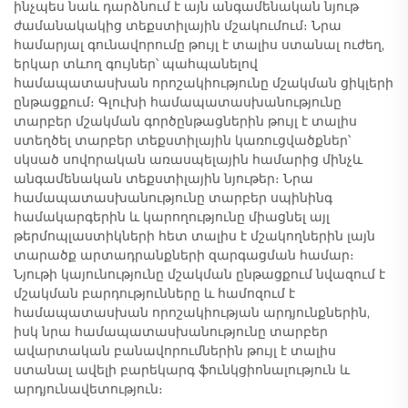
ինչպես նաև դարձնում է այն անգամենական նյութ
ժամանակակից տեքստիլային մշակումում։ Նրա
համարյալ գունավորումը թույլ է տալիս ստանալ ուժեղ,
երկար տևող գույներ՝ պահպանելով
համապատասխան որոշակիությունը մշակման ցիկլերի
ընթացքում։ Գլուխի համապատասխանությունը
տարբեր մշակման գործընթացներին թույլ է տալիս
ստեղծել տարբեր տեքստիլային կառուցվածքներ՝
սկսած սովորական առասպելային համարից մինչև
անգամենական տեքստիլային նյութեր։ Նրա
համապատասխանությունը տարբեր սպինինգ
համակարգերին և կարողությունը միացնել այլ
թերմոպլաստիկների հետ տալիս է մշակողներին լայն
տարածք արտադրանքների զարգացման համար։
Նյութի կայունությունը մշակման ընթացքում նվազում է
մշակման բարդությունները և համոզում է
համապատասխան որոշակիության արդյունքներին,
իսկ նրա համապատասխանությունը տարբեր
ավարտական բանավորումներին թույլ է տալիս
ստանալ ավելի բարեկարգ ֆունկցիոնալություն և
արդյունավետություն։