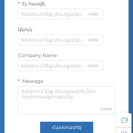
Էլ. հասցե
0/100
Անուն
0/100
Company Name
0/200
Message
0/1000
Հաստատել