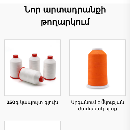
Նոր արտադրանքի
թողարկում
250գ կապույտ գլուխ
Արգանում է մืืկության
ժամանակ սլաք