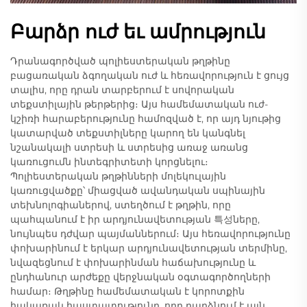
Բարձր ուժ եւ ամրություն
Դրանագործված պոլիեստերական թղթինը
բացառական ձգողական ուժ և հեռավորություն է ցույց
տալիս, որը դրան տարբերում է սովորական
տեքստիլային թերթերից։ Այս համեմատական ուժ-
կշիռի հարաբերությունը համոզված է, որ այդ նյութից
կատարված տեքստիլները կարող են կանգնել
նշանակալի ստրեսի և ստրեսից առաջ առանց
կառուցումն ինտեգրիտետի կորցնելու։
Պոլիեստերական թղթինների մոլեկուլային
կառուցվածքը՝ միացված ավանդական սպինային
տեխնոլոգիաներով, ստեղծում է թղթին, որը
պահպանում է իր արդյունավետության 특성ները,
նույնպես դժվար պայմաններում։ Այս հեռավորությունը
փոխարինում է երկար արդյունավետության տերմինը,
նվազեցնում է փոխարինման հաճախությունը և
ընդհանուր արժեքը վերջնական օգտագործողների
համար։ Թղթինը համեմատական է կորոտքին
հակառակ հաստատությունը, որը դարձնում է այն