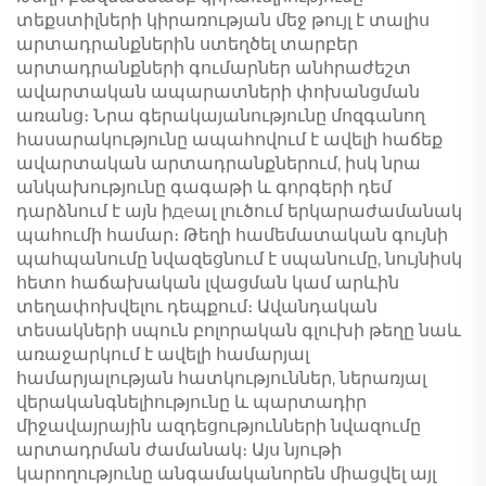
տեքստիլների կիրառության մեջ թույլ է տալիս
արտադրանքներին ստեղծել տարբեր
արտադրանքների գումարներ անհրաժեշտ
ավարտական ապարատների փոխանցման
առանց։ Նրա գերակայանությունը մոզգանող
հասարակությունը ապահովում է ավելի հաճեք
ավարտական արտադրանքներում, իսկ նրա
անկախությունը գագաթի և գորգերի դեմ
դարձնում է այն իдеալ լուծում երկարաժամանակ
պահումի համար։ Թեղի համեմատական գույնի
պահպանումը նվազեցնում է սպանումը, նույնիսկ
հետո հաճախական լվացման կամ արևին
տեղափոխվելու դեպքում։ Ավանդական
տեսակների սպուն բոլորական գլուխի թեղը նաև
առաջարկում է ավելի համարյալ
համարյալության հատկություններ, ներառյալ
վերականգնելիությունը և պարտադիր
միջավայրային ազդեցությունների նվազումը
արտադրման ժամանակ։ Այս նյութի
կարողությունը անգամականորեն միացվել այլ