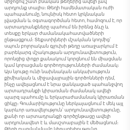
միջոցով շատ բնական թեղերից ավելի լավ
արդյունք տալիս։ Թեղի համեմատական ուժի
պահպանումը, նույնիսկ հետո կրկնական
լվացման և օգտագործման հետո, համոզում է, որ
արտադրանքները պահում են իրենց ձևը և
տեսքը երկար ժամանակահատվածների
ընթացքում։ Տեքստիլների մշակման կողմից՝
սպուն բոլորական գլուխի թեղը առաջարկում է
բարեկարգ մշակության արդյունավետություն,
որոնցից փոքր քանակում կորցնում են միացման
կամ կորացման գործողությունների ժամանակ։
Այս նյութը ունի նախնական անկախություն
քիմիական և միջավայրային գործոնների դեմ,
ինչը ավելացնում է նրա ցանկացած պահանջվող
արտադրանքի կիրառման ժամանակ ավելի
պարզ պահումը և երկարաժամանակ կիրառման
ցիկլը։ Գումարիկությունը ներկայացնում է մեկ այլ
կարևոր առավելություն՝ արդյունավետությունը,
քանի որ արտադրանքի գործընթացը ավելի
արդյունավետ է և մասշտաբային է մեծացնում։
Թեղի բազմանմամբ կիրառելիությունը