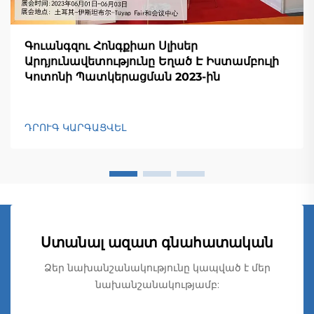
Գուանգզու Հոնգքիաո Սլիսեր
Արդյունավետությունը Եղած Է Իստամբուլի
Կոտոնի Պատկերացման 2023-ին
ԴՐՈՒԳ ԿԱՐԳԱՑՎԵԼ
Ստանալ ազատ գնահատական
Ձեր նախանշանակությունը կապված է մեր
նախանշանակությամբ: