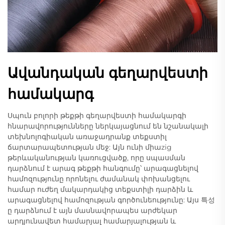
Ավանդական գեղարվեստի
համակարգ
Սպուն բոլորի թեքթի գեղարվեստի համակարգի
հնարավորությունները ներկայացնում են նշանակալի
տեխնոլոգիական առաջադրանք տեքստիլ
ճարտարապետության մեջ: Այն ունի միաzig
թերևականության կառուցվածք, որը սպասման
դարձնում է արագ թեքթի հանգումը՝ արագացնելով
համոզությունը որոնելու ժամանակ փոխանցելու
համար ուժեղ մակարդակից տեքստիլի դարձին և
արագացնելով համոզության գործունեությունը: Այս 특성
ը դարձնում է այն մասնավորապես արժեկար
արդյունավետ համարյալ համարյալության և