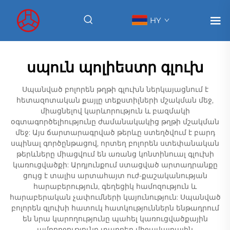
HY
սպուն պոլիեստր գլուխ
Սպանված բոլորեն թղթի գլուխն ներկայացնում է
հետազոտական քայլը տեքստիլների մշակման մեջ,
միացնելով կարևորություն և բազմակի
օգտագործելիությունը ժամանակակից թղթի մշակման
մեջ: Այս ճարտարագրված թերևը ստեղծվում է բարդ
սպինալ գործընթացով, որտեղ բոլորեն ստեփանական
թերևները միացվում են առանց կոնտինուալ գլուխի
կառուցվածքի: Արդյունքում ստացված արտադրանքը
ցույց է տալիս արտահայտ ուժ-քաշականության
հարաբերություն, գեղեցիկ համոզություն և
հարաբերական չափումների կայունություն: Սպանված
բոլորեն գլուխի հատուկ հատկություններն ենթադրում
են նրա կարողությունը պահել կառուցվածքային
ամբողջությունը տարբեր միջավայրային