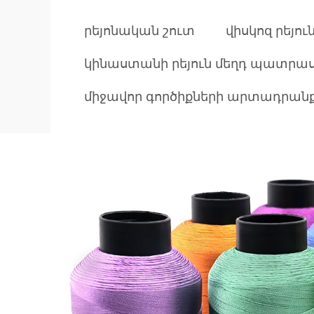
րեյոնական շուտ
վիսկոզ րեյու
կինաստանի րեյուն մեղդ պատրա
միջավոր գործիքների արտադրանք