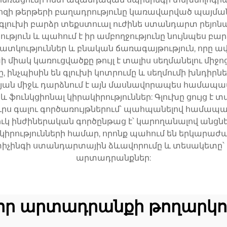
լոզի թերթերի բաղադրությունը կառավարված պայմաննե
 գլուխի բարձր տեքստուալ ուժինե ստանդարտ րեյոնայի
յուն և պահում է իր ամբողջությունը նույնպես բար
ատկություններ և բնական ճառագայթություն, որը 
 միակ կառուցվածքը թույլ է տալիս սեղմանելու միջ
ը, ինչպիսին են գլուխի կոտրումը և սեղմումի խնդիր
ւթյան միջև դարձնում է այն մասնավորապես համապ
ֆունկցիոնալ կիրակիրություններ: Գլուխը ցույց է 
ւրս գալու գործառույթներում՝ պահպանելով համ
 ինժիներական գործընթաց է՝ կարողանալով անցնել
րակիրությունների համար, որոնք պահում են երկարաժ
ստիչինգի ստանդարտային ձևավորումը և տեսակետը՝
արտադրանքներ:
որ արտադրանքի թողարկո