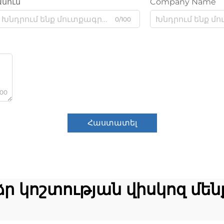
Անուն
Company Name
0/100
000
Հաստատել
ր կոշտության վիսկոզ մեն