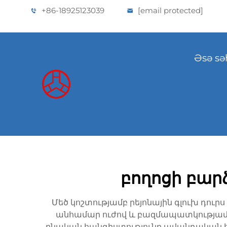
+86-18925123039
[email protected]
Əsə sə
բողոցի բարձ
Մեծ կոշտությամբ րեյոնային գլուխ դուր
անհամար ուժով և բազմապատկությամբ տ
բնական հանգիստությունը ավանդական հ