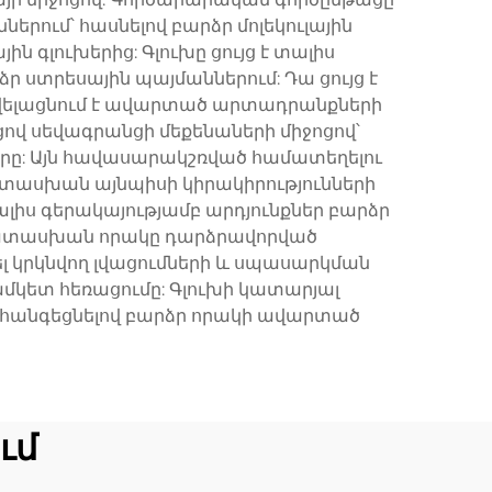
րում՝ հասնելով բարձր մոլեկուլային
ն գլուխերից: Գլուխը ցույց է տալիս
ձր ստրեսային պայմաններում: Դա ցույց է
ավելացնում է ավարտած արտադրանքների
ոցով սեվագրանցի մեքենաների միջոցով՝
ները: Այն հավասարակշռված համատեղելու
ատասխան այնպիսի կիրակիրությունների
տալիս գերակայությամբ արդյունքներ բարձր
ապատասխան որակը դարձրավորված
 կրկնվող լվացումների և սպասարկման
ամկետ հեռացումը: Գլուխի կատարյալ
 հանգեցնելով բարձր որակի ավարտած
ւմ