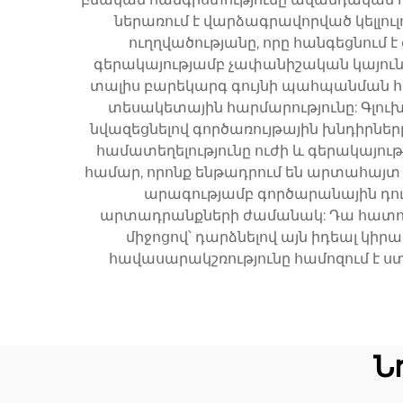
ներառում է վարձագրավորված կելլու
ուղղվածությանը, որը հանգեցնում է
գերակայությամբ չափանիշական կայունութ
տալիս բարեկարգ գույնի պահպանման հ
տեսակետային հարմարությունը: Գլուխի
նվազեցնելով գործառույթային խնդիրներ
համատեղելությունը ուժի և գերակայո
համար, որոնք ենթադրում են արտահայտ և 
արագությամբ գործարանային դո
արտադրանքների ժամանակ: Դա հատուկ
միջոցով՝ դարձնելով այն իդեալ կի
հավասարակշռությունը համոզում է 
Ն