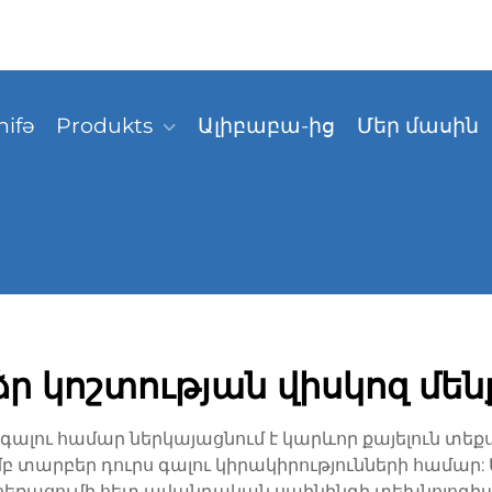
hifə
Produkts
Ալիբաբա-ից
Մեր մասին
ր կոշտության վիսկոզ մեն
ս գալու համար ներկայացնում է կարևոր քայելուն տե
արբեր դուրս գալու կիրակիրությունների համար: Այ
եռացումի հետ ավանդական սպինինգի տեխնոլոգիա