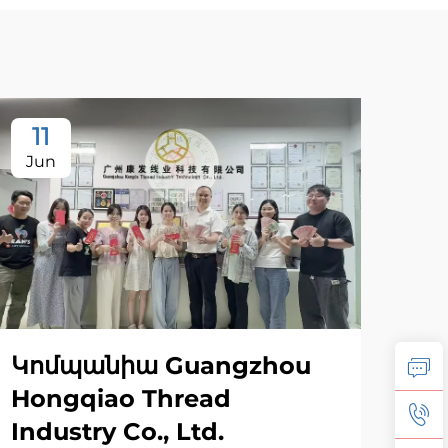
11
Jun
Կոմպանիա Guangzhou
Hongqiao Thread
Industry Co., Ltd.