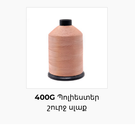
400G Պոլիեստեր
շուրջ սլաք