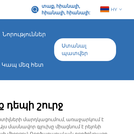
տաք, հիանալի,
HY
հիանալի, հիանալի:
Նորություններ
Ստանալ
պատվեր
Կապ մեզ հետ
ք դեպի շուրջ
քստիլների մարդկացումում, առաջարկում է
ս մասնավոր գլուխը միացնում է րեյոնի
յի միջոցով: Գործարարական գործընթացը