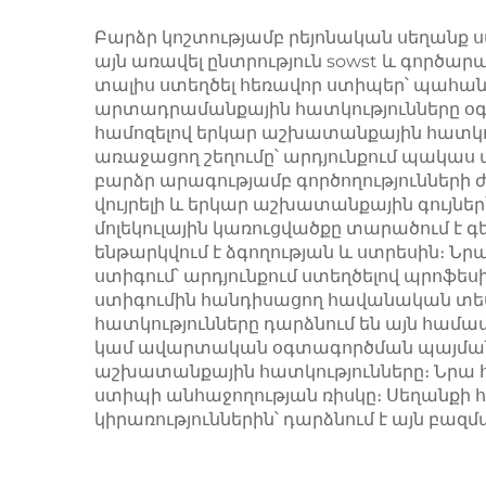
Բարձր կոշտությամբ րեյոնական սեղանք ս
այն առավել ընտրություն sowst և գործար
տալիս ստեղծել հեռավոր ստիպեր՝ պահան
արտադրամանքային հատկությունները օգն
համոզելով երկար աշխատանքային հատկու
առաջացող շեղումը՝ արդյունքում պակաս
բարձր արագությամբ գործողությունների
վույրելի և երկար աշխատանքային գույներ
մոլեկուլային կառուցվածքը տարածում է գե
ենթարկվում է ձգողության և ստրեսին։ 
ստիգում՝ արդյունքում ստեղծելով պրոֆես
ստիգումին հանդիսացող հավանական տես
հատկությունները դարձնում են այն համ
կամ ավարտական օգտագործման պայմաններ։
աշխատանքային հատկությունները։ Նրա 
ստիպի անհաջողության ռիսկը։ Սեղանքի 
կիրառություններին՝ դարձնում է այն բա