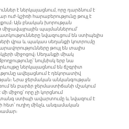
ներ է ներկայացնում, որը դարձնում է
 ուժ-կշիռի հարաբերությունը թույլ է
ում։ Այն բնական խորության
 միջավայրային պայմաններում՝
տկությունները նվազուցում են ստիպելիս
ների վրա և պակաս սեղանքի կոտրումը
ավորությունները թույլ են տալիս
կլերի միջոցով։ Սեղանքի միակ
ողջությունը՝ նույնիսկ երբ նա
ևույթը ներկայացնում են ճշգրիտ
թյունը ավելացնում է դեկորատիվ
յան։ Նրա ջերմական անկանգության
ում են բարձր ջերմաստիճանի մշակում
 միջոց՝ որը չի կորցնում
տանգ ստիպի ավարտումը և նվազում է
 հետ՝ ուղիղ մինչև անգամական
 համար։