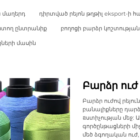
ն մաղերդ
դիրտված րեյոն թղթիլ eksport-ի 
ստող ընտրանիք
բողոցի բարձր կոշտության 
ների մասին
Բարձր ուժ 
Բարձր ուժով րեյո
բանալիքները դարձ
ឧստիչության մեջ:
գործընթացների մի
մեծ ձգողական ուժ,