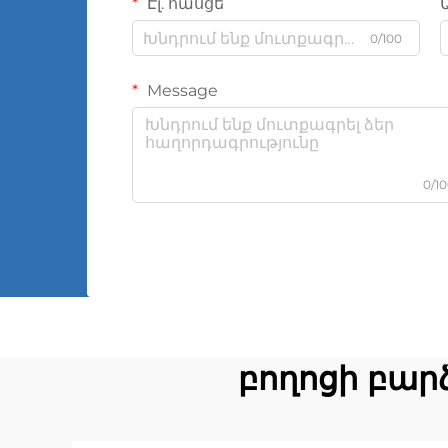
Էլ. հասցե
0/100
Message
0/1
բողոցի բարձ