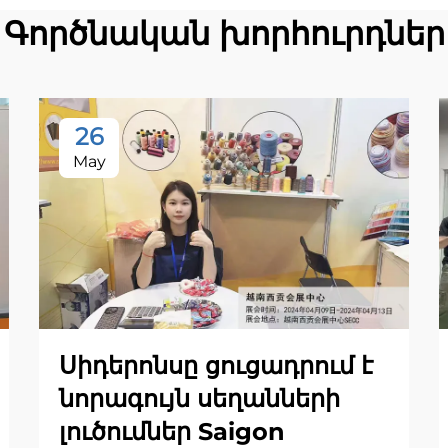
Գործնական խորհուրդներ
26
May
Սիդերոնսը ցուցադրում է
նորագույն սեղանների
լուծումներ Saigon