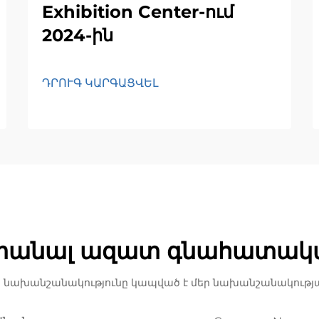
Exhibition Center-ում
2024-ին
ԴՐՈՒԳ ԿԱՐԳԱՑՎԵԼ
տանալ ազատ գնահատակ
 նախանշանակությունը կապված է մեր նախանշանակությա