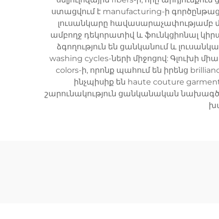
ստացվում է manufacturing-ի գործընթա
լուսանկարը հավասարաչափությամբ մա
ամբողջ դեկորատիվ և ֆունկցիոնալ կիր
ձգողություն են ցանկանում և լուսանկա
washing cycles-ների միջոցով: Գլուխի մի
colors-ի, որոնք պահում են իրենց bril
ինչպիսիք են haute couture garment
շարունակություն ցանկանական նախագծին:
խա