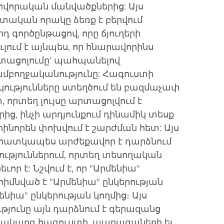
սովորական մանվածքներից: Այս
ական որակը ձեռք է բերվում
գործընթացով, որը ճյուղերի
ուլում է այնպես, որ հնարավորինս
արտացոլումը' պահպանելով
մբողջականությունը: Հագուստի
կությունները ստեղծում են բազմաչափ
 որտեղ լույսը արտացոլվում է
ից, ինչի արդյունքում դինամիկ տեսք
ուրինորեն փոխվում է շարժման հետ: Այս
 հատկապես արժեքավոր է դարձնում
ւթյուններում, որտեղ տեսողական
ւոր է: Նշվում է, որ "Արմենիա"
 հիմնված է "Արմենիա" ընկերության
մենիա" ընկերության կողմից։ Այս
թյունը այն դարձնում է գերազանց
ձրակարգ հագուստի, պարագաների եւ