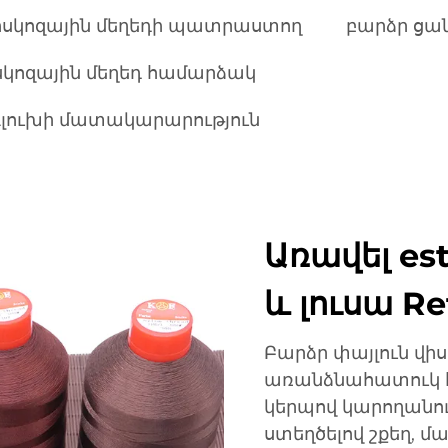
իսկոզային մեղեդի պատրաստող
բարձր ցան
սկոզային մեղեդ համարձակ
 գլուխի մատակարարություն
Առավել es
և լուսա Re
Բարձր փայլուն վի
առանձնահատուկ հ
կերպով կարողանում
ստեղծելով շքեղ, 