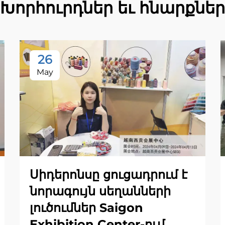
Խորհուրդներ եւ հնարքներ
26
May
Սիդերոնսը ցուցադրում է
նորագույն սեղանների
լուծումներ Saigon
Exhibition Center-ում