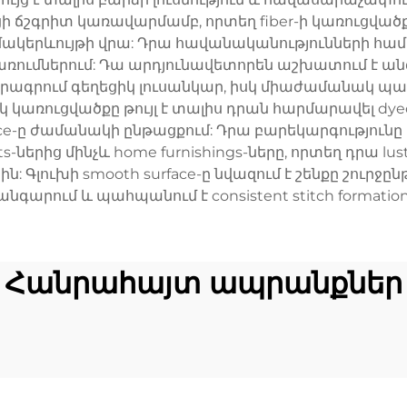
ցի ճշգրիտ կառավարմամբ, որտեղ fiber-ի կառուցված
կերևույթի վրա: Դրա հավանականությունների համ
առումներում: Դա արդյունավետորեն աշխատում է ան
րագրում գեղեցիկ լուսանկար, իսկ միաժամանակ պահպան
ակ կառուցվածքը թույլ է տալիս դրան հարմարավել dyed-ի
liance-ը ժամանակի ընթացքում: Դրա բարեկարգություն
s-ներից մինչև home furnishings-ները, որտեղ դրա lu
 Գլուխի smooth surface-ը նվազում է շենքը շուրջ
նգարում և պահպանում է consistent stitch formation
Հանրահայտ ապրանքներ