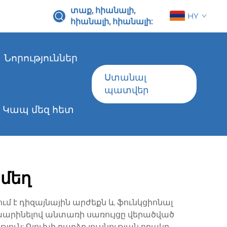
տաք, հիանալի,
HY
հիանալի, հիանալի:
Նորություններ
Ստանալ
պատվեր
Կապ մեզ հետ
 մեղ
ւմ է դիզայնային արժեքն և ֆունկցիոնալ
ոխարինելով անտառի սառույցը վերածված
ւթյուն: Գլուխի բարձր լուսնության որակը