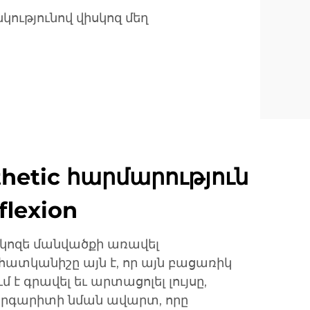
կությունով վիսկոզ մեղ
thetic հարմարություն
flexion
սկոզե մանվածքի առավել
ատկանիշը այն է, որ այն բացառիկ
 է գրավել եւ արտացոլել լույսը,
մարգարիտի նման ավարտ, որը