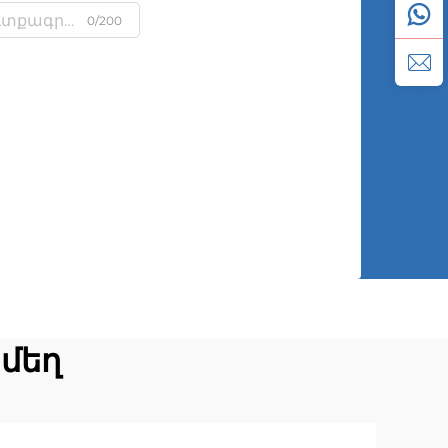
0/200
 մեղ