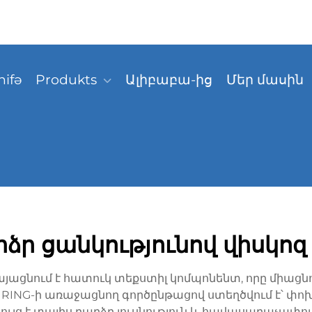
hifə
Produkts
Ալիբաբա-ից
Մեր մասին
ձր ցանկությունով վիսկոզ
կայացնում է հատուկ տեքստիլ կոմպոնենտ, որը միացնո
CTURING-ի առաջացնող գործընթացով ստեղծվում է՝ փ
ւմ ցույց է տալիս բարձր լուսնություն և հավասարաչափո