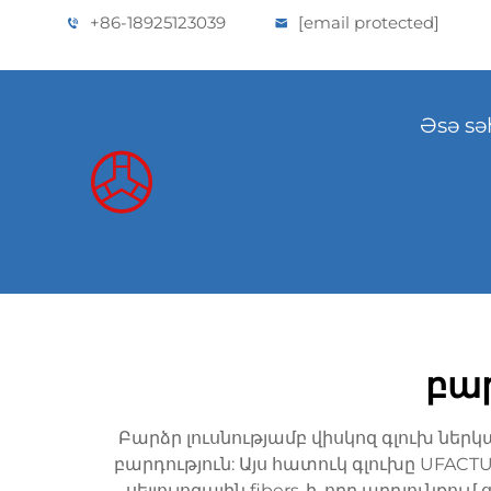
+86-18925123039
[email protected]
Əsə sə
բար
Բարձր լուսնությամբ վիսկոզ գլուխ ներ
բարդություն: Այս հատուկ գլուխը UFA
սելյուլոզային fibers-ի, որը արդյունքո