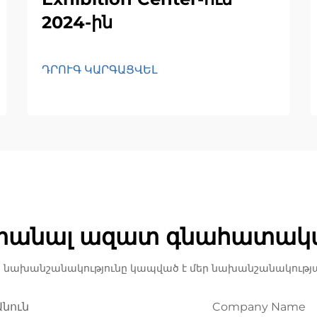
2024-ին
ԴՐՈՒԳ ԿԱՐԳԱՑՎԵԼ
տանալ ազատ գնահատակ
 նախանշանակությունը կապված է մեր նախանշանակությա
Անուն
Company Name