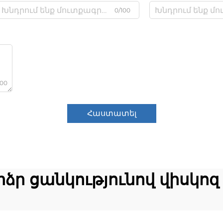
0/100
000
Հաստատել
ձր ցանկությունով վիսկոզ