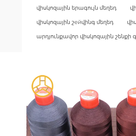
վիսկոզային երագույն մեղեդ
վ
վիսկոզային շейվինգ մեղեդ
վի
արդյունքավոր վիսկոզային շենքի