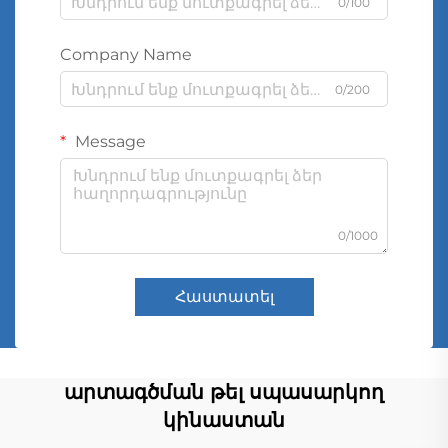
0/100
Company Name
0/200
Message
0/1000
Հաստատել
արտագծման թել սպասարկող
կինաստան