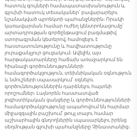
հատուկ գույների համապատասխանություն և
գլուխի հատուկ տեսականեր՝ բավարարելու
նշանակված պրոեկտի պահանջներին։ Որակի
կառավարման համար ուժեղ կենտրոնացումը՝
արտադրության գործընթացում բազմաթիվ
ստորագրման կետերով, համոզելու է
հաստատունությունը և հավիատությունը
յուրաքանչյուր ցուցակում։ Ավելին, այս
հարթակատարները հաճախ առաջարկում են
հիանալի գործունեությունների
համագործակցություն, տեխնիկական օգնություն
և նմուշների սպասարկում՝ օգնելու
գործունեություններին դարձնելու հայտնի
որոշումներ։ Լայնորեն հաստատված
լոգիստիկական ցանցերը և գործունեությունների
համագործակցությունը ապահովում են հարմար
միջազգային բաշխում՝ թույլ տալու համար
աշխարհային գնդողներին սպասարկելու իրենց
սեղմության գլուխի պահանջները Չինաստանից։