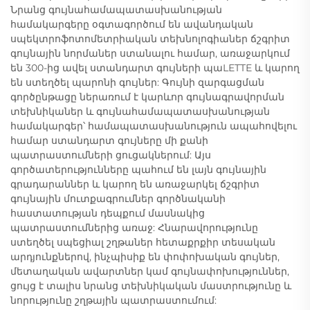
Նրանց գույնահամապատասխանության
համակարգերը օգտագործում են ավանդական
սպեկտրոֆոտոմետրիական տեխնոլոգիաներ ճշգրիտ
գույնային նորմաներ ստանալու համար, առաջարկում
են 300-ից ավել ստանդարտ գույների պաLETTE և կարող
են ստեղծել պարոնի գույներ: Գույնի զարգացման
գործընթացը ներառում է կարևոր գույնագրավորման
տեխնիկաներ և գույնահամապատասխանության
համակարգեր՝ համապատասխանություն ապահովելու
համար ստանդարտ գույները մի քանի
պատրաստումների ցուցակներում: Այս
գործատերությունները պահում են լայն գույնային
գրադարաններ և կարող են առաջարկել ճշգրիտ
գույնային մուտքագրումներ գործնականի
հաստատության դեպքում մասնակից
պատրաստումներից առաջ: Հնարավորությունը
ստեղծել սպեցիալ շղթաներ հետաքրքիր տեսական
արդյունքներով, ինչպիսիք են փոփոխական գույներ,
մետաղական ավարտներ կամ գույնափոխություններ,
ցույց է տալիս նրանց տեխնիկական մաստրությունը և
նորությունը շղթային պատրաստումում: