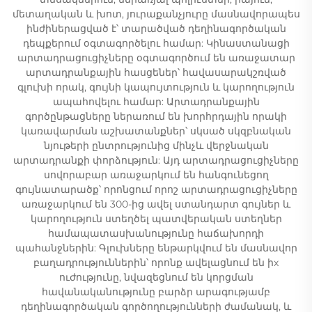
մետաղական և խոտ, յուրաքանչյուրը մասնավորապես
ինժիներացված է՝ տարածված դեղինագործական
դեպքերում օգտագործելու համար: Կինաստանացի
արտադրացուցիչները օգտագործում են առաջատար
արտադրանքային հասցեներ՝ հավասարակշռված
գլուխի որակ, գույնի կապույտություն և կարողություն
ապահովելու համար: Արտադրանքային
գործընթացները ներառում են խորհրդային որակի
կառավարման աշխատանքներ՝ սկսած սկզբնական
նյութերի ընտրությունից մինչև վերջնական
արտադրանքի փորձություն: Այդ արտադրացուցիչները
սովորաբար առաջարկում են հանգունեցող
գույնատարածք՝ որոնցում որոշ արտադրացուցիչները
առաջարկում են 300-ից ավել ստանդարտ գույներ և
կարողություն ստեղծել պատվերական ստեղներ
համապատասխանությունը հաճախորդի
պահանջներին: Գլուխները ենթարկվում են մասնավոր
բաղադրություններին՝ որոնք ավելացնում են իх
ուժությունը, նվազեցնում են կորցման
հավանականությունը բարձր արագությամբ
դեղինագործական գործողությունների ժամանակ, և