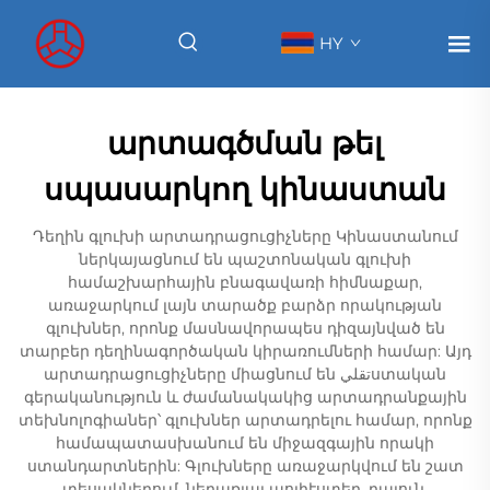
HY
արտագծման թել
սպասարկող կինաստան
Դեղին գլուխի արտադրացուցիչները Կինաստանում
ներկայացնում են պաշտոնական գլուխի
համաշխարհային բնագավառի հիմնաքար,
առաջարկում լայն տարածք բարձր որակության
գլուխներ, որոնք մասնավորապես դիզայնված են
տարբեր դեղինագործական կիրառումների համար: Այդ
արտադրացուցիչները միացնում են تقليստական
գերականություն և ժամանակակից արտադրանքային
տեխնոլոգիաներ՝ գլուխներ արտադրելու համար, որոնք
համապատասխանում են միջազգային որակի
ստանդարտներին: Գլուխները առաջարկվում են շատ
տեսակներում, ներառյալ պոլիէստեր, րայուն,