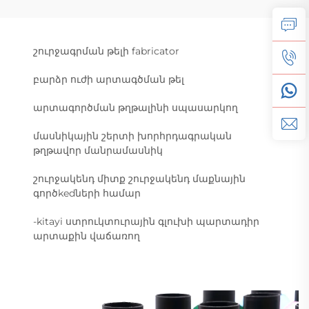
շուրջագրման թելի fabricator
բարձր ուժի արտագծման թել
արտագործման թղթալինի սպասարկող
մասնիկային շերտի խորհրդագրական
թղթավոր մանրամասնիկ
շուրջակենդ միտք շուրջակենդ մաքնային
գործkedների համար
-kitayi ստրուկտուրային գլուխի պարտադիր
արտաքին վաճառող