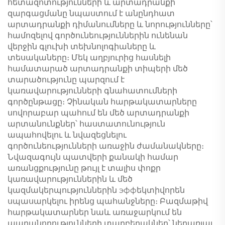
հետազոտությունների և արտադրանքի
զարգացմանը նպաստում է անընդհատ
արտադրանքի դիմանումները և նորությունները՝
համոզելով գործունեություններին ունենան
վերջին գլուխի տեխնոլոգիաները և
տեսակաները։ Մեկ աղբյուրից հասնելի
համատարած արտադրանքի տիպերի մեծ
տարածությունը պարզում է
կառավարությունների գնահատումների
գործընթացը։ Չինական հարթակատարները
սովորաբար պահում են մեծ արտադրանքի
արտանունքներ՝ հաստատունություն
ապահովելու և նվազեցնելու
գործունեությունների առաջին ժամանակները։
Նվազագույն պատվերի քանակի համար
առանցքությունը թույլ է տալիս փոքր
կառավարություններին և մեծ
կազմակերպություններին эффեկտիվորեն
սպասարկելու իրենց պահանջները։ Բազմաթիվ
հարթակատարներ նաև առաջարկում են
պարանորությունների տարբերակներ՝ ներառյալ