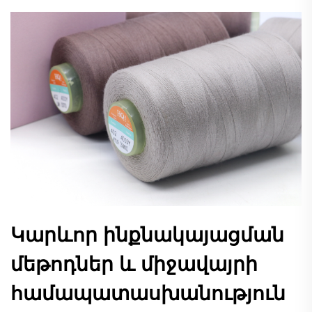
Կարևոր ինքնակայացման
մեթոդներ և միջավայրի
համապատասխանություն