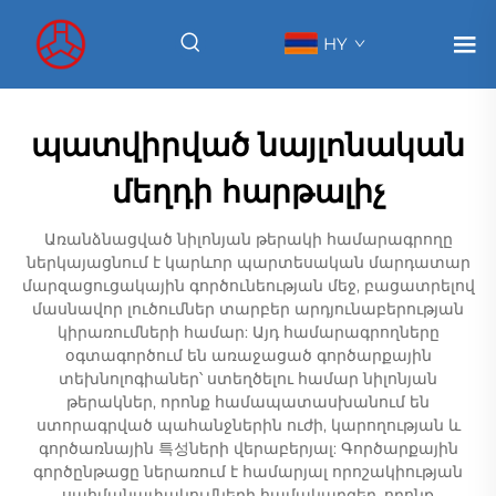
HY
պատվիրված նայլոնական
մեղդի հարթալիչ
Առանձնացված նիլոնյան թերակի համարագրողը
ներկայացնում է կարևոր պարտեսական մարդատար
մարզացուցակային գործունեության մեջ, բացատրելով
մասնավոր լուծումներ տարբեր արդյունաբերության
կիրառումների համար: Այդ համարագրողները
օգտագործում են առաջացած գործարքային
տեխնոլոգիաներ՝ ստեղծելու համար նիլոնյան
թերակներ, որոնք համապատասխանում են
ստորագրված պահանջներին ուժի, կարողության և
գործառնային 특성ների վերաբերյալ: Գործարքային
գործընթացը ներառում է համարյալ որոշակիության
սահմանափակումների համակարգեր, որոնք