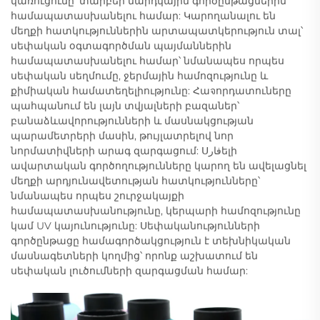
կառուցումը՝ տարբեր մարդկային գործընթացներին
համապատասխանելու համար: Կարողանալու են
մեղքի հատկություններին արտապատկերություն տալ՝
սեփական օգտագործման պայմաններին
համապատասխանելու համար՝ նմանապես որպես
սեփական սեղմումը, ջերմային համոզությունը և
քիմիական համատեղելիությունը: Հաจորդատուները
պահպանում են լայն տվյալների բազաներ՝
բանաձևավորությունների և մասնակցության
պարամետրերի մասին, թույլատրելով նոր
նորմատիվների արագ զարգացում: Սفارելի
ավարտական գործողությունները կարող են ավելացնել
մեղքի արդյունավետության հատկությունները՝
նմանապես որպես շուրջակայքի
համապատասխանությունը, կերպարի համոզությունը
կամ UV կայունությունը: Սեփականությունների
գործընթացը համագործակցություն է տեխնիկական
մասնագետների կողմից՝ որոնք աշխատում են
սեփական լուծումների զարգացման համար: