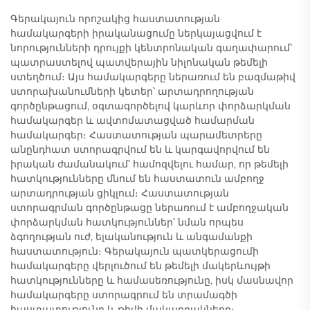
Գերակայուն որոշակից հաստատության
համակարգերի իրականացումը ներկայացվում է
նորությունների դրույքի կենտրոնական գաղափարում՝
պատրաստելով պատվերային նիլոնական թեմելի
ստեղծում։ Այս համակարգերը ներառում են բազմաթիվ
ստորախանումների կետեր՝ արտադրողության
գործընթացում, օգտագործելով կարևոր փորձարկման
համակարգեր և ավտոմատացված համարման
համակարգեր։ Հաստատության պարամետրերը
անընդհատ ստորագրվում են և կարգավորվում են
իրական ժամանակում՝ համոզվելու համար, որ թեմելի
հատկությունները մնում են հաստատուն ամբողջ
արտադրության ցիկլում։ Հաստատության
ստորագրման գործընթացը ներառում է ամբողջական
փորձարկման հատկություններ՝ նման որպես
ձգողության ուժ, ելականություն և անգամանքի
հաստատություն։ Գերակայուն պատկերացումի
համակարգերը վերլուծում են թեմելի մակերևույթի
հատկությունները և համասեռությունը, իսկ մասնավոր
համակարգերը ստորագրում են տրամագծի
հաստատությունը և թիվի մակարդակները։