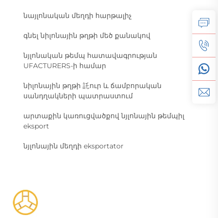
նայլոնական մեղդի հարթալիչ
գնել նիլոնային թղթի մեծ քանակով
նյլոնական թեմպ հատավագրության
UFACTURERS-ի համար
նիլոնային թղթի 託ուր և ճամբորական
սանդղակների պատրաստում
արտաքին կառուցվածքով նյլոնային թեմպիլ
eksport
նյլոնային մեղդի eksportator