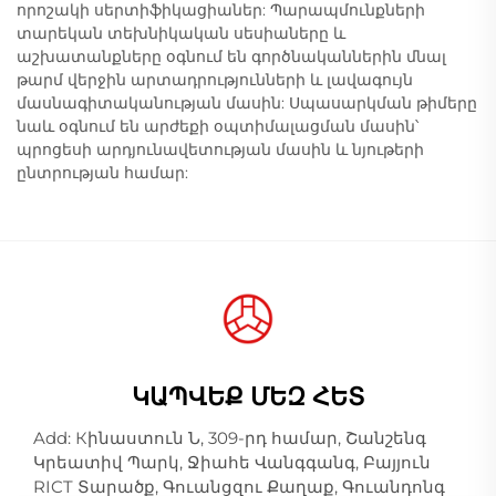
որոշակի սերտիֆիկացիաներ: Պարապմունքների
տարեկան տեխնիկական սեսիաները և
աշխատանքները օգնում են գործնականներին մնալ
թարմ վերջին արտադրությունների և լավագույն
մասնագիտականության մասին: Սպասարկման թիմերը
նաև օգնում են արժեքի օպտիմալացման մասին՝
պրոցեսի արդյունավետության մասին և նյութերի
ընտրության համար:
ԿԱՊՎԵՔ ՄԵԶ ՀԵՏ
Add: Кինաստուն Ն, 309-րդ համար, Շանշենգ
Կրեատիվ Պարկ, Ջիահե Վանգգանգ, Բայյուն
RICT Տարածք, Գուանցզու Քաղաք, Գուանդոնգ