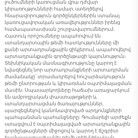
լուծումների կառուցման վրա դժվար
կիրառությունների համար, ստեղծելով
հնարավորություն գործընկերներին ստանալ
կառուցավորական առավելություններ իրենց
համապատասխան շուրջավարումներում։
Հատուկ որոշումները ապահովում են
ստանդարտային թեմի հատկությունները մի
քանի արտադրանքային ցիկլերում, ապահովելով
արտադրանքային գործընթացի կայունություն։
Տեխնիկական մասնագիտությունը կարող է
նվազեցնել նոր արտադրանքների արտադրման
ժամանակը՝ տրամադրելով հուշարձակություն
թեմի ընտրության և կիրառման օպտիմալացման
մասին։ Սպասարկողները հաճախ առաջարկում
են ամբողջական փաստաթղթերի և
ստանդարտացման ծառայություններ,
պարզեցնելով կանոնավորված արդյունքների
պահպանման պահանջները։ Գումարելի արժեքն
ստացվում է օպտիմալացված արտադրանքային
գործընթացների միջոցով և կարող է ճշգրիտ
համապատասխանել թեմի տեխնիկական