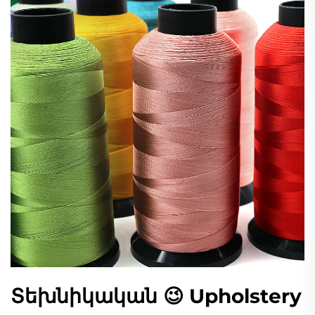
Տեխնիկական 😉 Upholstery