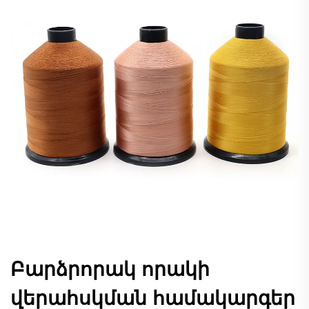
Բարձրորակ որակի
վերահսկման համակարգեր