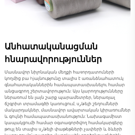
Անհատականացման
հնարավորություններ
Մասնավոր նիլոնական մեղքի հաจորդատուների
կողմից բա hjայնությունը տալիս է առանձնահատուկ
գնահատականներին համապատասխանելու համար
անցագրող շերտավորություն: Այս կարողությունները
ներառում են լայն շարք պարամետրեր, ներառյալ
ճշգրիտ տրամագծի կառուցում, սفارելի շեղումների
մակարդակներ, մասնավոր ավարտական կիրառումներ
և գույնի համապատասխանություն: Նախագամիստ
կապակցումի համար օգտագործվող համակարգերը
թույլ են տալիս սفارելի փաթեթների չափերի և ձևերի