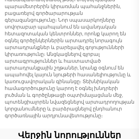
պարամետրերին կիրառման պահանջներին,
բացառելով գործարարության
գերազանցությունը։ Նոր սպասարկողները
սովորաբար պահպանում են ավանդական
հետազոտական կենտրոններ, որոնք կարող են
օգնել գործընկերներին արտադրել նորագույն
արտադրանքներ և բարելավել գոյությունների
կիրառությունը։ Անցկացնելով գլոբալ
արտագրություններ և հաստատված
արտադրանքային շղթաներ, նրանք օգնում են
ապահովել կայուն նյութերի հասանելիությունը և
կառուցավորական գինանցը։ Տեխնիկական
համագործությունը կարող է օգնել խնդրերի
լուծման և գործընթացի օպտիմալացման մեջ,
պոտենցիալորեն նվազեցնելով արտադրողության
կորցանումները և բարձրացնելով ընդհանուր
գործառնային արդյունավետությունը։
Վերջին նորություններ