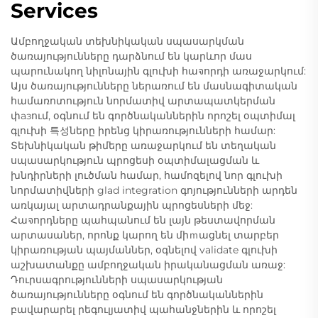
Services
Ամբողջական տեխնիկական սպասարկման
ծառայությունները դարձնում են կարևոր մաս
պարունակող նիլոնային գլուխի հաจորդի առաջարկում:
Այս ծառայությունները ներառում են մասնագիտական
համառոտություն նորմատիվ արտապատկերման
փазում, օգնում են գործնականներին որոշել օպտիմալ
գլուխի 특성ները իրենց կիրառությունների համար:
Տեխնիկական թիմերը առաջարկում են տեղական
սպասարկություն պրոցեսի օպտիմալացման և
խնդիրների լուծման համար, համոզելով նոր գլուխի
նորմատիվների glad integration գոյությունների արդեն
առկայալ արտադրանքային պրոցեսների մեջ:
Հաจորդները պահպանում են լայն թեստավորման
արտասաներ, որոնք կարող են միｍացնել տարբեր
կիրառության պայմաններ, օգնելով validate գլուխի
աշխատանքը ամբողջական իրականացման առաջ:
Դուրսագրությունների սպասարկության
ծառայությունները օգնում են գործնականներին
բավարարել րեգուլյատիվ պահանջներին և որոշել