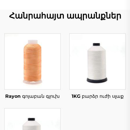
Հանրահայտ ապրանքներ
Rayon գոյաբան գլուխ
1KG բարձր ուժի սլաք