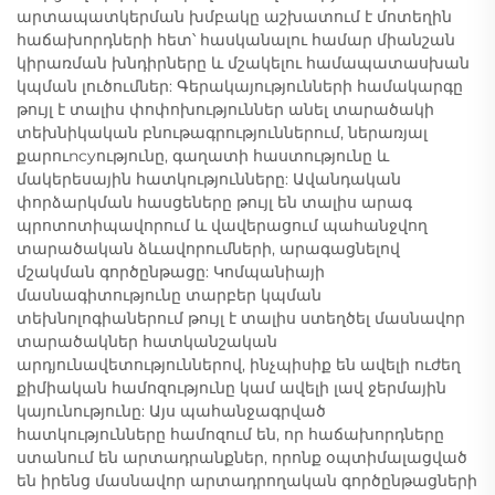
արտապատկերման խմբակը աշխատում է մոտեղին
հաճախորդների հետ՝ հասկանալու համար միանշան
կիրառման խնդիրները և մշակելու համապատասխան
կպման լուծումներ: Գերակայությունների համակարգը
թույլ է տալիս փոփոխություններ անել տարածակի
տեխնիկական բնութագրություններում, ներառյալ
քարուncyությունը, գաղատի հաստությունը և
մակերեսային հատկությունները: Ավանդական
փորձարկման հասցեները թույլ են տալիս արագ
պրոտոտիպավորում և վավերացում պահանջվող
տարածական ձևավորումների, արագացնելով
մշակման գործընթացը: Կոմպանիայի
մասնագիտությունը տարբեր կպման
տեխնոլոգիաներում թույլ է տալիս ստեղծել մասնավոր
տարածակներ հատկանշական
արդյունավետություններով, ինչպիսիք են ավելի ուժեղ
քիմիական համոզությունը կամ ավելի լավ ջերմային
կայունությունը: Այս պահանջագրված
հատկությունները համոզում են, որ հաճախորդները
ստանում են արտադրանքներ, որոնք օպտիմալացված
են իրենց մասնավոր արտադրողական գործընթացների