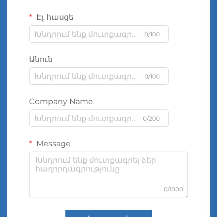
Էլ. հասցե
0/100
Անուն
0/100
Company Name
0/200
Message
0/1000