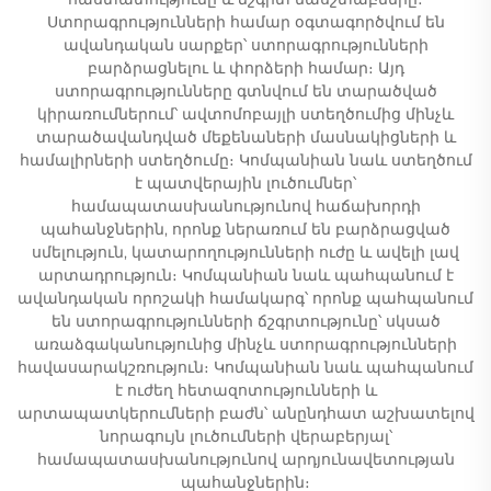
Ստորագրությունների համար օգտագործվում են
ավանդական սարքեր՝ ստորագրությունների
բարձրացնելու և փորձերի համար։ Այդ
ստորագրությունները գտնվում են տարածված
կիրառումներում՝ ավտոմոբայլի ստեղծումից մինչև
տարածավանդված մեքենաների մասնակիցների և
համալիրների ստեղծումը։ Կոմպանիան նաև ստեղծում
է պատվերային լուծումներ՝
համապատասխանությունով հաճախորդի
պահանջներին, որոնք ներառում են բարձրացված
սմելություն, կատարողությունների ուժը և ավելի լավ
արտադրություն։ Կոմպանիան նաև պահպանում է
ավանդական որոշակի համակարգ՝ որոնք պահպանում
են ստորագրությունների ճշգրտությունը՝ սկսած
առաձգականությունից մինչև ստորագրությունների
հավասարակշռություն։ Կոմպանիան նաև պահպանում
է ուժեղ հետազոտությունների և
արտապատկերումների բաժն՝ անընդհատ աշխատելով
նորագույն լուծումների վերաբերյալ՝
համապատասխանությունով արդյունավետության
պահանջներին։