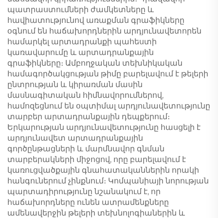
պատրաստումների ժամկետները և
հավիատությունով առաքման գրաֆիկները
օգնում են հաճախորդներին արդյունավետորեն
համարկել արտադրանքի պահեստի
կառավարումը և արտադրանքային
գրաֆիկները։ Ամբողջական տեխնիկական
համագործակցության թիմը բարելավում է թելերի
ընտրության և կիրառման մասին
մասնագիտական հիմնավորումներով,
համոզեցնում են օպտիմալ արդյունավետությունը
տարբեր արտադրանքային դեպքերում։
Երկարության արդյունավետությունը հասցելի է
արդյունավետ արտադրանքային
գործընթացների և մարմնավոր գնման
տարբերակների միջոցով, որը բարելավում է
կառուցվածքային գնահատականներին որակի
հանգուներում չինքնում։ Կոմպանիայի նորության
պարտադիրությունը նշանակում է, որ
հաճախորդները ունեն ատրամենքները
ամենավերջին թելերի տեխնոլոգիաներին և