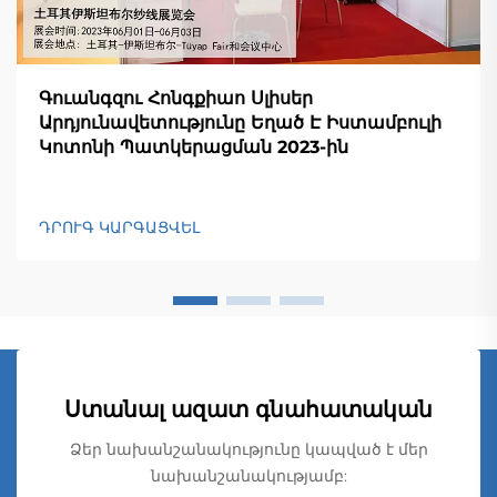
Գուանգզու Հոնգքիաո Սլիսեր
Արդյունավետությունը Եղած Է Իստամբուլի
Կոտոնի Պատկերացման 2023-ին
ԴՐՈՒԳ ԿԱՐԳԱՑՎԵԼ
Ստանալ ազատ գնահատական
Ձեր նախանշանակությունը կապված է մեր
նախանշանակությամբ: