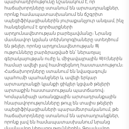
պարտադիրությունը նշանակում է, որ
հաճախորդները ստանում են արտադրանքներ,
որոնք համապատասխանում են ճշգրիտ
սպեցիֆիկացիաներին յուրաքանչյուր անգամ, ինչ
հանգեցնում է գործարքների
արդյունավետության բարելավմանը։ Նրանց
մասնավոր կցման տեխնոլոգիաները ստեղծում
են թելեր, որոնց արդյունավետության 특
ությունները բարձրացված են՝ ներառյալ
գերակայության ուժը և միջավայրային 팩터ներին
համար ավելի լավ համոզեցնող հաստատություն։
Հաճախորդները ստանում են նվազագույն
պահումի պահանջներ և ավելի երկար
արտադրանքի կյանքի ցիկլեր կցված թելերի
արտաքին հաստատության պատճառով։
Կոմպանիայի առանցքային արտադրանքային
հնարավորությունները թույլ են տալիս թելերի
սպեցիֆիկացիաների պարամետրականում, թե
հաճախորդները ստանում են արտադրանքներ,
որոնք լավ են համապատասխանում նրանց
մասնավոր կիրառություններին։ Գրավավոր