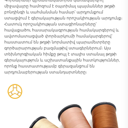
Գործարանի կլիմատականորեն կառավարվող
միջավայրը համոզում է օպտիմալ պայմաններ թղթի
բոնդինգի և սահմանման համար՝ արդյունքում
ստացվում է գերակայության որոշակիության արդյունք։
Հատուկ որոշակիության ստացիոնարները՝
հավաքածու հասարակագրության համակարգերով և
ավտոմատացված փորձարկումի համակարգերով՝
հաստատում են թղթի նորմատիվ պարամետրերը
գործարարության բազմաթիվ ստագերներում։ Այս
տեխնոլոգիական հիմքը թույլ է տալիս ստանալ թղթի
գերակայություն և աշխատանքային հատկություններ,
որոնք հաստատությամբ գերազանցում են
արդյունաբերության ստանդարտները։