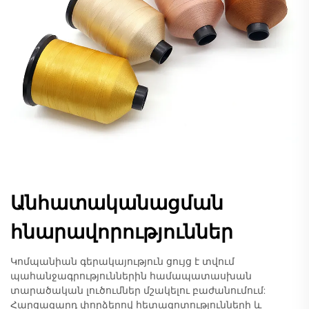
Անհատականացման
հնարավորություններ
Կոմպանիան գերակայություն ցույց է տվում
պահանջագրություններին համապատասխան
տարածական լուծումներ մշակելու բաժանումում:
Հարցազարդ փորձերով հետազոտությունների և