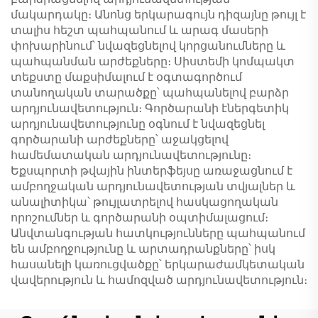
մակարդակը։ Անոնց երկարագույն դիզայնը թույլ է
տալիս հեշտ պահպանում և արագ մասերի
փոխարինում՝ նվազեցնելով կորցանումները և
պահպանման արժեքները։ Սիստեմի կոմպակտ
տեքստը մաքսիմալում է օգտագործում
տանողական տարածքը՝ պահպանելով բարձր
արդյունավետություն։ Գործարանի էներգետիկ
արդյունավետությունը օգնում է նվազեցնել
գործարանի արժեքները՝ աջակցելով
համեմատական արդյունավետությունը։
Եքսպորտի թվային ինտերֆեյսը առաջացնում է
ամբողջական արդյունավետության տվյալներ և
անալիտիկա՝ թույլատրելով հասկացողական
որոշումներ և գործարանի օպտիմալացում։
Անվտանգության հատկությունները պահպանում
են ամբողջությունը և արտադրանքները՝ իսկ
հասանելի կառուցվածքը՝ երկարաժամկետական
վավերություն և համոզված արդյունավետություն։