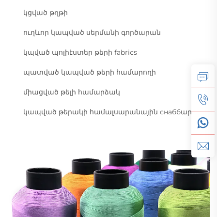
կցված թղթի
ուղևոր կապված սերմանի գործարան
կպված պոլիէստեր թերի fabrics
պատված կապված թերի համարողի
միացված թելի համարձակ
կապված թերակի համալսարանային снаббար