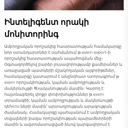
Ինտելիգենտ որակի
մոնիտորինգ
Ամբողջական որոշակից հաստատության համակարգը
նոր ստանդարտներ է սահմանում թ exem export-ի
որոշակից հաստատության ապահովման մեջ։
Օգտագործելով բարձր լուսավորությամբ քամերաներ և
առաջացած պատկերի մշակողական ալգորիթմներ,
համակարգը կատարում է անընդհատ ստորագրում թ
exem որոշակիության, կպման ամբողջության և
մակերևույթի 특xականության մասին։ Կարող է
հայտնաբերել փոքր փոփոխություններ թ exem
տրամագծի, կպման ամբողջության և մակերևույթի
դեfects-ների մասին՝ արտադրության արագության
ժամանակ։ Համակարգը պահպանում է ամբողջական
տվյալների բազա որոշակիության պարամետրերի
մասին և ավտոմատացված ձևով կարգավորում է