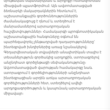
նյութական սպասարկման և արդյոքի հետազոտման
միացված պլատֆորմում։ Այն ավտոմատացված
ձեռնարկի մակարդակներին հետևում է,
աշխատանքային գործունեություններին
ժամանակացույց է դնում և ստեղծում է
մանրամասներով արտադրողական
հաշվետվություններ։ Համակարգի պրոգնոստիկական
աշխատանքային հանգուները օգնում են
պարհեզավորել չենթադրված դադարությունները՝
ինտեգրված խնդիրներից առաջ նշանակելով։
Գեղարվեստական տվյալների անալիտիկան տալիս է
տեսանելություն գործակից արդյոքին, ստորագրելով
անընդհատ գործընթացի սեփականությունը։
Ավտոմատացված վարության համակարգը նաև
ստորագրում է գործելիությունների անընդհատ
ինտեգրացիան արդեն առկա արտադրողական
գործելիությունների հետ, ստեղծելով ավելի
արդյոքագործություն և կապունակ արտադրողական
միջավայր։