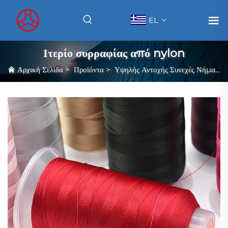
EL
Ιτερίο συρραφίας από nylon
Αρχική Σελίδα
>
Προϊόντα
>
Υψηλής Αντοχής Συνεχές Νήμα Ραψίματος