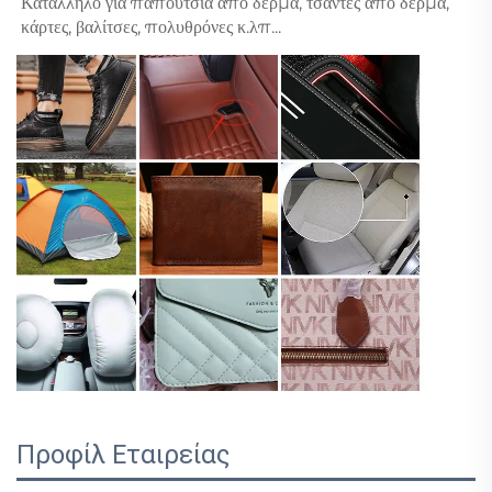
Κατάλληλο για παπούτσια από δέρμα, τσάντες από δέρμα, 
κάρτες, βαλίτσες, πολυθρόνες κ.λπ... 
Προφίλ Εταιρείας