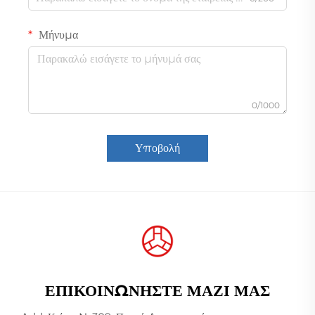
Μήνυμα
0/1000
Υποβολή
ΕΠΙΚΟΙΝΩΝΉΣΤΕ ΜΑΖΊ ΜΑΣ