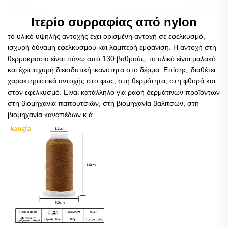
Ιτερίο συρραφίας από nylon
το υλικό υψηλής αντοχής έχει ορισμένη αντοχή σε εφελκυσμό,
ισχυρή δύναμη εφελκυσμού και λαμπερή εμφάνιση. Η αντοχή στη
θερμοκρασία είναι πάνω από 130 βαθμούς, το υλικό είναι μαλακό
και έχει ισχυρή διεισδυτική ικανότητα στο δέρμα. Επίσης, διαθέτει
χαρακτηριστικά αντοχής στο φως, στη θερμότητα, στη φθορά και
στον εφελκυσμό. Είναι κατάλληλο για ραφή δερμάτινων προϊόντων
στη βιομηχανία παπουτσιών, στη βιομηχανία βαλιτσών, στη
βιομηχανία καναπέδων κ.ά.