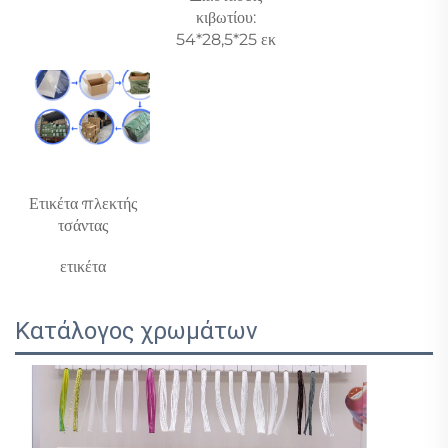
κιβωτίου: 
54*28,5*25 εκ 
Ετικέτα πλεκτής 
τσάντας 
ετικέτα 
Κατάλογος χρωμάτων