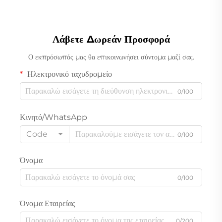
Λάβετε Δωρεάν Προσφορά
Ο εκπρόσωπός μας θα επικοινωνήσει σύντομα μαζί σας.
Ηλεκτρονικό ταχυδρομείο
0/100
Κινητό/WhatsApp
Code
0/100
Όνομα
0/100
Όνομα Εταιρείας
0/200