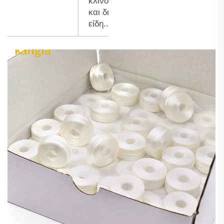
κλινοσκεπάσματα
και διακοσμητικά
είδη...