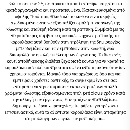
βολικό σετ των 25, σε πρακτικό κουτί αποθήκευσης που τα
κρατά οργανωμένα και προστατευμένα. Κατασκευασμένα από
υψηλής ποιότητας πλαστικό, το καθένα είναι ακριβώς
σχεδιασμένο ώστε να εξασφαλίζει ομαλή προσαγωγή της
κλωστής και σταθερή τάνυση κατά τη ραπτική. Συμβατά με τις
περισσότερες συμβατικές οικιακές μηχανές ραπτικής, τα
καρουλάκια αυτά βοηθούν στην πρόληψη της δημιουργίας
μπερδεμάτων και των εμποδίων στην κλωστή, ενώ
διασφαλίζουν ομαλή εκτέλεση των έργων σας. Το διαφανές
κουτί αποθήκευσης διαθέτει ξεχωριστά κουτιά για να κρατά τα
καρουλάκια ασφαλή και προστατευμένα από τη σκόνη όταν δεν
χρησιμοποιούνται. Ιδανικό τόσο για αρχάριους, όσο και για
έμπειρους χρήστες ραπτικής, το συγκεκριμένο σετ σας
επιτρέπει να προετοιμάσετε εκ των προτέρων πολλά
χρώματα κλωστής, εξοικονομώντας πολ précious χρόνο κατά
την αλλαγή των έργων σας. Είτε φτιάχνετε παπλώματα,
δημιουργείτε έργα χειροτεχνίας είτε ράβετε για τρέχοντα
επισκευαστικά, αυτά τα αξιόπιστα καρουλάκια είναι απαραίτητα
στη συλλογή των εργαλείων ραπτικής σας.