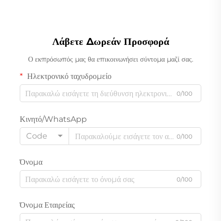
Λάβετε Δωρεάν Προσφορά
Ο εκπρόσωπός μας θα επικοινωνήσει σύντομα μαζί σας.
Ηλεκτρονικό ταχυδρομείο
0/100
Κινητό/WhatsApp
Code
0/100
Όνομα
0/100
Όνομα Εταιρείας