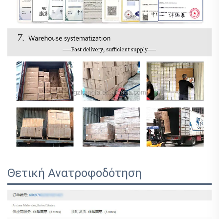
Θετική Ανατροφοδότηση