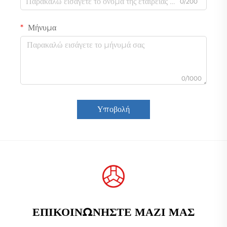
0/200
Μήνυμα
0/1000
Υποβολή
ΕΠΙΚΟΙΝΩΝΉΣΤΕ ΜΑΖΊ ΜΑΣ