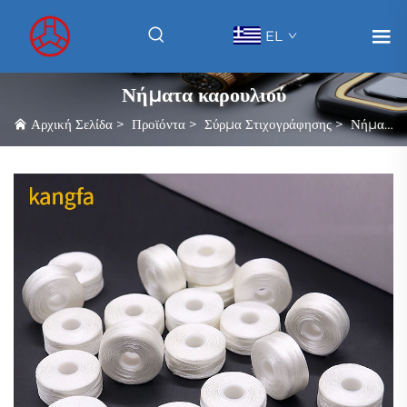
EL
Νήματα καρουλιού
Αρχική Σελίδα
>
Προϊόντα
>
Σύρμα Στιχογράφησης
>
Νήματα καρουλιού