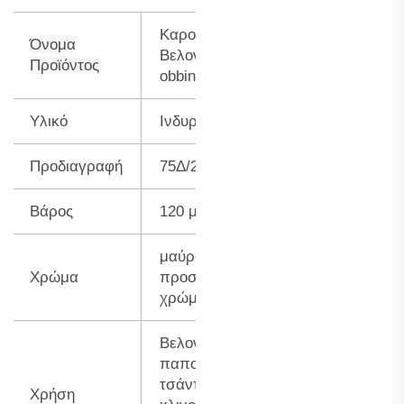
Καρουλάκια
Όνομα
Βελονιάς
κλωστή
Προϊόντος
obbin
Υλικό
Ινδυρένια κλωστή
Προδιαγραφή
75Δ/2
Βάρος
120 μέτρα/κωνικό
μαύρο, λευκό,
Χρώμα
προσαρμοσμένο
χρώμα
Βελονιά σε
παπούτσια, καπέλα,
τσάντες,
Χρήση