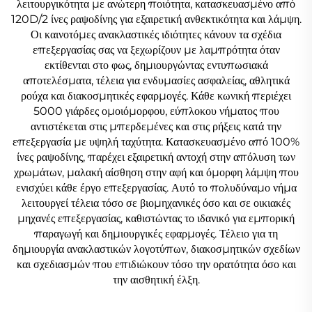
λειτουργικότητα με ανώτερη ποιότητα, κατασκευασμένο από
120D/2 ίνες ραψοδίνης για εξαιρετική ανθεκτικότητα και λάμψη.
Οι καινοτόμες ανακλαστικές ιδιότητες κάνουν τα σχέδια
επεξεργασίας σας να ξεχωρίζουν με λαμπρότητα όταν
εκτίθενται στο φως, δημιουργώντας εντυπωσιακά
αποτελέσματα, τέλεια για ενδυμασίες ασφαλείας, αθλητικά
ρούχα και διακοσμητικές εφαρμογές. Κάθε κωνική περιέχει
5000 γιάρδες ομοιόμορφου, εύπλοκου νήματος που
αντιστέκεται στις μπερδεμένες και στις ρήξεις κατά την
επεξεργασία με υψηλή ταχύτητα. Κατασκευασμένο από 100%
ίνες ραψοδίνης, παρέχει εξαιρετική αντοχή στην απόλυση των
χρωμάτων, μαλακή αίσθηση στην αφή και όμορφη λάμψη που
ενισχύει κάθε έργο επεξεργασίας. Αυτό το πολυδύναμο νήμα
λειτουργεί τέλεια τόσο σε βιομηχανικές όσο και σε οικιακές
μηχανές επεξεργασίας, καθιστώντας το ιδανικό για εμπορική
παραγωγή και δημιουργικές εφαρμογές. Τέλειο για τη
δημιουργία ανακλαστικών λογοτύπων, διακοσμητικών σχεδίων
και σχεδιασμών που επιδιώκουν τόσο την ορατότητα όσο και
την αισθητική έλξη.