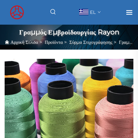
EL
Γραμμός Εμβροϊδουργίας Rayon
Αρχική Σελίδα
>
Προϊόντα
>
Σύρμα Στιχογράφησης
>
Γραμμός Εμβροϊδουργίας Rayon