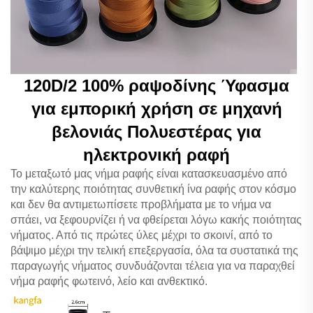
120D/2 100% ραψοδίνης Ύφασμα
για εμπορική χρήση σε μηχανή
βελονιάς Πολυεστέρας για
ηλεκτρονική ραφή
Το μεταξωτό μας νήμα ραφής είναι κατασκευασμένο από
την καλύτερης ποιότητας συνθετική ίνα ραφής στον κόσμο
και δεν θα αντιμετωπίσετε προβλήματα με το νήμα να
σπάει, να ξεφουρνίζει ή να φθείρεται λόγω κακής ποιότητας
νήματος. Από τις πρώτες ύλες μέχρι το σκοινί, από το
βάψιμο μέχρι την τελική επεξεργασία, όλα τα συστατικά της
παραγωγής νήματος συνδυάζονται τέλεια για να παραχθεί
νήμα ραφής φωτεινό, λείο και ανθεκτικό.