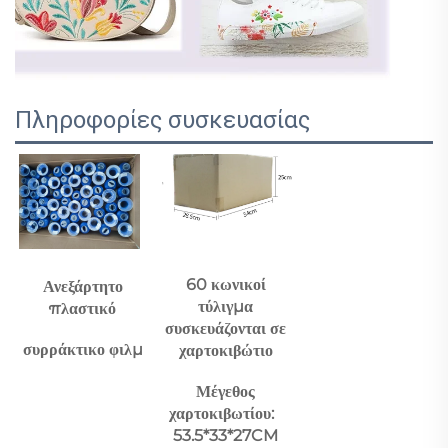
Πληροφορίες συσκευασίας
60 κωνικοί 
Ανεξάρτητο 
τύλιγμα 
πλαστικό 
συσκευάζονται σε 
συρράκτικο φιλμ 
χαρτοκιβώτιο 
Μέγεθος 
χαρτοκιβωτίου:   
53.5*33*27CM 