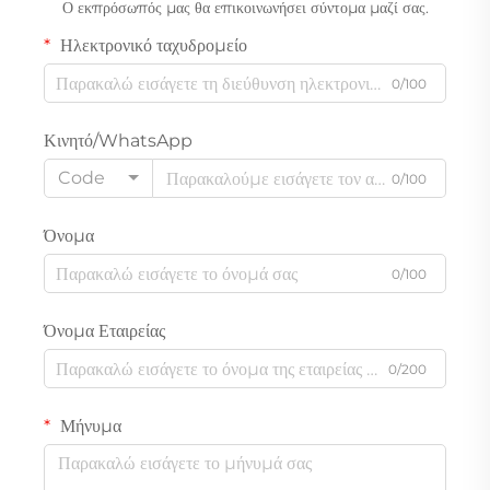
Ο εκπρόσωπός μας θα επικοινωνήσει σύντομα μαζί σας.
Ηλεκτρονικό ταχυδρομείο
0/100
Κινητό/WhatsApp
Code
0/100
Όνομα
0/100
Όνομα Εταιρείας
0/200
Μήνυμα