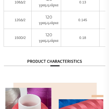
108Δ/2
0.13
γραμμάρια
120
120Δ/2
0.145
0
γραμμάρια
120
150D/2
0.18
γραμμάρια