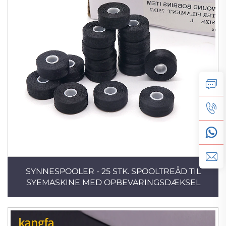
SYNNESPOOLER - 25 STK. SPOOLTREÅD TIL
SYEMASKINE MED OPBEVARINGSDÆKSEL