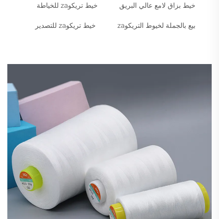
خيط بزاق لامع عالي البريق
خيط تريكوza للخياطة
بيع بالجملة لخيوط التريكوza
خيط تريكوza للتصدير