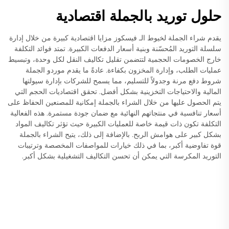
حلول توريد بالجملة اقتصادية
يقدم شراء الجملة لخيوط الـ فيسكوز مزايا اقتصادية كبيرة من خلال إدارة
سلسلة التوريد المُحسّنة وبنية أسعار الدفعات الكبيرة. تمتد فوائد التكلفة
خارج الخصومات الحجمية لتتضمن تقليل تكاليف النقل لكل وحدة، وتبسيط
عمليات الطلب، وإدارة المخزون بكفاءة. عادةً ما يقدم موردو الجملة
شروط دفع مرنة وجدولاً للتسليم، مما يسمح للشركات بإدارة سيولتها
المالية والاحتياجات التخزينية بشكل أفضل. تحقق اقتصاديات الحجم التي
يتم الحصول عليها من خلال الشراء بالجملة إمكانية للمصنعين الحفاظ على
أسعار تنافسية في منتجاتهم النهائية مع ضمان جودة مستمرة. هذه الفعالية
التكلفة تكون ذات قيمة خاصة للعمليات الكبيرة حيث تؤثر تكاليف المواد
بشكل كبير على هوامش الربح. بالإضافة إلى ذلك، يتيح الشراء بالجملة
قوة تفاوضية أكبر، بما في ذلك خيارات للمواصفات المخصصة وترتيبات
التوريد المكرسة التي يمكن أن تحسن التكاليف التشغيلية بشكل أكبر.