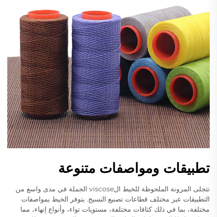
تطبيقات ومواصفات متنوعة
تتجلى المرونة الملحوظة للخيط الviscose الجملة في مدى واسع من
التطبيقات عبر مختلف قطاعات تصنيع النسيج. يتوفر الخيط بمواصفات
مختلفة، بما في ذلك كثافات مختلفة، مستويات تواء، وأنواع إنهاء، مما