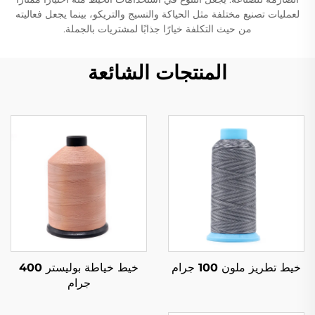
لعمليات تصنيع مختلفة مثل الحياكة والنسيج والتريكو، بينما يجعل فعاليته
من حيث التكلفة خيارًا جذابًا لمشتريات بالجملة.
المنتجات الشائعة
خيط تطريز ملون 100 جرام
خيط خياطة بوليستر 400
جرام