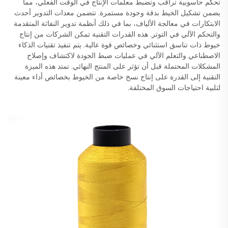
تحكم حاسوبية تراقب وتضبط معلمات الإنتاج في الوقت الفعلي، مما
يضمن تشكيل الخيط بدقة وجودة مستمرة. تتضمن معدات التدوير أحدث
الابتكارات في معالجة الألياف، بما في ذلك أنظمة تدوير النفاثة المتقدمة
والتحكم الآلي في التوتر. هذه القدرات التقنية تمكن الشركات من إنتاج
خيوط ذات تناسق استثنائي وخصائص قوة عالية. يتم تنفيذ تقنيات الذكاء
الاصطناعي والتعلم الآلي في عمليات ضبط الجودة لاكتشاف وإصلاح
المشكلات المحتملة قبل أن تؤثر على المنتج النهائي. تمتد هذه الميزة
التقنية إلى القدرة على إنتاج نسخ خاصة من الخيوط بخصائص أداء معينة
لتلبية احتياجات السوق المختلفة.