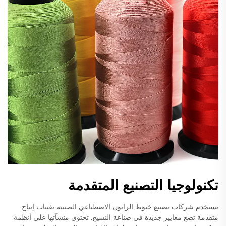
تكنولوجيا التصنيع المتقدمة
تستخدم شركات تصنيع خيوط الرايون الاصطناعي الصينية تقنيات إنتاج
متقدمة تضع معايير جديدة في صناعة النسيج. تحتوي منشآتها على أنظمة