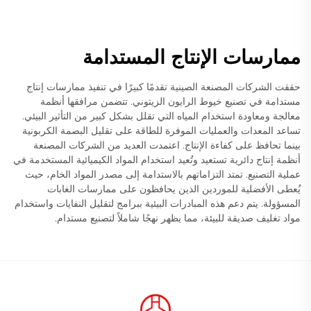
ممارسات الإنتاج المستدامة
حققت الشركات المصنعة الصينية تقدمًا كبيرًا في تنفيذ ممارسات إنتاج
مستدامة في تصنيع خيوط الرايون الزيتوني. تتضمن مرافقها أنظمة
معالجة ومعاودة استخدام المياه التي تقلل بشكل كبير من التأثير البيئي.
تساعد المعدات والعمليات الموفرة للطاقة على تقليل البصمة الكربونية
بينما تحافظ على كفاءة الإنتاج. اعتمدت العديد من الشركات المصنعة
أنظمة إنتاج دائرية تستعيد وتُعيد استخدام المواد الكيميائية المستخدمة في
عملية التصنيع. تمتد التزاماتهم بالاستدامة إلى مصدر المواد الخام، حيث
يُعطى الأفضلية للموردين الذين يحافظون على ممارسات الغابات
المسؤولة. يتم دعم هذه المبادرات البيئية ببرامج لتقليل النفايات واستخدام
مواد تغليف صديقة للبيئة، مما يظهر نهجًا شاملاً لتصنيع مستدام.