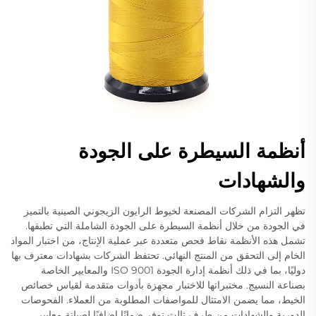
أنظمة السيطرة على الجودة
والشهادات
تظهر التزام الشركات المصنعة لخيوط الرايون الزيجوني الصينية بالتميز
في الجودة من خلال أنظمة السيطرة على الجودة الشاملة التي تطبقها.
تشمل هذه الأنظمة نقاط فحص متعددة عبر عملية الإنتاج، من اختبار المواد
الخام إلى التحقق من المنتج النهائي. تحتفظ الشركات بشهادات معترف بها
دوليًا، بما في ذلك أنظمة إدارة الجودة ISO 9001 والمعايير الخاصة
بصناعة النسيج. مختبراتها للاختبار مجهزة بأدوات متقدمة لقياس خصائص
الخيط، مما يضمن الامتثال للمواصفات المطلوبة من العملاء. الفحوصات
الدورية والشهادات من طرف ثالث توفر ضمانًا إضافيًا لصيانة معايير