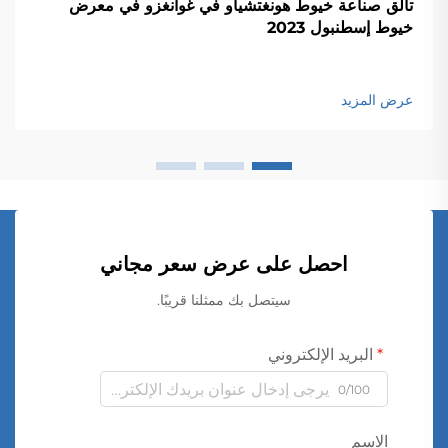
تألق صناعة خيوط هونغتشياو في غوانغزو في معرض
خيوط إسطنبول 2023
عرض المزيد
احصل على عرض سعر مجاني
سيتصل بك ممثلنا قريبًا.
البريد الإلكتروني
0/100
الاسم