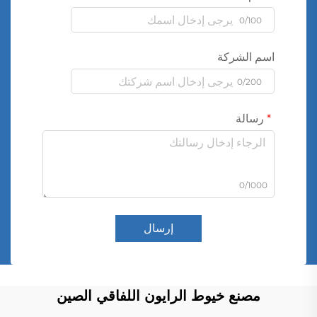
0/100
اسم الشركة
0/200
رسالة
0/1000
إرسال
مصنع خيوط الرايون اللفاقي الصين