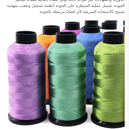
الجودة. تشمل عملية السيطرة على الجودة أنظمة تسجيل وتعقب منهجية
تسمح بالاستجابة السريعة لأي قضايا مرتبطة بالجودة.