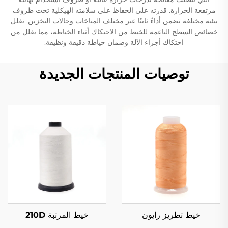
مرتفعة الحرارة. قدرته على الحفاظ على سلامته الهيكلية تحت ظروف
بيئية مختلفة تضمن أداءً ثابتًا عبر مختلف المناخات وحالات التخزين. تقلل
خصائص السطح الناعمة للخيط من الاحتكاك أثناء الخياطة، مما يقلل من
احتكاك أجزاء الآلة وضمان خياطة دقيقة ونظيفة.
توصيات المنتجات الجديدة
خيط تطريز رايون
خيط المرتبة 210D