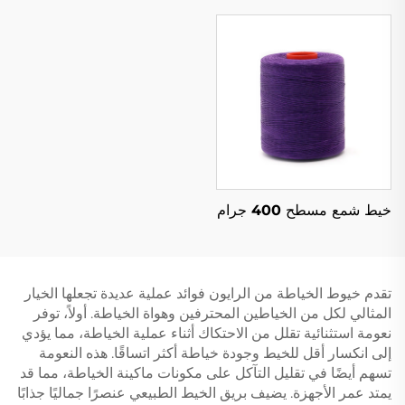
خيط شمع مسطح 400 جرام
تقدم خيوط الخياطة من الرايون فوائد عملية عديدة تجعلها الخيار
المثالي لكل من الخياطين المحترفين وهواة الخياطة. أولاً، توفر
نعومة استثنائية تقلل من الاحتكاك أثناء عملية الخياطة، مما يؤدي
إلى انكسار أقل للخيط وجودة خياطة أكثر اتساقًا. هذه النعومة
تسهم أيضًا في تقليل التآكل على مكونات ماكينة الخياطة، مما قد
يمتد عمر الأجهزة. يضيف بريق الخيط الطبيعي عنصرًا جماليًا جذابًا