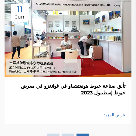
11
Jun
تألق صناعة خيوط هونغتشياو في غوانغزو في معرض
خيوط إسطنبول 2023
عرض المزيد