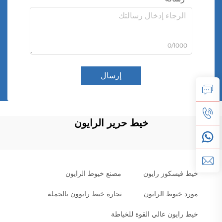
0/1000
إرسال
خيط حرير الرايون
خيط فيسكوز رايون
مصنع خيوط الرايون
مورد خيوط الرايون
تجارة خيط رايوون بالجملة
خيط رايون عالي القوة للخياطة