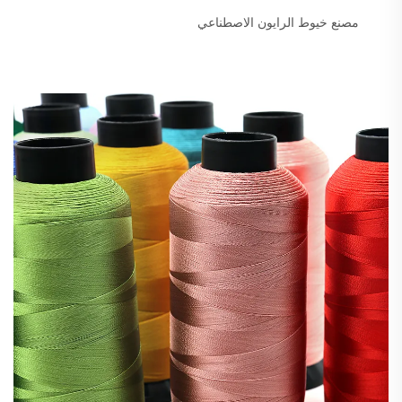
مصنع خيوط الرايون الاصطناعي