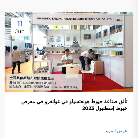
11
Jun
تألق صناعة خيوط هونغتشياو في غوانغزو في معرض
خيوط إسطنبول 2023
عرض المزيد