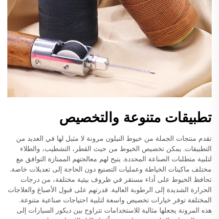
تطبيقات متنوعة والتخصيص
تقدم منتجات الجملة من خيوط النيلون مرونة لا مثيل لها في العديد من
التطبيقات. يمكن تخصيص الخيوط من حيث القطر، التشطيب، والطلاء
لتلبية متطلبات الصناعة المحددة. يتيح لهم معالجتهم الممتازة التوافق مع
مختلف ماكينات الخياطة وعمليات التصنيع دون الحاجة إلى تعديلات خاصة.
تحافظ الخيوط على أداء مستقر في ظروف بيئية مختلفة، من درجات
الحرارة الشديدة إلى الرطوبة العالية. قدرتهم على قبول الأصباغ والعلاجات
المختلفة توفر خيارات تخصيص واسعة لتلبية احتياجات صناعية متنوعة.
هذه المرونة يجعلها مثالية للاستخدامات تتراوح بين ديكور السيارات إلى