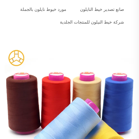
صانع تصدير خيط النايلون
مورد خيوط نايلون بالجملة
شركة خيط النيلون للمنتجات الجلدية