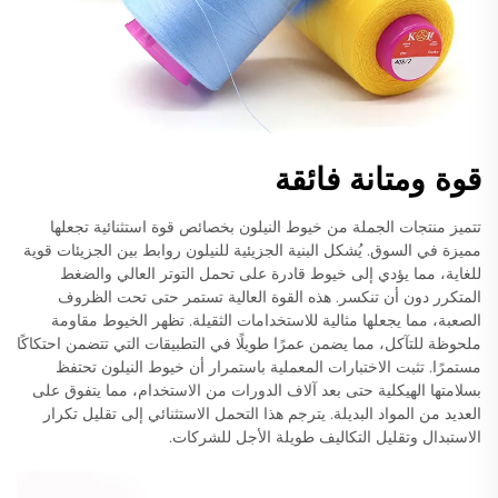
قوة ومتانة فائقة
تتميز منتجات الجملة من خيوط النيلون بخصائص قوة استثنائية تجعلها
مميزة في السوق. يُشكل البنية الجزيئية للنيلون روابط بين الجزيئات قوية
للغاية، مما يؤدي إلى خيوط قادرة على تحمل التوتر العالي والضغط
المتكرر دون أن تنكسر. هذه القوة العالية تستمر حتى تحت الظروف
الصعبة، مما يجعلها مثالية للاستخدامات الثقيلة. تظهر الخيوط مقاومة
ملحوظة للتآكل، مما يضمن عمرًا طويلًا في التطبيقات التي تتضمن احتكاكًا
مستمرًا. تثبت الاختبارات المعملية باستمرار أن خيوط النيلون تحتفظ
بسلامتها الهيكلية حتى بعد آلاف الدورات من الاستخدام، مما يتفوق على
العديد من المواد البديلة. يترجم هذا التحمل الاستثنائي إلى تقليل تكرار
الاستبدال وتقليل التكاليف طويلة الأجل للشركات.