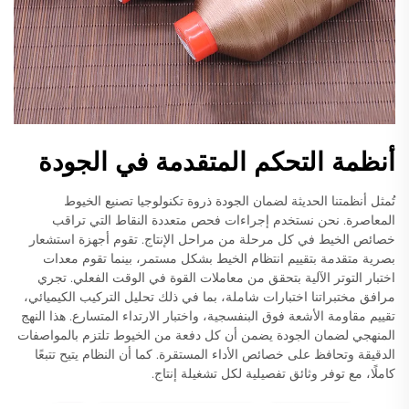
أنظمة التحكم المتقدمة في الجودة
تُمثل أنظمتنا الحديثة لضمان الجودة ذروة تكنولوجيا تصنيع الخيوط
المعاصرة. نحن نستخدم إجراءات فحص متعددة النقاط التي تراقب
خصائص الخيط في كل مرحلة من مراحل الإنتاج. تقوم أجهزة استشعار
بصرية متقدمة بتقييم انتظام الخيط بشكل مستمر، بينما تقوم معدات
اختبار التوتر الآلية بتحقق من معاملات القوة في الوقت الفعلي. تجري
مرافق مختبراتنا اختبارات شاملة، بما في ذلك تحليل التركيب الكيميائي،
تقييم مقاومة الأشعة فوق البنفسجية، واختبار الارتداء المتسارع. هذا النهج
المنهجي لضمان الجودة يضمن أن كل دفعة من الخيوط تلتزم بالمواصفات
الدقيقة وتحافظ على خصائص الأداء المستقرة. كما أن النظام يتيح تتبعًا
كاملًا، مع توفر وثائق تفصيلية لكل تشغيلة إنتاج.