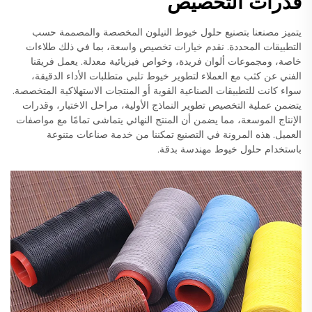
قدرات التخصيص
يتميز مصنعنا بتصنيع حلول خيوط النيلون المخصصة والمصممة حسب
التطبيقات المحددة. نقدم خيارات تخصيص واسعة، بما في ذلك طلاءات
خاصة، ومجموعات ألوان فريدة، وخواص فيزيائية معدلة. يعمل فريقنا
الفني عن كثب مع العملاء لتطوير خيوط تلبي متطلبات الأداء الدقيقة،
سواء كانت للتطبيقات الصناعية القوية أو المنتجات الاستهلاكية المتخصصة.
يتضمن عملية التخصيص تطوير النماذج الأولية، مراحل الاختبار، وقدرات
الإنتاج الموسعة، مما يضمن أن المنتج النهائي يتماشى تمامًا مع مواصفات
العميل. هذه المرونة في التصنيع تمكننا من خدمة صناعات متنوعة
باستخدام حلول خيوط مهندسة بدقة.