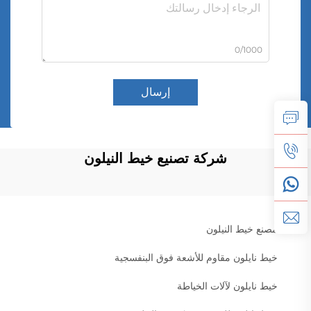
0/1000
إرسال
شركة تصنيع خيط النيلون
مصنع خيط النيلون
خيط نايلون مقاوم للأشعة فوق البنفسجية
خيط نايلون لآلات الخياطة