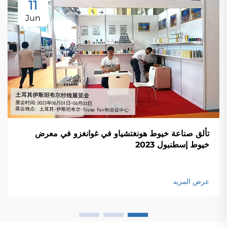
11
Jun
تألق صناعة خيوط هونغتشياو في غوانغزو في معرض
خيوط إسطنبول 2023
عرض المزيد