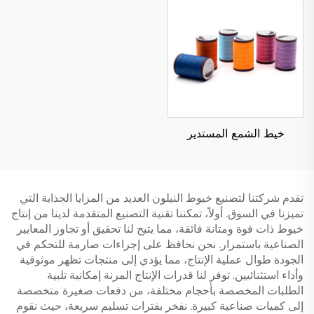
خيط الشمع المستدير
تقدم شركتنا لتصنيع خيوط النيلون العديد من المزايا الجذابة التي
تميزنا في السوق. أولاً، تمكننا تقنية التصنيع المتقدمة لدينا من إنتاج
خيوط ذات قوة ومتانة فائقة، مما يتيح لنا تحقيق أو تجاوز المعايير
الصناعية باستمرار. نحن نحافظ على إجراءات صارمة للتحكم في
الجودة طوال عملية الإنتاج، مما يؤدي إلى منتجات تظهر موثوقية
وأداء استثنائيين. توفر لنا قدرات الإنتاج المرنة إمكانية تلبية
الطلبات المخصصة بأحجام مختلفة، من دفعات صغيرة متخصصة
إلى كميات صناعية كبيرة. نفخر بفترات تسليم سريعة، حيث نقوم